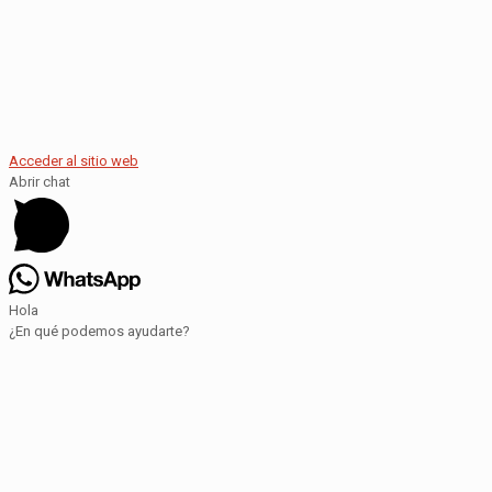
Acceder al sitio web
Abrir chat
Hola
¿En qué podemos ayudarte?