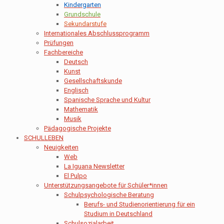
Kindergarten
Grundschule
Sekundarstufe
Internationales Abschlussprogramm
Prüfungen
Fachbereiche
Deutsch
Kunst
Gesellschaftskunde
Englisch
Spanische Sprache und Kultur
Mathematik
Musik
Pädagogische Projekte
SCHULLEBEN
Neuigkeiten
Web
La Iguana Newsletter
El Pulpo
Unterstützungsangebote für Schüler*innen
Schulpsychologische Beratung
Berufs- und Studienorientierung für ein
Studium in Deutschland
Schulsozialarbeit