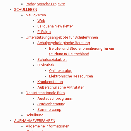
Pädagogische Projekte
SCHULLEBEN
Neuigkeiten
Web
La Iguana Newsletter
El Pulpo
Unterstützungsangebote für Schüler*innen
Schulpsychologische Beratung
Berufs- und Studienorientierung für ein
Studium in Deutschland
Schulsozialarbeit
Bibliothek
Onlinekatalog
Elektronische Ressourcen
Krankenstation
Außerschulische Aktivitäten
Das internationale Büro
Austauschprogramm
Studienberatung
Sommercamp
Schulhund
AUFNAHMEVERFAHREN
Allgemeine Informationen