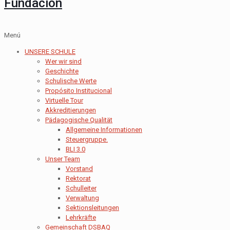
Fundación
Menú
UNSERE SCHULE
Wer wir sind
Geschichte
Schulische Werte
Propósito Institucional
Virtuelle Tour
Akkreditierungen
Pädagogische Qualität
Allgemeine Informationen
Steuergruppe.
BLI 3.0
Unser Team
Vorstand
Rektorat
Schulleiter
Verwaltung
Sektionsleitungen
Lehrkräfte
Gemeinschaft DSBAQ