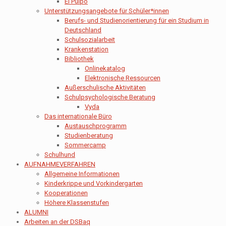
El Pulpo
Unterstützungsangebote für Schüler*innen
Berufs- und Studienorientierung für ein Studium in
Deutschland
Schulsozialarbeit
Krankenstation
Bibliothek
Onlinekatalog
Elektronische Ressourcen
Außerschulische Aktivitäten
Schulpsychologische Beratung
Vyda
Das internationale Büro
Austauschprogramm
Studienberatung
Sommercamp
Schulhund
AUFNAHMEVERFAHREN
Allgemeine Informationen
Kinderkrippe und Vorkindergarten
Kooperationen
Höhere Klassenstufen
ALUMNI
Arbeiten an der DSBaq