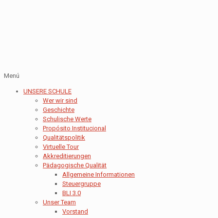
Menú
UNSERE SCHULE
Wer wir sind
Geschichte
Schulische Werte
Propósito Institucional
Qualitätspolitik
Virtuelle Tour
Akkreditierungen
Pädagogische Qualität
Allgemeine Informationen
Steuergruppe
BLI 3.0
Unser Team
Vorstand