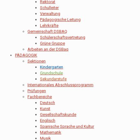
Rektorat
Schulleiter
Verwaltung
Pädagogische Leitung
Lehrkräfte
Gemeinschaft DSBAQ
Schülerschaftsvertretung
Grüne Gruppe
Arbeiten an der DSBaq
PÄDAGOGIK
Sektionen
Kindergarten
Grundschule
Sekundarstufe
Internationales Abschlussprogramm
Prüfungen
Fachbereiche
Deutsch
Kunst
Gesellschaftskunde
Englisch
Spanische Sprache und Kultur
Mathematik
Musik