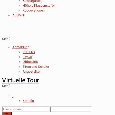
Kindergarten
Höhere Klassenstufen
Kooperationen
ALUMNI
Menú
Anmeldung
PHIDIAS
PayGo
Office 365
Eltern und Schüler
Angestellte
Virtuelle Tour
Menú
.
Kontakt