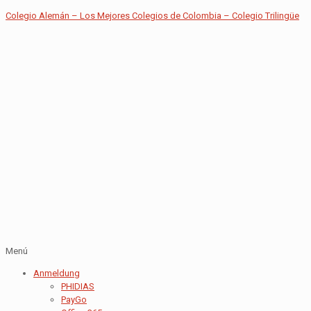
Colegio Alemán – Los Mejores Colegios de Colombia – Colegio Trilingüe
Menú
Anmeldung
PHIDIAS
PayGo