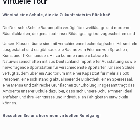
Virtuelle Tour
Wir sind eine Schule, die die Zukunft stets im Blick hat!
Die Deutsche Schule Barranquilla verfügt über weitläufige und moderne
Räumlichkeiten, die genau auf unser Bildungsangebot zugeschnitten sind.
Unsere Klassenräume sind mit verschiedenen technologischen Hilfsmitteln
ausgestattet und es gibt spezielle Räume zum Erlernen von Sprachen,
Kunst und IT-Kenntnissen. Hinzu kommen unsere Labore für
Naturwissenschaften mit aus Deutschland importierter Ausstattung sowie
hervorragende Sportstätten für verschiedenste Sportarten. Unsere Schule
verfügt zudem über ein Auditorium mit einer Kapazität für mehr als 500
Personen, eine sich ständig aktualisierende Bibliothek, einen Speisesaal,
eine Mensa und zahlreiche Grünflächen zur Erholung. Insgesamt trägt das
Ambiente unserer Schule dazu bei, dass sich unsere Schüler*innen ideal
entfalten und ihre Kenntnisse und individuellen Fähigkeiten entwickeln
können.
Besuchen Sie uns bei einem virtuellen Rundgang!