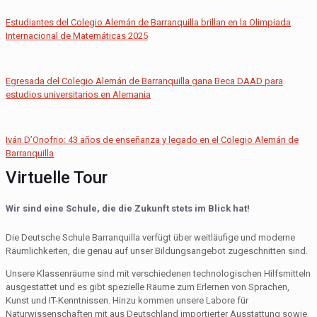
Estudiantes del Colegio Alemán de Barranquilla brillan en la Olimpiada
Internacional de Matemáticas 2025
Egresada del Colegio Alemán de Barranquilla gana Beca DAAD para
estudios universitarios en Alemania
Iván D’Onofrio: 43 años de enseñanza y legado en el Colegio Alemán de
Barranquilla
Virtuelle Tour
Wir sind eine Schule, die die Zukunft stets im Blick hat!
Die Deutsche Schule Barranquilla verfügt über weitläufige und moderne
Räumlichkeiten, die genau auf unser Bildungsangebot zugeschnitten sind.
Unsere Klassenräume sind mit verschiedenen technologischen Hilfsmitteln
ausgestattet und es gibt spezielle Räume zum Erlernen von Sprachen,
Kunst und IT-Kenntnissen. Hinzu kommen unsere Labore für
Naturwissenschaften mit aus Deutschland importierter Ausstattung sowie