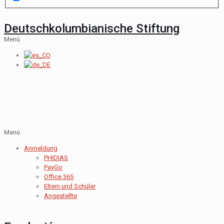
Deutschkolumbianische Stiftung
Menú
Menú
Anmeldung
PHIDIAS
PayGo
Office 365
Eltern und Schüler
Angestellte