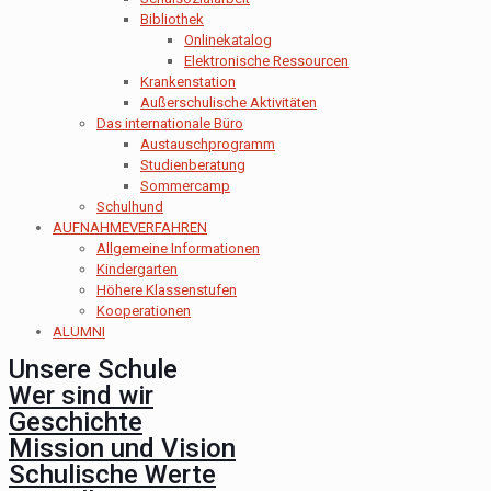
Bibliothek
Onlinekatalog
Elektronische Ressourcen
Krankenstation
Außerschulische Aktivitäten
Das internationale Büro
Austauschprogramm
Studienberatung
Sommercamp
Schulhund
AUFNAHMEVERFAHREN
Allgemeine Informationen
Kindergarten
Höhere Klassenstufen
Kooperationen
ALUMNI
Unsere Schule
Wer sind wir
Geschichte
Mission und Vision
Schulische Werte