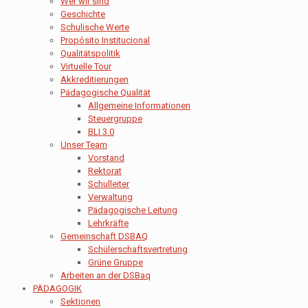
Wer wir sind
Geschichte
Schulische Werte
Propósito Institucional
Qualitätspolitik
Virtuelle Tour
Akkreditierungen
Pädagogische Qualität
Allgemeine Informationen
Steuergruppe
BLI 3.0
Unser Team
Vorstand
Rektorat
Schulleiter
Verwaltung
Pädagogische Leitung
Lehrkräfte
Gemeinschaft DSBAQ
Schülerschaftsvertretung
Grüne Gruppe
Arbeiten an der DSBaq
PÄDAGOGIK
Sektionen