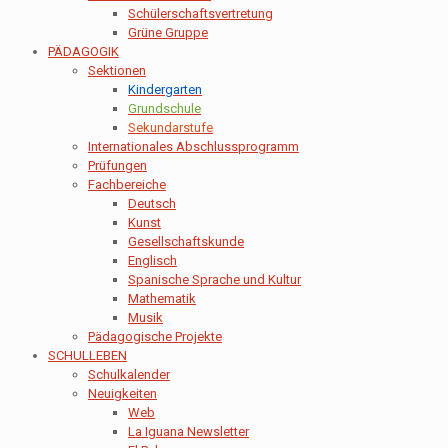
Schülerschaftsvertretung
Grüne Gruppe
PÄDAGOGIK
Sektionen
Kindergarten
Grundschule
Sekundarstufe
Internationales Abschlussprogramm
Prüfungen
Fachbereiche
Deutsch
Kunst
Gesellschaftskunde
Englisch
Spanische Sprache und Kultur
Mathematik
Musik
Pädagogische Projekte
SCHULLEBEN
Schulkalender
Neuigkeiten
Web
La Iguana Newsletter