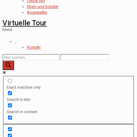
Office 365
Eltern und Schüler
Angestellte
Virtuelle Tour
Menú
.
Kontakt
Exact matches only
Search in title
Search in content