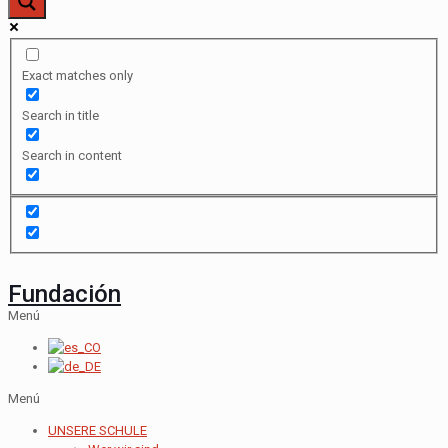
Exact matches only
Search in title
Search in content
Fundación
Menú
Menú
UNSERE SCHULE