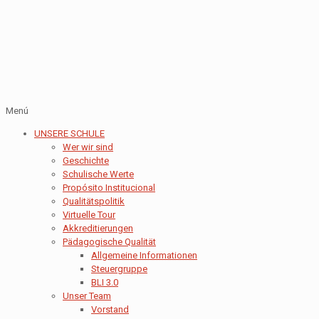
Menú
UNSERE SCHULE
Wer wir sind
Geschichte
Schulische Werte
Propósito Institucional
Qualitätspolitik
Virtuelle Tour
Akkreditierungen
Pädagogische Qualität
Allgemeine Informationen
Steuergruppe
BLI 3.0
Unser Team
Vorstand