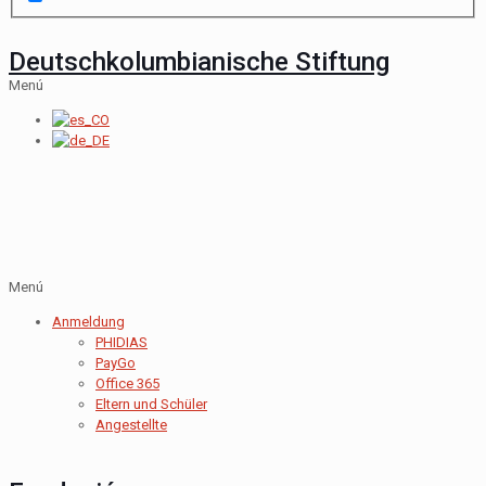
Deutschkolumbianische Stiftung
Menú
Menú
Anmeldung
PHIDIAS
PayGo
Office 365
Eltern und Schüler
Angestellte