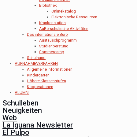
Bibliothek
Onlinekatalog
Elektronische Ressourcen
Krankenstation
Außerschulische Aktivitäten
Das internationale Büro
Austauschprogramm
Studienberatung
Sommercamp
Schulhund
AUFNAHMEVERFAHREN
Allgemeine Informationen
Kindergarten
Höhere Klassenstufen
Kooperationen
ALUMNI
Schulleben
Neuigkeiten
Web
La Iguana Newsletter
El Pulpo