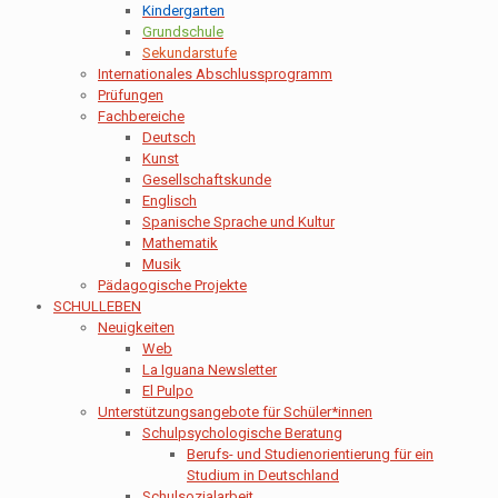
Kindergarten
Grundschule
Sekundarstufe
Internationales Abschlussprogramm
Prüfungen
Fachbereiche
Deutsch
Kunst
Gesellschaftskunde
Englisch
Spanische Sprache und Kultur
Mathematik
Musik
Pädagogische Projekte
SCHULLEBEN
Neuigkeiten
Web
La Iguana Newsletter
El Pulpo
Unterstützungsangebote für Schüler*innen
Schulpsychologische Beratung
Berufs- und Studienorientierung für ein
Studium in Deutschland
Schulsozialarbeit