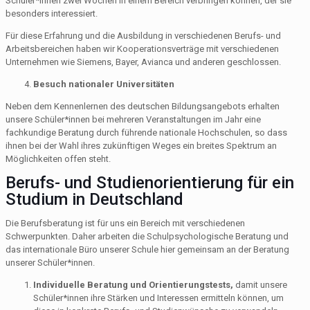
Schüler*innen zwei Wochen in einem Bereich verbringen können, der sie
besonders interessiert.
Für diese Erfahrung und die Ausbildung in verschiedenen Berufs- und
Arbeitsbereichen haben wir Kooperationsverträge mit verschiedenen
Unternehmen wie Siemens, Bayer, Avianca und anderen geschlossen.
Besuch nationaler Universitäten
Neben dem Kennenlernen des deutschen Bildungsangebots erhalten
unsere Schüler*innen bei mehreren Veranstaltungen im Jahr eine
fachkundige Beratung durch führende nationale Hochschulen, so dass
ihnen bei der Wahl ihres zukünftigen Weges ein breites Spektrum an
Möglichkeiten offen steht.
Berufs- und Studienorientierung für ein
Studium in Deutschland
Die Berufsberatung ist für uns ein Bereich mit verschiedenen
Schwerpunkten. Daher arbeiten die Schulpsychologische Beratung und
das internationale Büro unserer Schule hier gemeinsam an der Beratung
unserer Schüler*innen.
Individuelle Beratung und Orientierungstests,
damit unsere
Schüler*innen ihre Stärken und Interessen ermitteln können, um