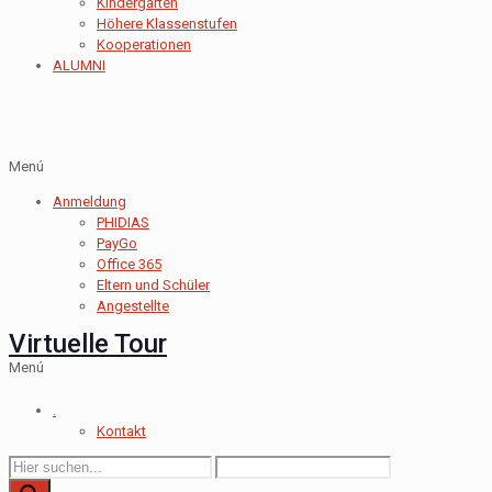
Kindergarten
Höhere Klassenstufen
Kooperationen
ALUMNI
Menú
Anmeldung
PHIDIAS
PayGo
Office 365
Eltern und Schüler
Angestellte
Virtuelle Tour
Menú
.
Kontakt