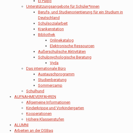
El Pulpo
Unterstützungsangebote für Schüler*innen
Berufs- und Studienorientierung für ein Studium in
Deutschland
Schulsozialarbeit
Krankenstation
Bibliothek
Onlinekatalog
Elektronische Ressourcen
Außerschulische Aktivitäten
Schulpsychologische Beratung
Vyda
Das internationale Büro
Austauschprogramm
Studienberatung
Sommercamp
Schulhund
AUFNAHMEVERFAHREN
Allgemeine Informationen
Kinderkrippe und Vorkindergarten
Kooperationen
Höhere Klassenstufen
ALUMNI
Arbeiten an der DSBaq