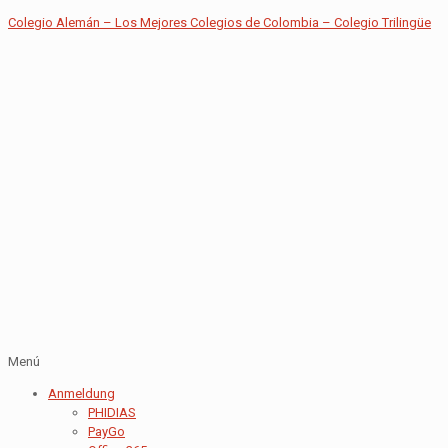
Colegio Alemán – Los Mejores Colegios de Colombia – Colegio Trilingüe
Menú
Anmeldung
PHIDIAS
PayGo