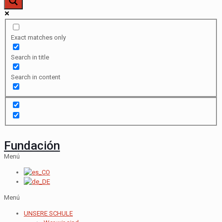
Exact matches only
Search in title
Search in content
Fundación
Menú
Menú
UNSERE SCHULE