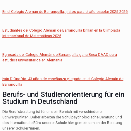
En el Colegio Alemán de Barranquilla, ¡listos para el año escolar 2025-2026!
Estudiantes del Colegio Alemán de Barranquilla brillan en la Olimpiada
Internacional de Matemáticas 2025
Egresada del Colegio Alemán de Barranquilla gana Beca DAAD para
estudios universitarios en Alemania
Iván D’Onofrio: 43 años de enseñanza y legado en el Colegio Alemán de
Barranquilla
Berufs- und Studienorientierung für ein
Studium in Deutschland
Die Berufsberatung ist für uns ein Bereich mit verschiedenen
Schwerpunkten. Daher arbeiten die Schulpsychologische Beratung und
das internationale Büro unserer Schule hier gemeinsam an der Beratung
unserer Schüler*innen.