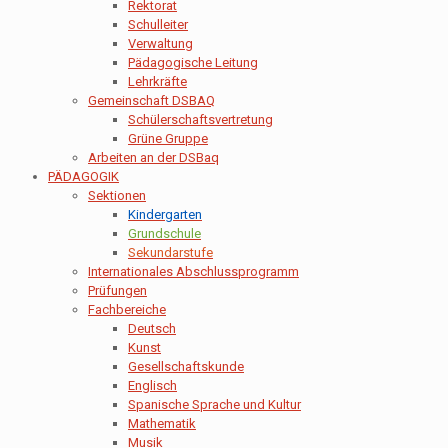
Rektorat
Schulleiter
Verwaltung
Pädagogische Leitung
Lehrkräfte
Gemeinschaft DSBAQ
Schülerschaftsvertretung
Grüne Gruppe
Arbeiten an der DSBaq
PÄDAGOGIK
Sektionen
Kindergarten
Grundschule
Sekundarstufe
Internationales Abschlussprogramm
Prüfungen
Fachbereiche
Deutsch
Kunst
Gesellschaftskunde
Englisch
Spanische Sprache und Kultur
Mathematik
Musik