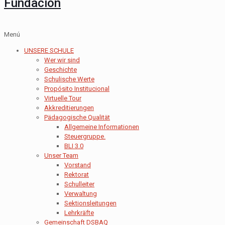
Fundación
Menú
UNSERE SCHULE
Wer wir sind
Geschichte
Schulische Werte
Propósito Institucional
Virtuelle Tour
Akkreditierungen
Pädagogische Qualität
Allgemeine Informationen
Steuergruppe.
BLI 3.0
Unser Team
Vorstand
Rektorat
Schulleiter
Verwaltung
Sektionsleitungen
Lehrkräfte
Gemeinschaft DSBAQ