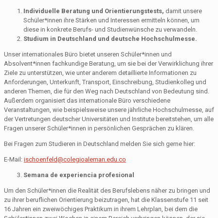
Individuelle Beratung und Orientierungstests,
damit unsere
Schüler*innen ihre Stärken und Interessen ermitteln können, um
diese in konkrete Berufs- und Studienwünsche zu verwandeln.
Studium in Deutschland und deutsche Hochschulmesse.
Unser internationales Büro bietet unseren Schüler*innen und
Absolvent*innen fachkundige Beratung, um sie bei der Verwirklichung ihrer
Ziele zu unterstützen, wie unter anderem detaillierte Informationen zu
Anforderungen, Unterkunft, Transport, Einschreibung, Studienkolleg und
anderen Themen, die für den Weg nach Deutschland von Bedeutung sind.
Außerdem organisiert das internationale Büro verschiedene
Veranstaltungen, wie beispielsweise unsere jährliche Hochschulmesse, auf
der Vertretungen deutscher Universitäten und Institute bereitstehen, um alle
Fragen unserer Schüler*innen in persönlichen Gesprächen zu klären.
Bei Fragen zum Studieren in Deutschland melden Sie sich gerne hier:
E-Mail:
ischoenfeld@colegioaleman.edu.co
Semana de experiencia profesional
Um den Schüler*innen die Realität des Berufslebens näher zu bringen und
zu ihrer beruflichen Orientierung beizutragen, hat die Klassenstufe 11 seit
16 Jahren ein zweiwöchiges Praktikum in ihrem Lehrplan, bei dem die