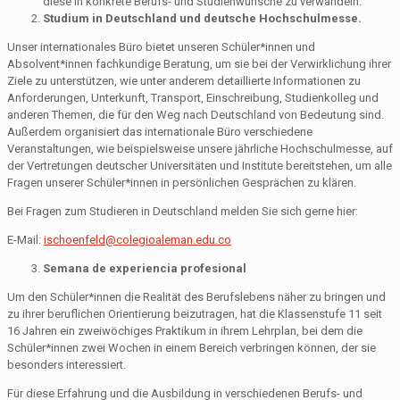
diese in konkrete Berufs- und Studienwünsche zu verwandeln.
Studium in Deutschland und deutsche Hochschulmesse.
Unser internationales Büro bietet unseren Schüler*innen und
Absolvent*innen fachkundige Beratung, um sie bei der Verwirklichung ihrer
Ziele zu unterstützen, wie unter anderem detaillierte Informationen zu
Anforderungen, Unterkunft, Transport, Einschreibung, Studienkolleg und
anderen Themen, die für den Weg nach Deutschland von Bedeutung sind.
Außerdem organisiert das internationale Büro verschiedene
Veranstaltungen, wie beispielsweise unsere jährliche Hochschulmesse, auf
der Vertretungen deutscher Universitäten und Institute bereitstehen, um alle
Fragen unserer Schüler*innen in persönlichen Gesprächen zu klären.
Bei Fragen zum Studieren in Deutschland melden Sie sich gerne hier:
E-Mail:
ischoenfeld@colegioaleman.edu.co
Semana de experiencia profesional
Um den Schüler*innen die Realität des Berufslebens näher zu bringen und
zu ihrer beruflichen Orientierung beizutragen, hat die Klassenstufe 11 seit
16 Jahren ein zweiwöchiges Praktikum in ihrem Lehrplan, bei dem die
Schüler*innen zwei Wochen in einem Bereich verbringen können, der sie
besonders interessiert.
Für diese Erfahrung und die Ausbildung in verschiedenen Berufs- und