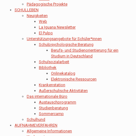
Pädagogische Projekte
SCHULLEBEN
Neuigkeiten
Web
La Iguana Newsletter
El Pulpo
Unterstützungsangebote für Schüler*innen
Schulpsychologische Beratung
Berufs- und Studienorientierung für ein
Studium in Deutschland
Schulsozialarbeit
Bibliothek
Onlinekatalog
Elektronische Ressourcen
Krankenstation
Außerschulische Aktivitäten
Das internationale Büro
Austauschprogramm
Studienberatung
Sommercamp
Schulhund
AUFNAHMEVERFAHREN
Allgemeine Informationen