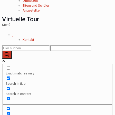
Office 365
Eltern und Schüler
Angestellte
Virtuelle Tour
Menú
.
Kontakt
Exact matches only
Search in title
Search in content