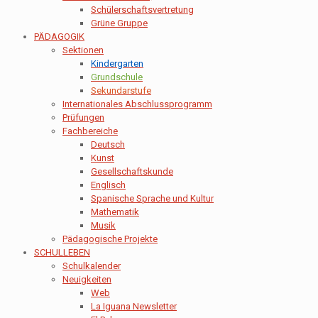
Schülerschaftsvertretung
Grüne Gruppe
PÄDAGOGIK
Sektionen
Kindergarten
Grundschule
Sekundarstufe
Internationales Abschlussprogramm
Prüfungen
Fachbereiche
Deutsch
Kunst
Gesellschaftskunde
Englisch
Spanische Sprache und Kultur
Mathematik
Musik
Pädagogische Projekte
SCHULLEBEN
Schulkalender
Neuigkeiten
Web
La Iguana Newsletter