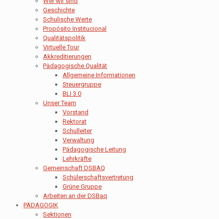
Wer wir sind
Geschichte
Schulische Werte
Propósito Institucional
Qualitätspolitik
Virtuelle Tour
Akkreditierungen
Pädagogische Qualität
Allgemeine Informationen
Steuergruppe
BLI 3.0
Unser Team
Vorstand
Rektorat
Schulleiter
Verwaltung
Pädagogische Leitung
Lehrkräfte
Gemeinschaft DSBAQ
Schülerschaftsvertretung
Grüne Gruppe
Arbeiten an der DSBaq
PÄDAGOGIK
Sektionen