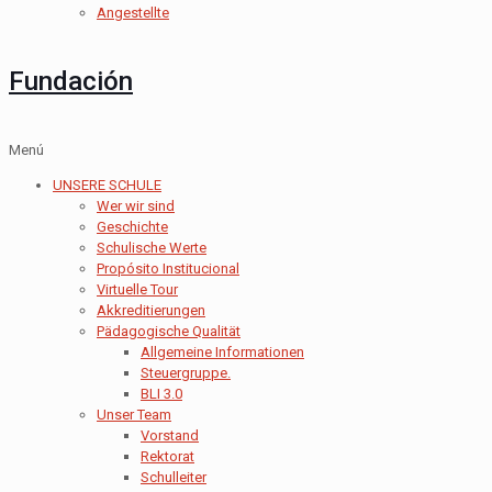
Angestellte
Fundación
Menú
UNSERE SCHULE
Wer wir sind
Geschichte
Schulische Werte
Propósito Institucional
Virtuelle Tour
Akkreditierungen
Pädagogische Qualität
Allgemeine Informationen
Steuergruppe.
BLI 3.0
Unser Team
Vorstand
Rektorat
Schulleiter