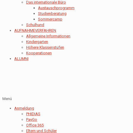
Das internationale Büro
Austauschprogramm
Studienberatung
Sommercamp
Schulhund
AUFNAHMEVERFAHREN
Allgemeine Informationen
Kindergarten
Höhere Klassenstufen
Kooperationen
ALUMNI
Menú
Anmeldung
PHIDIAS
PayGo
Office 365
Eltern und Schüler