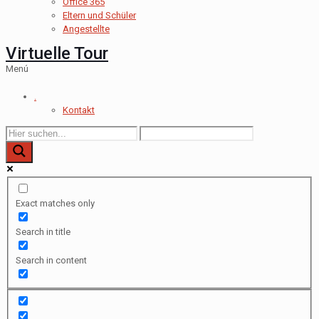
Office 365
Eltern und Schüler
Angestellte
Virtuelle Tour
Menú
.
Kontakt
Exact matches only
Search in title
Search in content