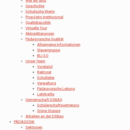
Wer wir sind
Geschichte
Schulische Werte
Propósito Institucional
Qualitätspolitik
Virtuelle Tour
Akkreditierungen
Pädagogische Qualität
Allgemeine Informationen
Steuergruppe
BLI 3.0
Unser Team
Vorstand
Rektorat
Schulleiter
Verwaltung
Pädagogische Leitung
Lehrkräfte
Gemeinschaft DSBAQ
Schülerschaftsvertretung
Grüne Gruppe
Arbeiten an der DSBaq
PÄDAGOGIK
Sektionen