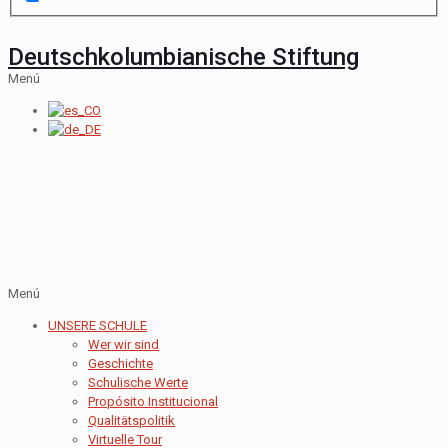
Deutschkolumbianische Stiftung
Menú
Menú
UNSERE SCHULE
Wer wir sind
Geschichte
Schulische Werte
Propósito Institucional
Qualitätspolitik
Virtuelle Tour