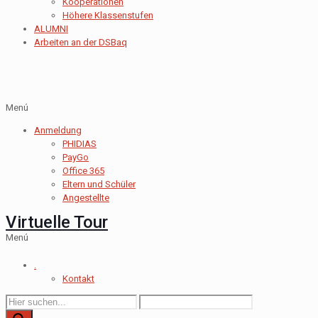
Kooperationen
Höhere Klassenstufen
ALUMNI
Arbeiten an der DSBaq
Menú
Anmeldung
PHIDIAS
PayGo
Office 365
Eltern und Schüler
Angestellte
Virtuelle Tour
Menú
.
Kontakt