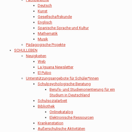
Deutsch
Kunst
Gesellschaftskunde
Englisch
Spanische Sprache und Kultur
Mathematik
Musik
Pädagogische Projekte
SCHULLEBEN
Neuigkeiten
Web
La Iguana Newsletter
El Pulpo
Unterstützungsangebote für Schüler*innen
Schulpsychologische Beratung
Berufs- und Studienorientierung für ein
Studium in Deutschland
Schulsozialarbeit
Bibliothek
Onlinekatalog
Elektronische Ressourcen
Krankenstation
Außerschulische Aktivitäten