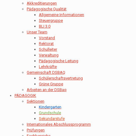
Akkreditierungen
Pädagogische Qualität
Allgemeine Informationen
Steuergruppe
BLI 3.0
Unser Team
Vorstand
Rektorat
Schulleiter
Verwaltung
Pädagogische Leitung
Lehrkräfte
Gemeinschaft DSBAQ
Schülerschaftsvertretung
Grüne Gruppe
Arbeiten an der DSBaq
PÄDAGOGIK
Sektionen
Kindergarten
Grundschule
Sekundarstufe
Internationales Abschlussprogramm
Prüfungen
Fachbereiche