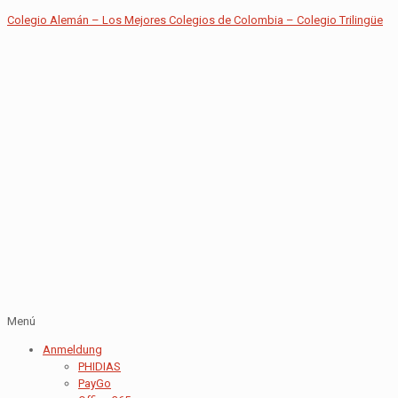
Colegio Alemán – Los Mejores Colegios de Colombia – Colegio Trilingüe
Menú
Anmeldung
PHIDIAS
PayGo