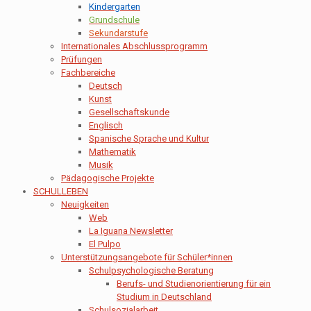
Kindergarten
Grundschule
Sekundarstufe
Internationales Abschlussprogramm
Prüfungen
Fachbereiche
Deutsch
Kunst
Gesellschaftskunde
Englisch
Spanische Sprache und Kultur
Mathematik
Musik
Pädagogische Projekte
SCHULLEBEN
Neuigkeiten
Web
La Iguana Newsletter
El Pulpo
Unterstützungsangebote für Schüler*innen
Schulpsychologische Beratung
Berufs- und Studienorientierung für ein
Studium in Deutschland
Schulsozialarbeit