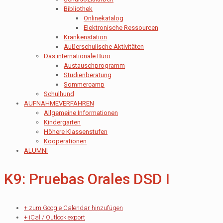
Bibliothek
Onlinekatalog
Elektronische Ressourcen
Krankenstation
Außerschulische Aktivitäten
Das internationale Büro
Austauschprogramm
Studienberatung
Sommercamp
Schulhund
AUFNAHMEVERFAHREN
Allgemeine Informationen
Kindergarten
Höhere Klassenstufen
Kooperationen
ALUMNI
K9: Pruebas Orales DSD I
+ zum Google Calendar hinzufügen
+ iCal / Outlook export