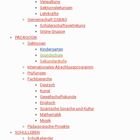
Verwaltung
Sektionsleitungen
Lehrkräfte
Gemeinschaft DSBAQ
Schülerschaftsvertretung
Grüne Gruppe
PÄDAGOGIK
Sektionen
Kindergarten
Grundschule
Sekundarstufe
Internationales Abschlussprogramm
Prüfungen
Fachbereiche
Deutsch
Kunst
Gesellschaftskunde
Englisch
Spanische Sprache und Kultur
Mathematik
Musik
Pädagogische Projekte
SCHULLEBEN
Schulkalender