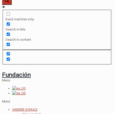
Exact matches only
Search in title
Search in content
Fundación
Menú
Menú
UNSERE SCHULE