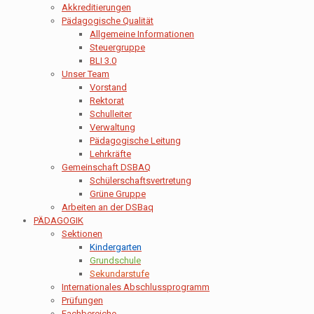
Akkreditierungen
Pädagogische Qualität
Allgemeine Informationen
Steuergruppe
BLI 3.0
Unser Team
Vorstand
Rektorat
Schulleiter
Verwaltung
Pädagogische Leitung
Lehrkräfte
Gemeinschaft DSBAQ
Schülerschaftsvertretung
Grüne Gruppe
Arbeiten an der DSBaq
PÄDAGOGIK
Sektionen
Kindergarten
Grundschule
Sekundarstufe
Internationales Abschlussprogramm
Prüfungen
Fachbereiche