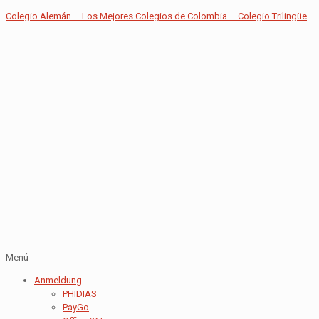
Colegio Alemán – Los Mejores Colegios de Colombia – Colegio Trilingüe
Menú
Anmeldung
PHIDIAS
PayGo