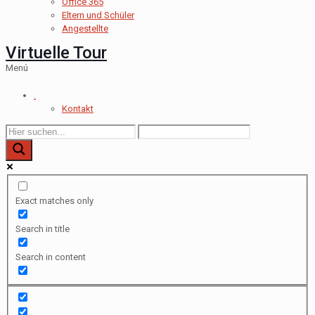
Office 365
Eltern und Schüler
Angestellte
Virtuelle Tour
Menú
.
Kontakt
Exact matches only
Search in title
Search in content