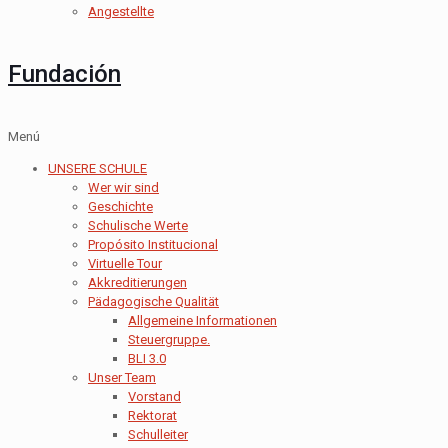
Angestellte
Fundación
Menú
UNSERE SCHULE
Wer wir sind
Geschichte
Schulische Werte
Propósito Institucional
Virtuelle Tour
Akkreditierungen
Pädagogische Qualität
Allgemeine Informationen
Steuergruppe.
BLI 3.0
Unser Team
Vorstand
Rektorat
Schulleiter