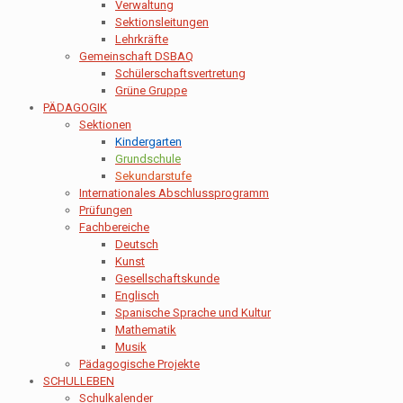
Verwaltung
Sektionsleitungen
Lehrkräfte
Gemeinschaft DSBAQ
Schülerschaftsvertretung
Grüne Gruppe
PÄDAGOGIK
Sektionen
Kindergarten
Grundschule
Sekundarstufe
Internationales Abschlussprogramm
Prüfungen
Fachbereiche
Deutsch
Kunst
Gesellschaftskunde
Englisch
Spanische Sprache und Kultur
Mathematik
Musik
Pädagogische Projekte
SCHULLEBEN
Schulkalender