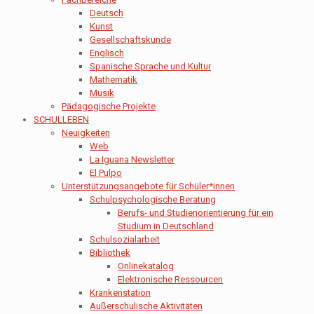
Deutsch
Kunst
Gesellschaftskunde
Englisch
Spanische Sprache und Kultur
Mathematik
Musik
Pädagogische Projekte
SCHULLEBEN
Neuigkeiten
Web
La Iguana Newsletter
El Pulpo
Unterstützungsangebote für Schüler*innen
Schulpsychologische Beratung
Berufs- und Studienorientierung für ein
Studium in Deutschland
Schulsozialarbeit
Bibliothek
Onlinekatalog
Elektronische Ressourcen
Krankenstation
Außerschulische Aktivitäten