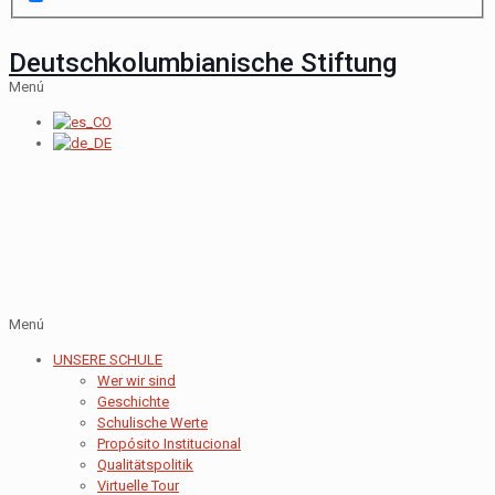
Deutschkolumbianische Stiftung
Menú
Menú
UNSERE SCHULE
Wer wir sind
Geschichte
Schulische Werte
Propósito Institucional
Qualitätspolitik
Virtuelle Tour