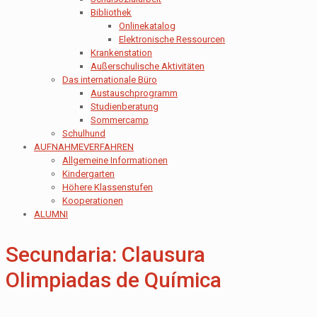
Bibliothek
Onlinekatalog
Elektronische Ressourcen
Krankenstation
Außerschulische Aktivitäten
Das internationale Büro
Austauschprogramm
Studienberatung
Sommercamp
Schulhund
AUFNAHMEVERFAHREN
Allgemeine Informationen
Kindergarten
Höhere Klassenstufen
Kooperationen
ALUMNI
Secundaria: Clausura
Olimpiadas de Química