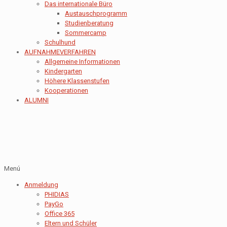
Das internationale Büro
Austauschprogramm
Studienberatung
Sommercamp
Schulhund
AUFNAHMEVERFAHREN
Allgemeine Informationen
Kindergarten
Höhere Klassenstufen
Kooperationen
ALUMNI
Menú
Anmeldung
PHIDIAS
PayGo
Office 365
Eltern und Schüler