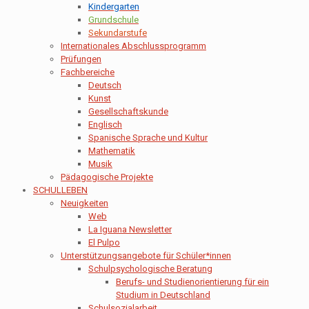
Kindergarten
Grundschule
Sekundarstufe
Internationales Abschlussprogramm
Prüfungen
Fachbereiche
Deutsch
Kunst
Gesellschaftskunde
Englisch
Spanische Sprache und Kultur
Mathematik
Musik
Pädagogische Projekte
SCHULLEBEN
Neuigkeiten
Web
La Iguana Newsletter
El Pulpo
Unterstützungsangebote für Schüler*innen
Schulpsychologische Beratung
Berufs- und Studienorientierung für ein
Studium in Deutschland
Schulsozialarbeit