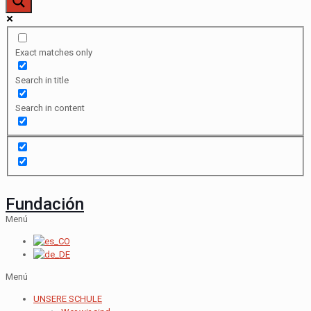
Exact matches only
Search in title
Search in content
Fundación
Menú
Menú
UNSERE SCHULE