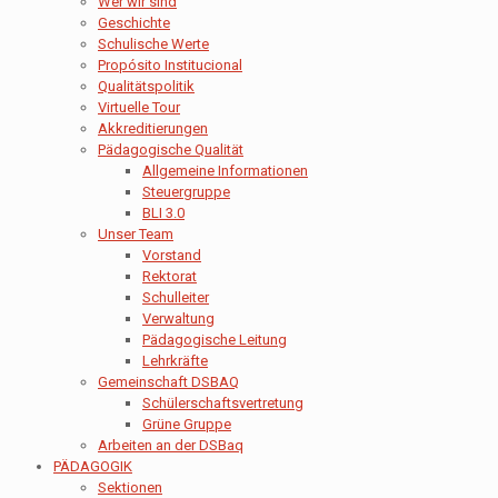
Wer wir sind
Geschichte
Schulische Werte
Propósito Institucional
Qualitätspolitik
Virtuelle Tour
Akkreditierungen
Pädagogische Qualität
Allgemeine Informationen
Steuergruppe
BLI 3.0
Unser Team
Vorstand
Rektorat
Schulleiter
Verwaltung
Pädagogische Leitung
Lehrkräfte
Gemeinschaft DSBAQ
Schülerschaftsvertretung
Grüne Gruppe
Arbeiten an der DSBaq
PÄDAGOGIK
Sektionen