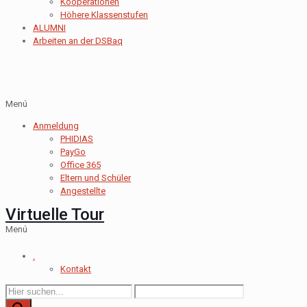
Kooperationen
Höhere Klassenstufen
ALUMNI
Arbeiten an der DSBaq
Menú
Anmeldung
PHIDIAS
PayGo
Office 365
Eltern und Schüler
Angestellte
Virtuelle Tour
Menú
.
Kontakt