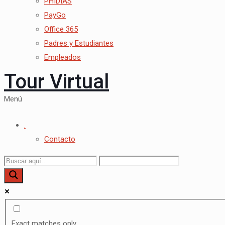
PHIDIAS
PayGo
Office 365
Padres y Estudiantes
Empleados
Tour Virtual
Menú
.
Contacto
Exact matches only