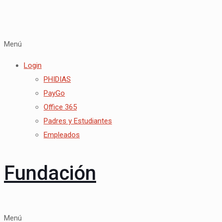
Menú
Login
PHIDIAS
PayGo
Office 365
Padres y Estudiantes
Empleados
Fundación
Menú