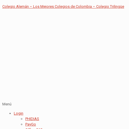
Colegio Alemán – Los Mejores Colegios de Colombia – Colegio Trilingüe
Menú
Login
PHIDIAS
PayGo