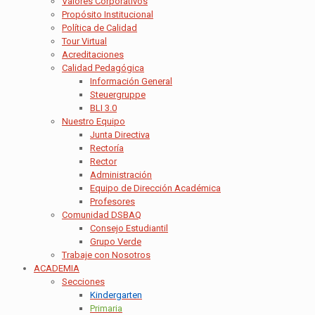
Valores Corporativos
Propósito Institucional
Política de Calidad
Tour Virtual
Acreditaciones
Calidad Pedagógica
Información General
Steuergruppe
BLI 3.0
Nuestro Equipo
Junta Directiva
Rectoría
Rector
Administración
Equipo de Dirección Académica
Profesores
Comunidad DSBAQ
Consejo Estudiantil
Grupo Verde
Trabaje con Nosotros
ACADEMIA
Secciones
Kindergarten
Primaria