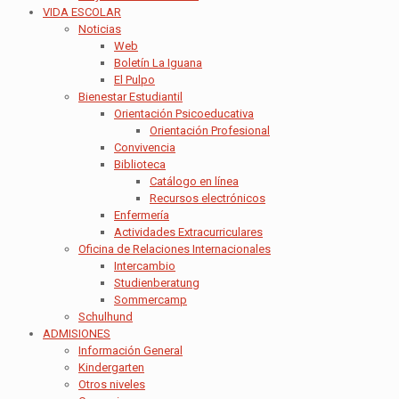
VIDA ESCOLAR
Noticias
Web
Boletín La Iguana
El Pulpo
Bienestar Estudiantil
Orientación Psicoeducativa
Orientación Profesional
Convivencia
Biblioteca
Catálogo en línea
Recursos electrónicos
Enfermería
Actividades Extracurriculares
Oficina de Relaciones Internacionales
Intercambio
Studienberatung
Sommercamp
Schulhund
ADMISIONES
Información General
Kindergarten
Otros niveles