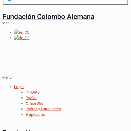
Fundación Colombo Alemana
Menú
Menú
Login
PHIDIAS
PayGo
Office 365
Padres y Estudiantes
Empleados