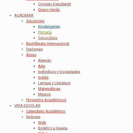
Consejo Estudiantil
Grupo Verde
ACADEMIA
Secciones
Kindergarten
Primaria
Secundaria
Bachillerato Internacional
Diplomas
Áreas
Alemán
Arte
Individuos y Sociedades
Inglés
Lengua y Literatura
Matemáticas
Música
Proyectos Académicos
VIDA ESCOLAR
Calendario Académico
Noticias
Web
Boletín La Iguana