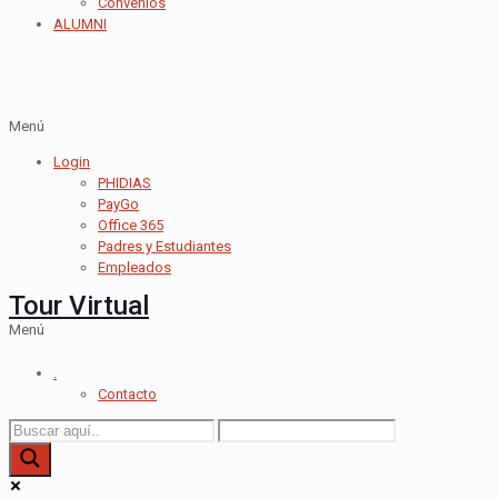
Convenios
ALUMNI
Menú
Login
PHIDIAS
PayGo
Office 365
Padres y Estudiantes
Empleados
Tour Virtual
Menú
.
Contacto