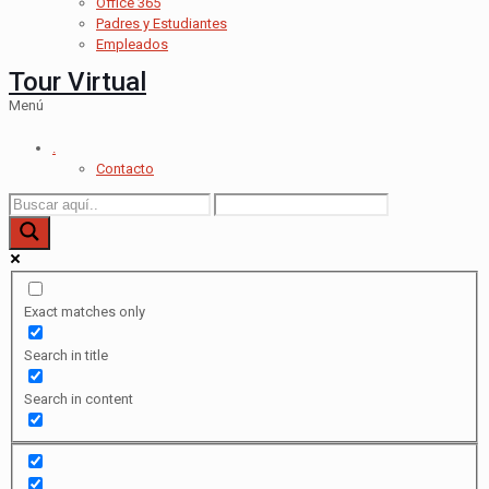
Office 365
Padres y Estudiantes
Empleados
Tour Virtual
Menú
.
Contacto
Exact matches only
Search in title
Search in content