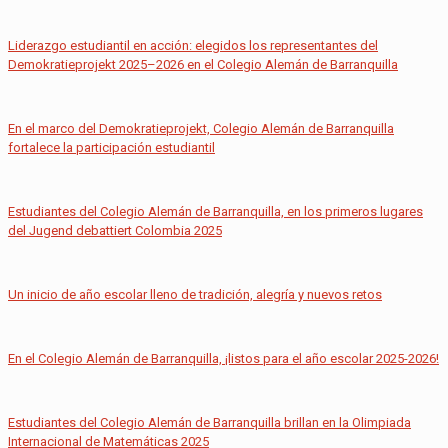
Liderazgo estudiantil en acción: elegidos los representantes del
Demokratieprojekt 2025–2026 en el Colegio Alemán de Barranquilla
En el marco del Demokratieprojekt, Colegio Alemán de Barranquilla
fortalece la participación estudiantil
Estudiantes del Colegio Alemán de Barranquilla, en los primeros lugares
del Jugend debattiert Colombia 2025
Un inicio de año escolar lleno de tradición, alegría y nuevos retos
En el Colegio Alemán de Barranquilla, ¡listos para el año escolar 2025-2026!
Estudiantes del Colegio Alemán de Barranquilla brillan en la Olimpiada
Internacional de Matemáticas 2025