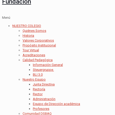
Fundación
Menú
NUESTRO COLEGIO
Quiénes Somos
Historia
Valores Corporativos
Propósito Institucional
Tour Virtual
Acreditaciones
Calidad Pedagógica
Información General
Steuergruppe.
BLI 3.0
Nuestro Equipo
Junta Directiva
Rectoría
Rector
Administración
Equipo de Dirección académica
Profesores
Comunidad DSBAQ