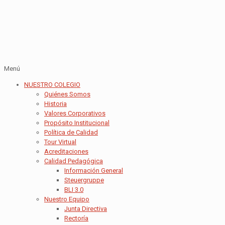
Menú
NUESTRO COLEGIO
Quiénes Somos
Historia
Valores Corporativos
Propósito Institucional
Política de Calidad
Tour Virtual
Acreditaciones
Calidad Pedagógica
Información General
Steuergruppe
BLI 3.0
Nuestro Equipo
Junta Directiva
Rectoría