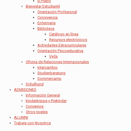
El Pulpo
Bienestar Estudiantil
Orientación Profesional
Convivencia
Enfermería
Biblioteca
Catálogo en línea
Recursos electrónicos
Actividades Extracurriculares
Orientación Psicoeducativa
Vyda
Oficina de Relaciones Internacionales
Intercambio
Studienberatung
Sommercamp
Schulhund
ADMISIONES
Información General
Kinderkrippe y Prekínder
Convenios
Otros niveles
ALUMNI
Trabaje con Nosotros