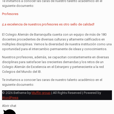
Te invitamos a conocer las caras de nuestro talento académico en el
siguiente documento:
Profesores
¡La excelencia de nuestros profesores es otro sello de calidad!
El Colegio Alemán de Barranquilla cuenta con un equipo de más de 180
docentes procedentes de diversas culturas y altamente calificados en
múltiples disciplinas. Vemos la diversidad de nuestra institución como una
oportunidad para el intercambio permanente de ideas y conocimientos.
Nuestros profesores, además, se capacitan constantemente en diversas
disciplinas para satisfacer las crecientes demandas y los retos de un
Colegio Alemán de Excelencia en el Extranjero y perteneciente a la red
Colegios del Mundo del IB.
Te invitamos a conocer las caras de nuestro talento académico en el
siguiente documento:
© 2026 Betheme by
Muffin group
| All Rights Reserved | Powered by
WordPress
Abrir chat