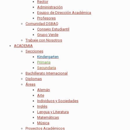
Rector
Administración
Equipo de Dirección Académica
Profesores
Comunidad DSBAQ
Consejo Estudiantil
Grupo Verde
Trabaje con Nosotros
ACADEMIA
Secciones
Kindergarten
Primaria
Secundaria
Bachillerato Internacional
Diplomas
Áreas
Alemán
Arte
Individuos y Sociedades
Inglés
Lengua y Literatura
Matemáticas
Música
Proyectos Académicos