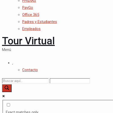
PHIDIAS
PayGo
Office 365
Padres y Estudiantes
Empleados
Tour Virtual
Menú
.
Contacto
Exact matches only