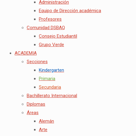
Administración
Equipo de Dirección académica
Profesores
Comunidad DSBAQ
Consejo Estudiantil
Grupo Verde
ACADEMIA
Secciones
Kindergarten
Primaria
Secundaria
Bachillerato Internacional
Diplomas
Áreas
Alemán
Arte