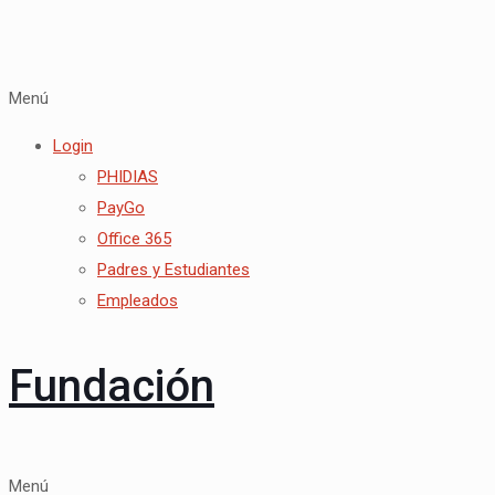
Menú
Login
PHIDIAS
PayGo
Office 365
Padres y Estudiantes
Empleados
Fundación
Menú