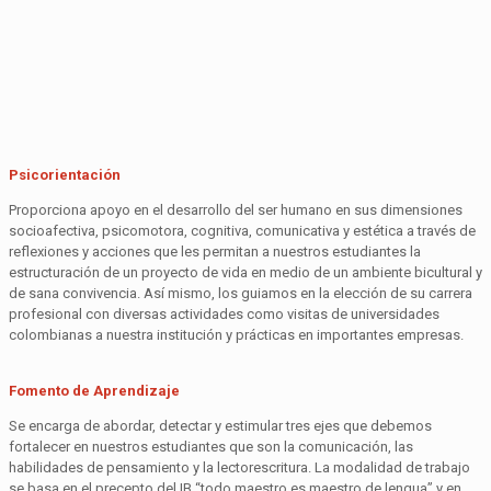
Psicorientación
Proporciona apoyo en el desarrollo del ser humano en sus dimensiones
socioafectiva, psicomotora, cognitiva, comunicativa y estética a través de
reflexiones y acciones que les permitan a nuestros estudiantes la
estructuración de un proyecto de vida en medio de un ambiente bicultural y
de sana convivencia. Así mismo, los guiamos en la elección de su carrera
profesional con diversas actividades como visitas de universidades
colombianas a nuestra institución y prácticas en importantes empresas.
Fomento de Aprendizaje
Se encarga de abordar, detectar y estimular tres ejes que debemos
fortalecer en nuestros estudiantes que son la comunicación, las
habilidades de pensamiento y la lectorescritura. La modalidad de trabajo
se basa en el precepto del IB “todo maestro es maestro de lengua” y en