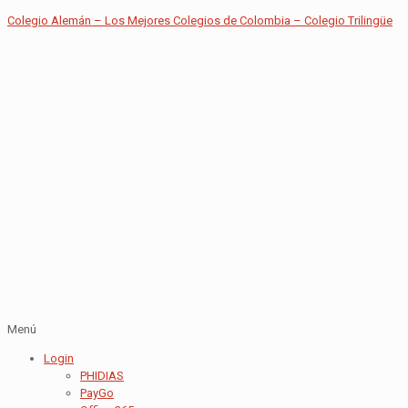
Colegio Alemán – Los Mejores Colegios de Colombia – Colegio Trilingüe
Menú
Login
PHIDIAS
PayGo