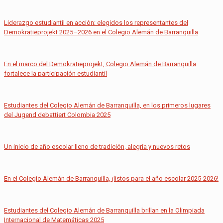
Liderazgo estudiantil en acción: elegidos los representantes del
Demokratieprojekt 2025–2026 en el Colegio Alemán de Barranquilla
En el marco del Demokratieprojekt, Colegio Alemán de Barranquilla
fortalece la participación estudiantil
Estudiantes del Colegio Alemán de Barranquilla, en los primeros lugares
del Jugend debattiert Colombia 2025
Un inicio de año escolar lleno de tradición, alegría y nuevos retos
En el Colegio Alemán de Barranquilla, ¡listos para el año escolar 2025-2026!
Estudiantes del Colegio Alemán de Barranquilla brillan en la Olimpiada
Internacional de Matemáticas 2025