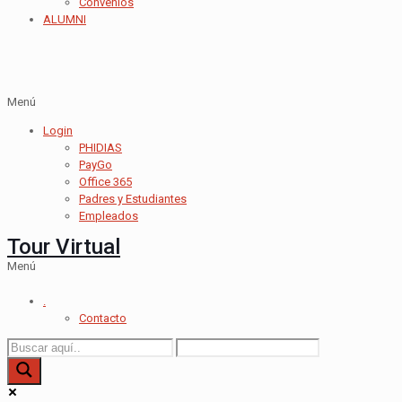
Convenios
ALUMNI
Menú
Login
PHIDIAS
PayGo
Office 365
Padres y Estudiantes
Empleados
Tour Virtual
Menú
.
Contacto