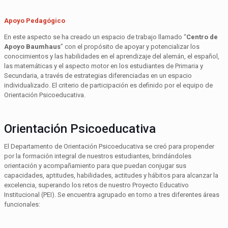
Apoyo Pedagógico
En este aspecto se ha creado un espacio de trabajo llamado “
Centro de
Apoyo Baumhaus
” con el propósito de apoyar y potencializar los
conocimientos y las habilidades en el aprendizaje del alemán, el español,
las matemáticas y el aspecto motor en los estudiantes de Primaria y
Secundaria, a través de estrategias diferenciadas en un espacio
individualizado. El criterio de participación es definido por el equipo de
Orientación Psicoeducativa.
Orientación Psicoeducativa
El Departamento de Orientación Psicoeducativa se creó para propender
por la formación integral de nuestros estudiantes, brindándoles
orientación y acompañamiento para que puedan conjugar sus
capacidades, aptitudes, habilidades, actitudes y hábitos para alcanzar la
excelencia, superando los retos de nuestro Proyecto Educativo
Institucional (PEI). Se encuentra agrupado en torno a tres diferentes áreas
funcionales: