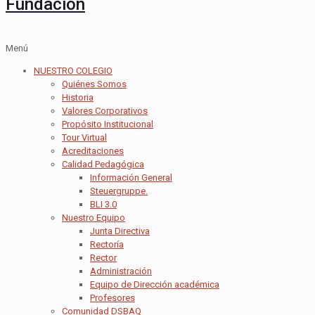
Fundación
Menú
NUESTRO COLEGIO
Quiénes Somos
Historia
Valores Corporativos
Propósito Institucional
Tour Virtual
Acreditaciones
Calidad Pedagógica
Información General
Steuergruppe.
BLI 3.0
Nuestro Equipo
Junta Directiva
Rectoría
Rector
Administración
Equipo de Dirección académica
Profesores
Comunidad DSBAQ