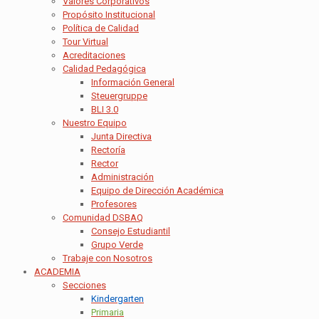
Valores Corporativos
Propósito Institucional
Política de Calidad
Tour Virtual
Acreditaciones
Calidad Pedagógica
Información General
Steuergruppe
BLI 3.0
Nuestro Equipo
Junta Directiva
Rectoría
Rector
Administración
Equipo de Dirección Académica
Profesores
Comunidad DSBAQ
Consejo Estudiantil
Grupo Verde
Trabaje con Nosotros
ACADEMIA
Secciones
Kindergarten
Primaria