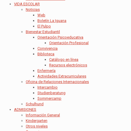
VIDA ESCOLAR
Noticias
Web
Boletín La Iguana
El Pulpo
Bienestar Estudiantil
Orientación Psicoeducativa
Orientación Profesional
Convivencia
Biblioteca
Catálogo en línea
Recursos electrónicos
Enfermería
Actividades Extracurriculares
Oficina de Relaciones Internacionales
Intercambio
Studienberatung
Sommercamp
Schulhund
ADMISIONES
Información General
Kindergarten
Otros niveles