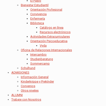
El Pulpo
Bienestar Estudiantil
Orientación Profesional
Convivencia
Enfermería
Biblioteca
Catálogo en línea
Recursos electrónicos
Actividades Extracurriculares
Orientación Psicoeducativa
Vyda
Oficina de Relaciones Internacionales
Intercambio
Studienberatung
Sommercamp
Schulhund
ADMISIONES
Información General
Kinderkrippe y Prekínder
Convenios
Otros niveles
ALUMNI
Trabaje con Nosotros