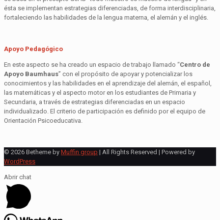
ésta se implementan estrategias diferenciadas, de forma interdisciplinaria,
fortaleciendo las habilidades de la lengua materna, el alemán y el inglés.
Apoyo Pedagógico
En este aspecto se ha creado un espacio de trabajo llamado “
Centro de
Apoyo Baumhaus
” con el propósito de apoyar y potencializar los
conocimientos y las habilidades en el aprendizaje del alemán, el español,
las matemáticas y el aspecto motor en los estudiantes de Primaria y
Secundaria, a través de estrategias diferenciadas en un espacio
individualizado. El criterio de participación es definido por el equipo de
Orientación Psicoeducativa.
© 2026 Betheme by
Muffin group
| All Rights Reserved | Powered by
WordPress
Abrir chat