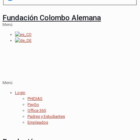
Fundación Colombo Alemana
Menú
Menú
Login
PHIDIAS
PayGo
Office 365
Padres y Estudiantes
Empleados