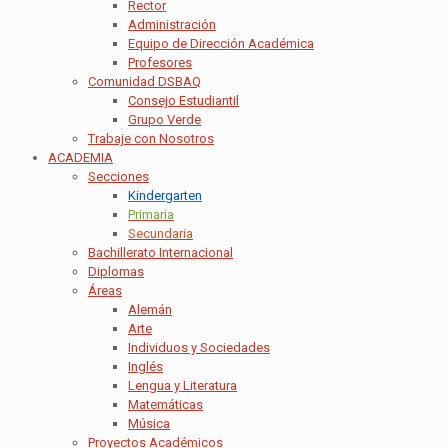
Rector
Administración
Equipo de Dirección Académica
Profesores
Comunidad DSBAQ
Consejo Estudiantil
Grupo Verde
Trabaje con Nosotros
ACADEMIA
Secciones
Kindergarten
Primaria
Secundaria
Bachillerato Internacional
Diplomas
Áreas
Alemán
Arte
Individuos y Sociedades
Inglés
Lengua y Literatura
Matemáticas
Música
Proyectos Académicos