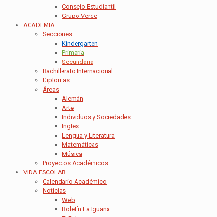
Consejo Estudiantil
Grupo Verde
ACADEMIA
Secciones
Kindergarten
Primaria
Secundaria
Bachillerato Internacional
Diplomas
Áreas
Alemán
Arte
Individuos y Sociedades
Inglés
Lengua y Literatura
Matemáticas
Música
Proyectos Académicos
VIDA ESCOLAR
Calendario Académico
Noticias
Web
Boletín La Iguana