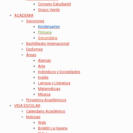
Consejo Estudiantil
Grupo Verde
ACADEMIA
Secciones
Kindergarten
Primaria
Secundaria
Bachillerato Internacional
Diplomas
Áreas
Alemán
Arte
Individuos y Sociedades
Inglés
Lengua y Literatura
Matemáticas
Música
Proyectos Académicos
VIDA ESCOLAR
Calendario Académico
Noticias
Web
Boletín La Iguana