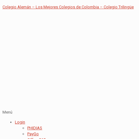
Colegio Alemán – Los Mejores Colegios de Colombia – Colegio Trilingüe
Menú
Login
PHIDIAS
PayGo