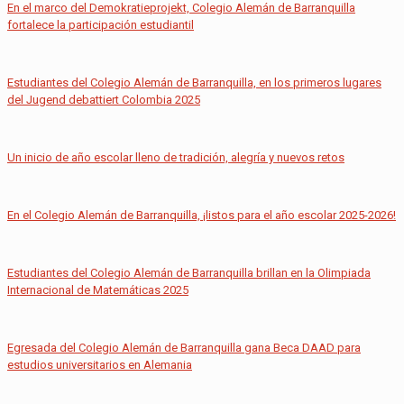
En el marco del Demokratieprojekt, Colegio Alemán de Barranquilla
fortalece la participación estudiantil
Estudiantes del Colegio Alemán de Barranquilla, en los primeros lugares
del Jugend debattiert Colombia 2025
Un inicio de año escolar lleno de tradición, alegría y nuevos retos
En el Colegio Alemán de Barranquilla, ¡listos para el año escolar 2025-2026!
Estudiantes del Colegio Alemán de Barranquilla brillan en la Olimpiada
Internacional de Matemáticas 2025
Egresada del Colegio Alemán de Barranquilla gana Beca DAAD para
estudios universitarios en Alemania