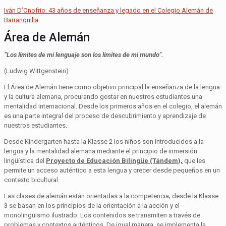
Iván D’Onofrio: 43 años de enseñanza y legado en el Colegio Alemán de
Barranquilla
Área de Alemán
“Los límites de mi lenguaje son los límites de mi mundo”.
(Ludwig Wittgenstein)
El Área de Alemán tiene como objetivo principal la enseñanza de la lengua
y la cultura alemana, procurando gestar en nuestros estudiantes una
mentalidad internacional. Desde los primeros años en el colegio, el alemán
es una parte integral del proceso de descubrimiento y aprendizaje de
nuestros estudiantes.
Desde Kindergarten hasta la Klasse 2 los niños son introducidos a la
lengua y la mentalidad alemana mediante el principio de inmersión
lingüística del
Proyecto de Educación Bilingüe (Tándem),
que les
permite un acceso auténtico a esta lengua y crecer desde pequeños en un
contexto bicultural.
Las clases de alemán están orientadas a la competencia; desde la Klasse
3 se basan en los principios de la orientación a la acción y el
monolingüismo ilustrado. Los contenidos se transmiten a través de
problemas y contextos auténticos. De igual manera, se implementa la