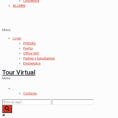
Convenios
ALUMNI
Menú
Login
PHIDIAS
PayGo
Office 365
Padres y Estudiantes
Empleados
Tour Virtual
Menú
.
Contacto