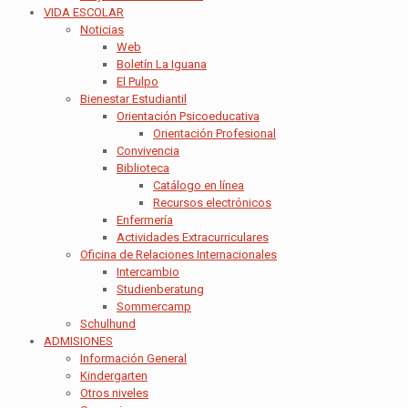
VIDA ESCOLAR
Noticias
Web
Boletín La Iguana
El Pulpo
Bienestar Estudiantil
Orientación Psicoeducativa
Orientación Profesional
Convivencia
Biblioteca
Catálogo en línea
Recursos electrónicos
Enfermería
Actividades Extracurriculares
Oficina de Relaciones Internacionales
Intercambio
Studienberatung
Sommercamp
Schulhund
ADMISIONES
Información General
Kindergarten
Otros niveles