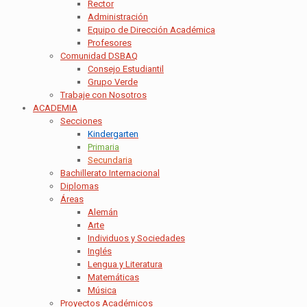
Rector
Administración
Equipo de Dirección Académica
Profesores
Comunidad DSBAQ
Consejo Estudiantil
Grupo Verde
Trabaje con Nosotros
ACADEMIA
Secciones
Kindergarten
Primaria
Secundaria
Bachillerato Internacional
Diplomas
Áreas
Alemán
Arte
Individuos y Sociedades
Inglés
Lengua y Literatura
Matemáticas
Música
Proyectos Académicos