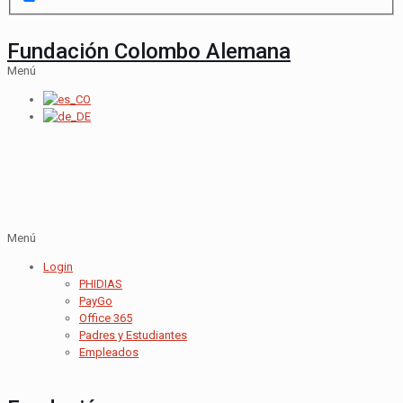
Fundación Colombo Alemana
Menú
Menú
Login
PHIDIAS
PayGo
Office 365
Padres y Estudiantes
Empleados