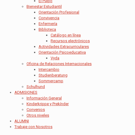
El Pulpo
Bienestar Estudiantil
Orientación Profesional
Convivencia
Enfermería
Biblioteca
Catálogo en línea
Recursos electrónicos
Actividades Extracurriculares
Orientación Psicoeducativa
Vyda
Oficina de Relaciones Internacionales
Intercambio
Studienberatung
Sommercamp
Schulhund
ADMISIONES
Información General
Kinderkrippe y Prekínder
Convenios
Otros niveles
ALUMNI
Trabaje con Nosotros