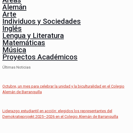
Áreas
Alemán
Arte
Individuos y Sociedades
Inglés
Lengua y Literatura
Matemáticas
Música
Proyectos Académicos
Últimas Noticias
Octubre, un mes para celebrar la unidad y la biculturalidad en el Colegio
Alemán de Barranquilla
Liderazgo estudiantil en acción: elegidos los representantes del
Demokratieprojekt 2025–2026 en el Colegio Alemán de Barranquilla