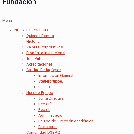
Fundación
Menú
NUESTRO COLEGIO
Quiénes Somos
Historia
Valores Corporativos
Propósito Institucional
Tour Virtual
Acreditaciones
Calidad Pedagógica
Información General
Steuergruppe.
BLI 3.0
Nuestro Equipo
Junta Directiva
Rectoría
Rector
Administración
Equipo de Dirección académica
Profesores
Comunidad DSBAQ