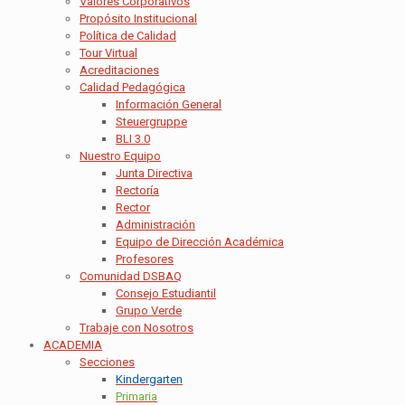
Valores Corporativos
Propósito Institucional
Política de Calidad
Tour Virtual
Acreditaciones
Calidad Pedagógica
Información General
Steuergruppe
BLI 3.0
Nuestro Equipo
Junta Directiva
Rectoría
Rector
Administración
Equipo de Dirección Académica
Profesores
Comunidad DSBAQ
Consejo Estudiantil
Grupo Verde
Trabaje con Nosotros
ACADEMIA
Secciones
Kindergarten
Primaria