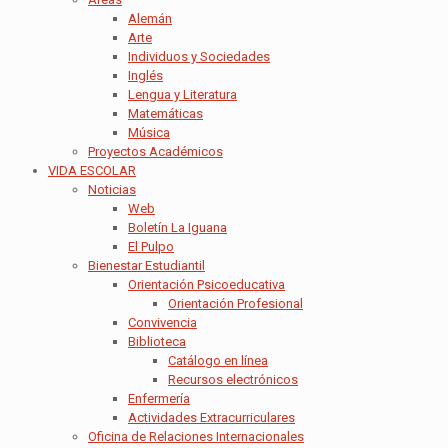
Alemán
Arte
Individuos y Sociedades
Inglés
Lengua y Literatura
Matemáticas
Música
Proyectos Académicos
VIDA ESCOLAR
Noticias
Web
Boletín La Iguana
El Pulpo
Bienestar Estudiantil
Orientación Psicoeducativa
Orientación Profesional
Convivencia
Biblioteca
Catálogo en línea
Recursos electrónicos
Enfermería
Actividades Extracurriculares
Oficina de Relaciones Internacionales