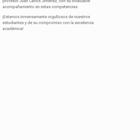
profesor Juan Carlos Jiménez, con su invaluable
acompañamiento en estas competencias.
¡Estamos inmensamente orgullosos de nuestros
estudiantes y de su compromiso con la excelencia
académica!