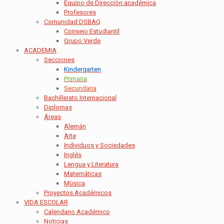
Equipo de Dirección académica
Profesores
Comunidad DSBAQ
Consejo Estudiantil
Grupo Verde
ACADEMIA
Secciones
Kindergarten
Primaria
Secundaria
Bachillerato Internacional
Diplomas
Áreas
Alemán
Arte
Individuos y Sociedades
Inglés
Lengua y Literatura
Matemáticas
Música
Proyectos Académicos
VIDA ESCOLAR
Calendario Académico
Noticias