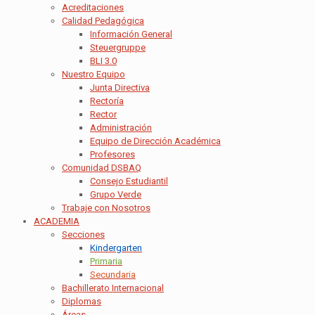
Acreditaciones
Calidad Pedagógica
Información General
Steuergruppe
BLI 3.0
Nuestro Equipo
Junta Directiva
Rectoría
Rector
Administración
Equipo de Dirección Académica
Profesores
Comunidad DSBAQ
Consejo Estudiantil
Grupo Verde
Trabaje con Nosotros
ACADEMIA
Secciones
Kindergarten
Primaria
Secundaria
Bachillerato Internacional
Diplomas
Áreas