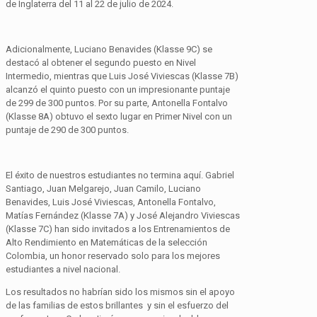
de Inglaterra del 11 al 22 de julio de 2024.
Adicionalmente, Luciano Benavides (Klasse 9C) se
destacó al obtener el segundo puesto en Nivel
Intermedio, mientras que Luis José Viviescas (Klasse 7B)
alcanzó el quinto puesto con un impresionante puntaje
de 299 de 300 puntos. Por su parte, Antonella Fontalvo
(Klasse 8A) obtuvo el sexto lugar en Primer Nivel con un
puntaje de 290 de 300 puntos.
El éxito de nuestros estudiantes no termina aquí. Gabriel
Santiago, Juan Melgarejo, Juan Camilo, Luciano
Benavides, Luis José Viviescas, Antonella Fontalvo,
Matías Fernández (Klasse 7A) y José Alejandro Viviescas
(Klasse 7C) han sido invitados a los Entrenamientos de
Alto Rendimiento en Matemáticas de la selección
Colombia, un honor reservado solo para los mejores
estudiantes a nivel nacional.
Los resultados no habrían sido los mismos sin el apoyo
de las familias de estos brillantes y sin el esfuerzo del