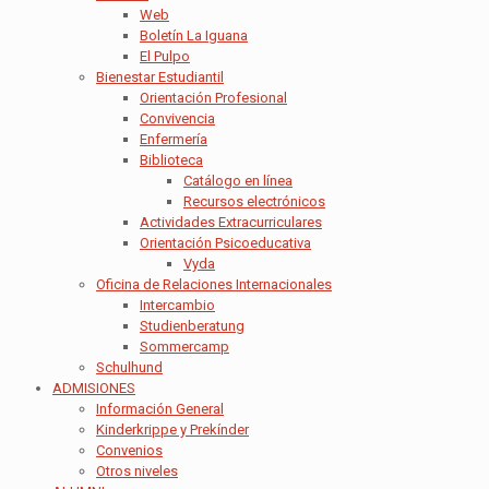
Web
Boletín La Iguana
El Pulpo
Bienestar Estudiantil
Orientación Profesional
Convivencia
Enfermería
Biblioteca
Catálogo en línea
Recursos electrónicos
Actividades Extracurriculares
Orientación Psicoeducativa
Vyda
Oficina de Relaciones Internacionales
Intercambio
Studienberatung
Sommercamp
Schulhund
ADMISIONES
Información General
Kinderkrippe y Prekínder
Convenios
Otros niveles