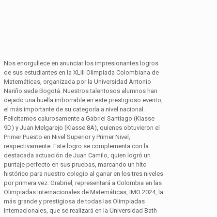
Nos enorgullece en anunciar los impresionantes logros
de sus estudiantes en la XLIII Olimpiada Colombiana de
Matemáticas, organizada por la Universidad Antonio
Nariño sede Bogotá. Nuestros talentosos alumnos han
dejado una huella imborrable en este prestigioso evento,
el más importante de su categoría a nivel nacional.
Felicitamos calurosamente a Gabriel Santiago (Klasse
9D) y Juan Melgarejo (Klasse 8A), quienes obtuvieron el
Primer Puesto en Nivel Superior y Primer Nivel,
respectivamente. Este logro se complementa con la
destacada actuación de Juan Camilo, quien logró un
puntaje perfecto en sus pruebas, marcando un hito
histórico para nuestro colegio al ganar en los tres niveles
por primera vez. Grabriel, representará a Colombia en las
Olimpiadas Internacionales de Matemáticas, IMO 2024, la
más grande y prestigiosa de todas las Olimpiadas
Internacionales, que se realizará en la Universidad Bath