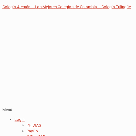
Colegio Alemán – Los Mejores Colegios de Colombia – Colegio Trilingüe
Menú
Login
PHIDIAS
PayGo