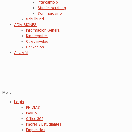
Intercambio
Studienberatung
Sommercamp
Schulhund
ADMISIONES
Información General
Kindergarten
Otros niveles
Convenios
ALUMNI
Menú
Login
PHIDIAS
PayGo
Office 365
Padres y Estudiantes
Empleados