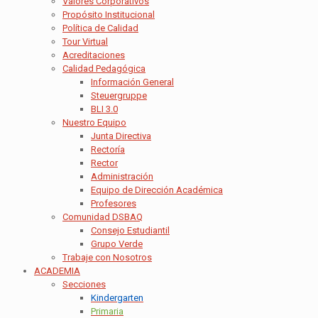
Valores Corporativos
Propósito Institucional
Política de Calidad
Tour Virtual
Acreditaciones
Calidad Pedagógica
Información General
Steuergruppe
BLI 3.0
Nuestro Equipo
Junta Directiva
Rectoría
Rector
Administración
Equipo de Dirección Académica
Profesores
Comunidad DSBAQ
Consejo Estudiantil
Grupo Verde
Trabaje con Nosotros
ACADEMIA
Secciones
Kindergarten
Primaria