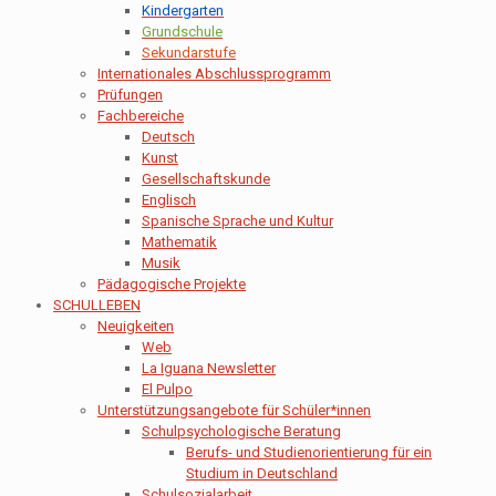
Kindergarten
Grundschule
Sekundarstufe
Internationales Abschlussprogramm
Prüfungen
Fachbereiche
Deutsch
Kunst
Gesellschaftskunde
Englisch
Spanische Sprache und Kultur
Mathematik
Musik
Pädagogische Projekte
SCHULLEBEN
Neuigkeiten
Web
La Iguana Newsletter
El Pulpo
Unterstützungsangebote für Schüler*innen
Schulpsychologische Beratung
Berufs- und Studienorientierung für ein
Studium in Deutschland
Schulsozialarbeit