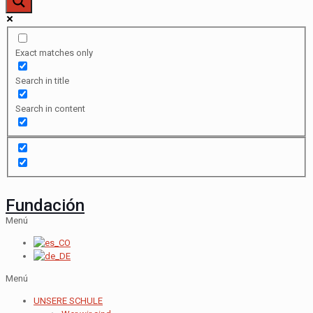
Exact matches only
Search in title
Search in content
Fundación
Menú
Menú
UNSERE SCHULE