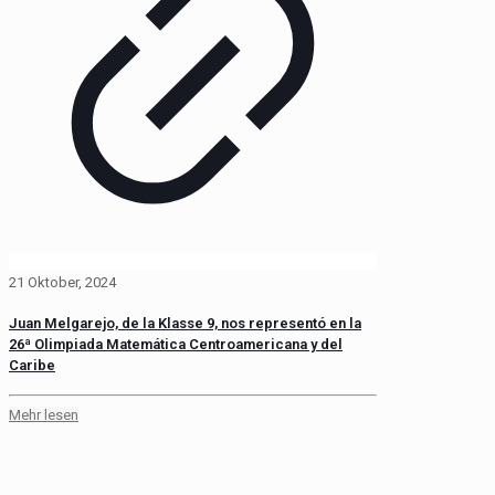
21 Oktober, 2024
Juan Melgarejo, de la Klasse 9, nos representó en la
26ª Olimpiada Matemática Centroamericana y del
Caribe
Mehr lesen