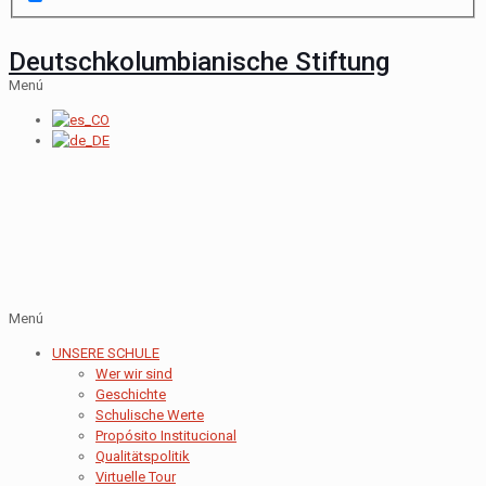
Deutschkolumbianische Stiftung
Menú
Menú
UNSERE SCHULE
Wer wir sind
Geschichte
Schulische Werte
Propósito Institucional
Qualitätspolitik
Virtuelle Tour