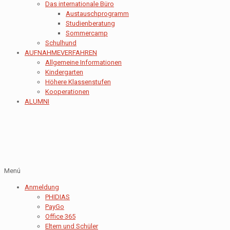
Das internationale Büro
Austauschprogramm
Studienberatung
Sommercamp
Schulhund
AUFNAHMEVERFAHREN
Allgemeine Informationen
Kindergarten
Höhere Klassenstufen
Kooperationen
ALUMNI
Menú
Anmeldung
PHIDIAS
PayGo
Office 365
Eltern und Schüler