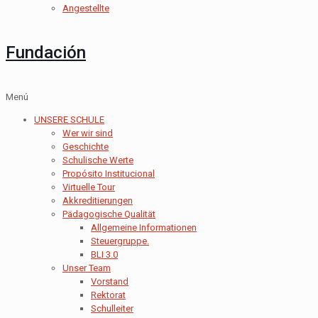
Angestellte
Fundación
Menú
UNSERE SCHULE
Wer wir sind
Geschichte
Schulische Werte
Propósito Institucional
Virtuelle Tour
Akkreditierungen
Pädagogische Qualität
Allgemeine Informationen
Steuergruppe.
BLI 3.0
Unser Team
Vorstand
Rektorat
Schulleiter