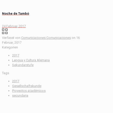
Noche de Tambó
24 Februar, 2017
Verfasst von
Comunicaciones Comunicaciones
on
16
Februar, 2017
Kategorien
2017
Lengua y Cultura Alemana
Sekundarstufe
Tags
2017
Gesellschaftskunde
Proyectos académicos
secundaria