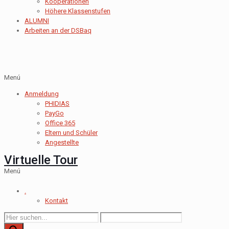
Kooperationen
Höhere Klassenstufen
ALUMNI
Arbeiten an der DSBaq
Menú
Anmeldung
PHIDIAS
PayGo
Office 365
Eltern und Schüler
Angestellte
Virtuelle Tour
Menú
.
Kontakt