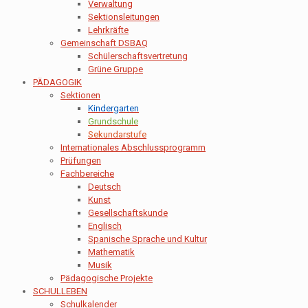
Verwaltung
Sektionsleitungen
Lehrkräfte
Gemeinschaft DSBAQ
Schülerschaftsvertretung
Grüne Gruppe
PÄDAGOGIK
Sektionen
Kindergarten
Grundschule
Sekundarstufe
Internationales Abschlussprogramm
Prüfungen
Fachbereiche
Deutsch
Kunst
Gesellschaftskunde
Englisch
Spanische Sprache und Kultur
Mathematik
Musik
Pädagogische Projekte
SCHULLEBEN
Schulkalender