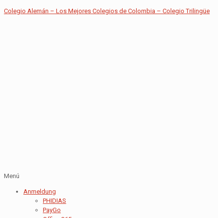
Colegio Alemán – Los Mejores Colegios de Colombia – Colegio Trilingüe
Menú
Anmeldung
PHIDIAS
PayGo