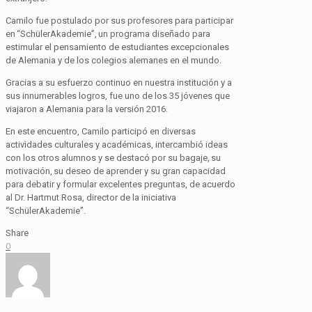
Camilo fue postulado por sus profesores para participar
en “SchülerAkademie”, un programa diseñado para
estimular el pensamiento de estudiantes excepcionales
de Alemania y de los colegios alemanes en el mundo.
Gracias a su esfuerzo continuo en nuestra institución y a
sus innumerables logros, fue uno de los 35 jóvenes que
viajaron a Alemania para la versión 2016.
En este encuentro, Camilo participó en diversas
actividades culturales y académicas, intercambió ideas
con los otros alumnos y se destacó por su bagaje, su
motivación, su deseo de aprender y su gran capacidad
para debatir y formular excelentes preguntas, de acuerdo
al Dr. Hartmut Rosa, director de la iniciativa
“SchülerAkademie”.
Share
0