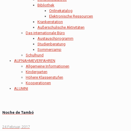
Bibliothek
Onlinekatalog
Elektronische Ressourcen
Krankenstation
Außerschulische Aktivitäten
Das internationale Büro
Austauschprogramm
Studienberatung
Sommercamp
Schulhund
AUFNAHMEVERFAHREN
Allgemeine Informationen
Kindergarten
Höhere Klassenstufen
Kooperationen
ALUMNI
Noche de Tambó
24 Februar, 2017