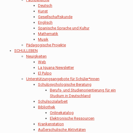
Deutsch
Kunst
Gesellschaftskunde
Englisch
Spanische Sprache und Kultur
Mathematik
Musik
Pädagogische Projekte
SCHULLEBEN
Neuigkeiten
Web
La Iguana Newsletter
El Pulpo
Unterstützungsangebote für Schüler*innen
Schulpsychologische Beratung
Berufs- und Studienorientierung für ein
Studium in Deutschland
Schulsozialarbeit
Bibliothek
Onlinekatalog
Elektronische Ressourcen
Krankenstation
Außerschulische Aktivitäten