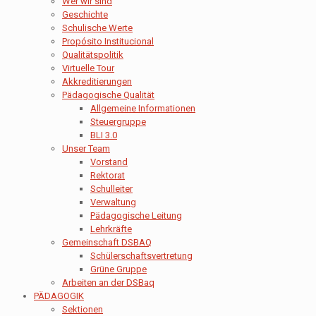
Wer wir sind
Geschichte
Schulische Werte
Propósito Institucional
Qualitätspolitik
Virtuelle Tour
Akkreditierungen
Pädagogische Qualität
Allgemeine Informationen
Steuergruppe
BLI 3.0
Unser Team
Vorstand
Rektorat
Schulleiter
Verwaltung
Pädagogische Leitung
Lehrkräfte
Gemeinschaft DSBAQ
Schülerschaftsvertretung
Grüne Gruppe
Arbeiten an der DSBaq
PÄDAGOGIK
Sektionen