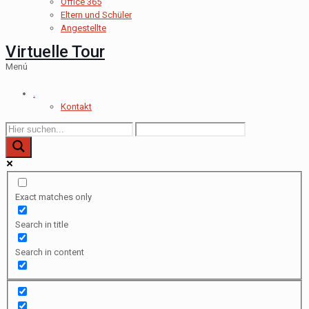
Office 365
Eltern und Schüler
Angestellte
Virtuelle Tour
Menú
.
Kontakt
Exact matches only
Search in title
Search in content