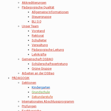
Akkreditierungen
Pädagogische Qualität
Allgemeine Informationen
Steuergruppe
BLI 3.0
Unser Team
Vorstand
Rektorat
Schulleiter
Verwaltung
Pädagogische Leitung
Lehrkräfte
Gemeinschaft DSBAQ
Schülerschaftsvertretung
Grüne Gruppe
Arbeiten an der DSBaq
PÄDAGOGIK
Sektionen
Kindergarten
Grundschule
Sekundarstufe
Internationales Abschlussprogramm
Prüfungen
Fachbereiche