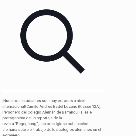
¡Nuestros estudiantes son muy exitosos a nivel
internacional! Camilo Andrés Badel Lozano (Klasse 12A),
Personero del Colegio Alemán de Barranquilla, es el
protagonista de un reportaje de la
revista “Begegnung”, una prestigiosa publicación
alemana sobre el trabajo de los colegios alemanes en el
extranjero.