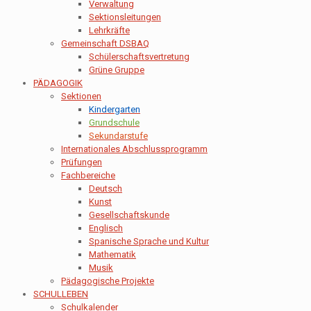
Verwaltung
Sektionsleitungen
Lehrkräfte
Gemeinschaft DSBAQ
Schülerschaftsvertretung
Grüne Gruppe
PÄDAGOGIK
Sektionen
Kindergarten
Grundschule
Sekundarstufe
Internationales Abschlussprogramm
Prüfungen
Fachbereiche
Deutsch
Kunst
Gesellschaftskunde
Englisch
Spanische Sprache und Kultur
Mathematik
Musik
Pädagogische Projekte
SCHULLEBEN
Schulkalender