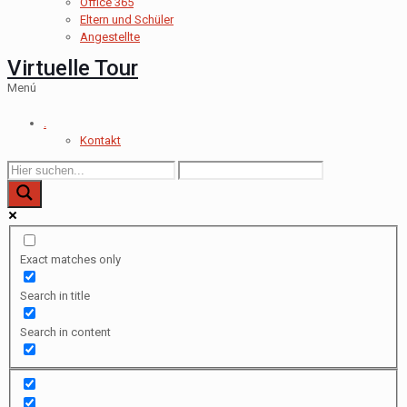
Office 365
Eltern und Schüler
Angestellte
Virtuelle Tour
Menú
.
Kontakt
Exact matches only
Search in title
Search in content