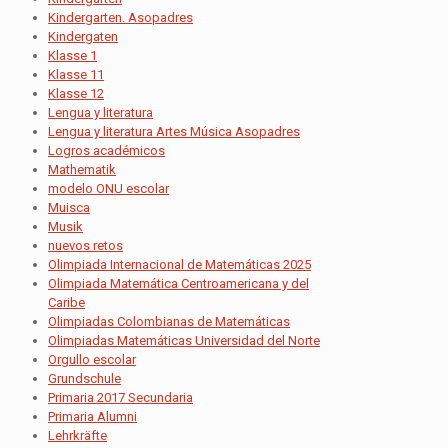
Kindergarten. Asopadres
Kindergaten
Klasse 1
Klasse 11
Klasse 12
Lengua y literatura
Lengua y literatura Artes Música Asopadres
Logros académicos
Mathematik
modelo ONU escolar
Muisca
Musik
nuevos retos
Olimpiada Internacional de Matemáticas 2025
Olimpiada Matemática Centroamericana y del
Caribe
Olimpiadas Colombianas de Matemáticas
Olimpiadas Matemáticas Universidad del Norte
Orgullo escolar
Grundschule
Primaria 2017 Secundaria
Primaria Alumni
Lehrkräfte