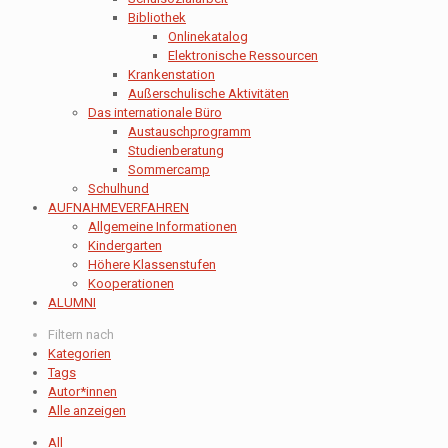
Bibliothek
Onlinekatalog
Elektronische Ressourcen
Krankenstation
Außerschulische Aktivitäten
Das internationale Büro
Austauschprogramm
Studienberatung
Sommercamp
Schulhund
AUFNAHMEVERFAHREN
Allgemeine Informationen
Kindergarten
Höhere Klassenstufen
Kooperationen
ALUMNI
Filtern nach
Kategorien
Tags
Autor*innen
Alle anzeigen
All