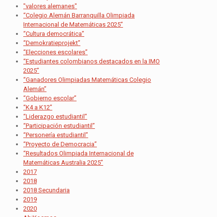
"valores alemanes"
“Colegio Alemán Barranquilla Olimpiada
Internacional de Matemáticas 2025”
“Cultura democrática”
“Demokratieprojekt”
“Elecciones escolares”
“Estudiantes colombianos destacados en la IMO
2025”
“Ganadores Olimpiadas Matemáticas Colegio
Alemán”
“Gobierno escolar”
“K4 a K12”
“Liderazgo estudiantil”
“Participación estudiantil”
“Personería estudiantil”
“Proyecto de Democracia”
“Resultados Olimpiada Internacional de
Matemáticas Australia 2025”
2017
2018
2018 Secundaria
2019
2020