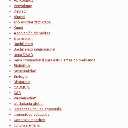
AbiKosmos
Verwaltung
Deutsch
Alumni
año escolar 2025-2026
Kunst
Asociación de padres
Elternverein
Bachillerato
Bachillerato internacional
beca DAAD
beca internacional para estudiantes colombianos
Bibliothek
biculturalidad
Biologie
Blibioteca
CABMUN.
CAS
Wissenschaft
ciudadanía global
Deutsche Schule Barranquilla
comunidad educativa
Consejo de padres
cultura alemana