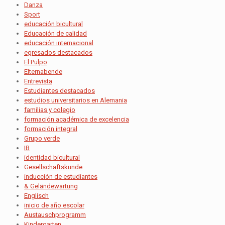
Danza
Sport
educación bicultural
Educación de calidad
educación internacional
egresados destacados
El Pulpo
Elternabende
Entrevista
Estudiantes destacados
estudios universitarios en Alemania
familias y colegio
formación académica de excelencia
formación integral
Grupo verde
IB
identidad bicultural
Gesellschaftskunde
inducción de estudiantes
& Geländewartung
Englisch
inicio de año escolar
Austauschprogramm
Kindergarten