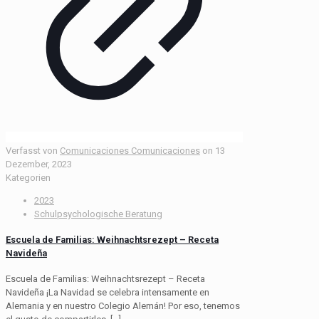
Verfasst von
Comunicaciones Comunicaciones
on
13
Dezember, 2023
Kategorien
2023
Schulpsychologische Beratung
Escuela de Familias: Weihnachtsrezept – Receta
Navideña
Escuela de Familias: Weihnachtsrezept – Receta
Navideña ¡La Navidad se celebra intensamente en
Alemania y en nuestro Colegio Alemán! Por eso, tenemos