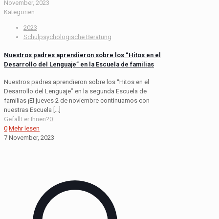
November, 2023
Kategorien
2023
Schulpsychologische Beratung
Nuestros padres aprendieron sobre los “Hitos en el
Desarrollo del Lenguaje” en la Escuela de familias
Nuestros padres aprendieron sobre los “Hitos en el
Desarrollo del Lenguaje” en la segunda Escuela de
familias ¡El jueves 2 de noviembre continuamos con
nuestras Escuela
[…]
Gefällt er Ihnen?
0
0
Mehr lesen
7 November, 2023