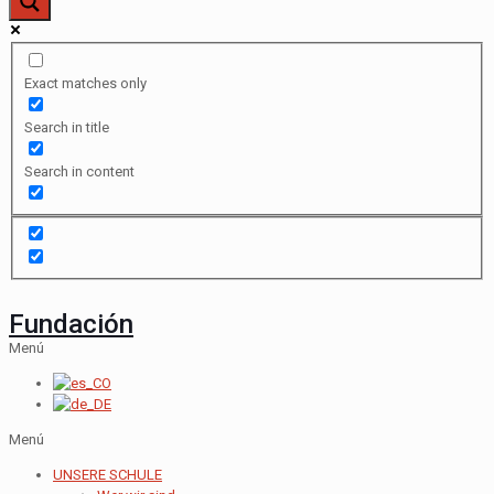
Exact matches only
Search in title
Search in content
Fundación
Menú
Menú
UNSERE SCHULE