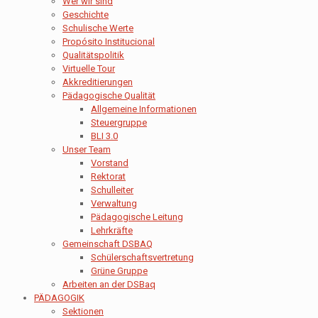
Wer wir sind
Geschichte
Schulische Werte
Propósito Institucional
Qualitätspolitik
Virtuelle Tour
Akkreditierungen
Pädagogische Qualität
Allgemeine Informationen
Steuergruppe
BLI 3.0
Unser Team
Vorstand
Rektorat
Schulleiter
Verwaltung
Pädagogische Leitung
Lehrkräfte
Gemeinschaft DSBAQ
Schülerschaftsvertretung
Grüne Gruppe
Arbeiten an der DSBaq
PÄDAGOGIK
Sektionen