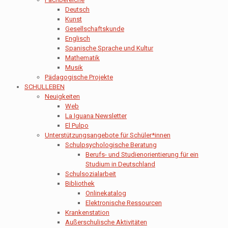
Deutsch
Kunst
Gesellschaftskunde
Englisch
Spanische Sprache und Kultur
Mathematik
Musik
Pädagogische Projekte
SCHULLEBEN
Neuigkeiten
Web
La Iguana Newsletter
El Pulpo
Unterstützungsangebote für Schüler*innen
Schulpsychologische Beratung
Berufs- und Studienorientierung für ein
Studium in Deutschland
Schulsozialarbeit
Bibliothek
Onlinekatalog
Elektronische Ressourcen
Krankenstation
Außerschulische Aktivitäten