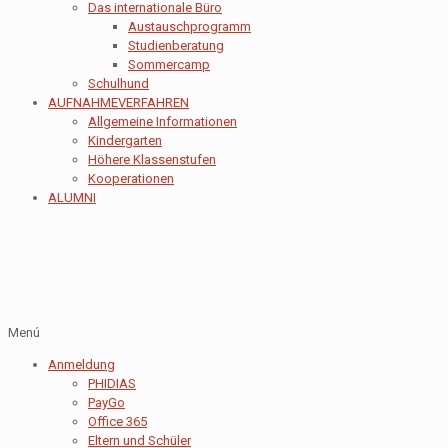
Das internationale Büro
Austauschprogramm
Studienberatung
Sommercamp
Schulhund
AUFNAHMEVERFAHREN
Allgemeine Informationen
Kindergarten
Höhere Klassenstufen
Kooperationen
ALUMNI
Menú
Anmeldung
PHIDIAS
PayGo
Office 365
Eltern und Schüler