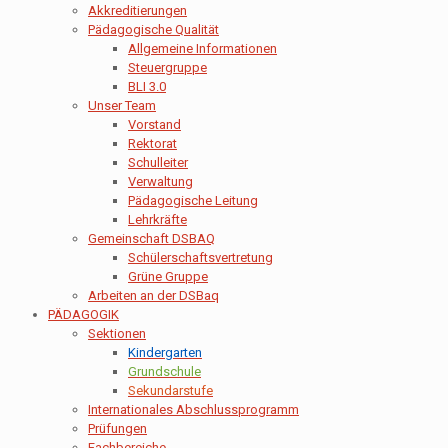
Akkreditierungen
Pädagogische Qualität
Allgemeine Informationen
Steuergruppe
BLI 3.0
Unser Team
Vorstand
Rektorat
Schulleiter
Verwaltung
Pädagogische Leitung
Lehrkräfte
Gemeinschaft DSBAQ
Schülerschaftsvertretung
Grüne Gruppe
Arbeiten an der DSBaq
PÄDAGOGIK
Sektionen
Kindergarten
Grundschule
Sekundarstufe
Internationales Abschlussprogramm
Prüfungen
Fachbereiche