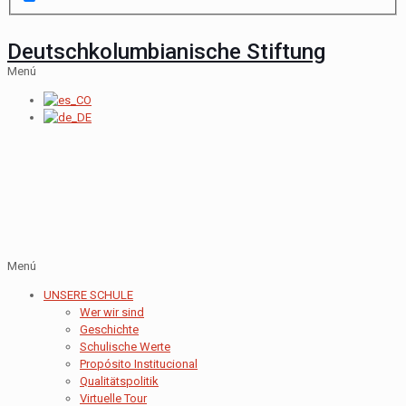
Deutschkolumbianische Stiftung
Menú
Menú
UNSERE SCHULE
Wer wir sind
Geschichte
Schulische Werte
Propósito Institucional
Qualitätspolitik
Virtuelle Tour