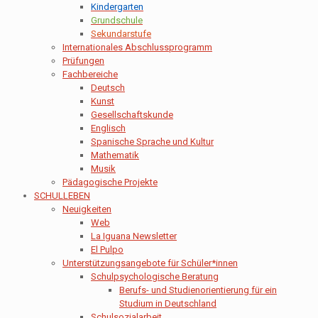
Kindergarten
Grundschule
Sekundarstufe
Internationales Abschlussprogramm
Prüfungen
Fachbereiche
Deutsch
Kunst
Gesellschaftskunde
Englisch
Spanische Sprache und Kultur
Mathematik
Musik
Pädagogische Projekte
SCHULLEBEN
Neuigkeiten
Web
La Iguana Newsletter
El Pulpo
Unterstützungsangebote für Schüler*innen
Schulpsychologische Beratung
Berufs- und Studienorientierung für ein
Studium in Deutschland
Schulsozialarbeit