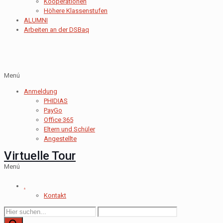
Kooperationen
Höhere Klassenstufen
ALUMNI
Arbeiten an der DSBaq
Menú
Anmeldung
PHIDIAS
PayGo
Office 365
Eltern und Schüler
Angestellte
Virtuelle Tour
Menú
.
Kontakt