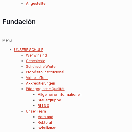
Angestellte
Fundación
Menú
UNSERE SCHULE
Wer wir sind
Geschichte
Schulische Werte
Propósito Institucional
Virtuelle Tour
Akkreditierungen
Pädagogische Qualität
Allgemeine Informationen
Steuergruppe.
BLI 3.0
Unser Team
Vorstand
Rektorat
Schulleiter