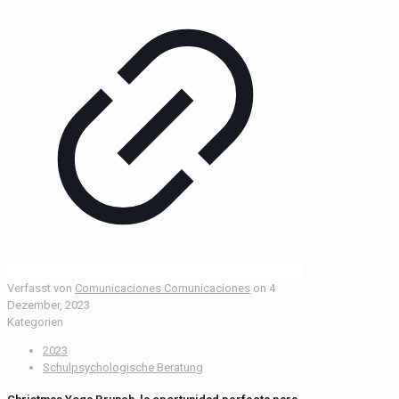
Verfasst von
Comunicaciones Comunicaciones
on
4
Dezember, 2023
Kategorien
2023
Schulpsychologische Beratung