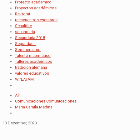
Protecto academico
Proyectos académicos
Rektorat
reencuentros escolares
Schultüte
secundaria
Secundaria 2018
Segundaría
Sommercamp
Talento matemático
Talleres académicos
tradición alemana
valores educativos
WirLATAM
All
Comunicaciones Comunicaciones
Maria Camila Medina
13 Dezember, 2023