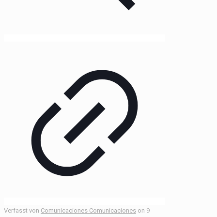
Verfasst von
Comunicaciones Comunicaciones
on
9