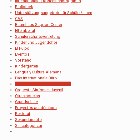
Internationales Abschlussprogramm
Bibliothek
Unterstützungsangebote für Schüler*innen
CAS
Baumhaus Support Center
Elternbeirat
Schülerschaftsvertretung
Kinder und Jugendchor
El Pulpo
Eventos
Vorstand
Kindergarten
Lengua y Cultura Alemana
Das internationale Büro
Schulpsychologische Beratung
Orquesta Sinfónica Juvenil
Otras noticias
Grundschule
Proyectos académicos
Rektorat
Sekundarstufe
Sin categorizar