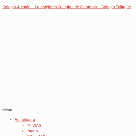
Colegio Alemán – Los Mejores Colegios de Colombia – Colegio Trilingüe
Menú
Anmeldung
PHIDIAS
PayGo