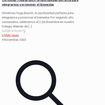
Christmas Yoga Brunch, la oportunidad perfecta para
integrarnos y promover el bienestar
Christmas Yoga Brunch, la oportunidad perfecta para
integrarnos y promover el bienestar Por segundo año
consecutivo celebramos el 2 de diciembre en nuestro
Colegio Alemán de
[…]
Gefällt er Ihnen?
0
0
Mehr lesen
9 November, 2023