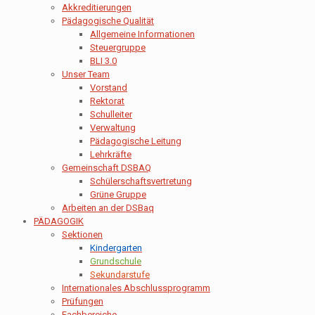
Akkreditierungen
Pädagogische Qualität
Allgemeine Informationen
Steuergruppe
BLI 3.0
Unser Team
Vorstand
Rektorat
Schulleiter
Verwaltung
Pädagogische Leitung
Lehrkräfte
Gemeinschaft DSBAQ
Schülerschaftsvertretung
Grüne Gruppe
Arbeiten an der DSBaq
PÄDAGOGIK
Sektionen
Kindergarten
Grundschule
Sekundarstufe
Internationales Abschlussprogramm
Prüfungen
Fachbereiche