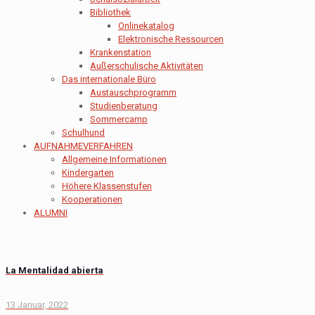
Bibliothek
Onlinekatalog
Elektronische Ressourcen
Krankenstation
Außerschulische Aktivitäten
Das internationale Büro
Austauschprogramm
Studienberatung
Sommercamp
Schulhund
AUFNAHMEVERFAHREN
Allgemeine Informationen
Kindergarten
Höhere Klassenstufen
Kooperationen
ALUMNI
La Mentalidad abierta
13 Januar, 2022