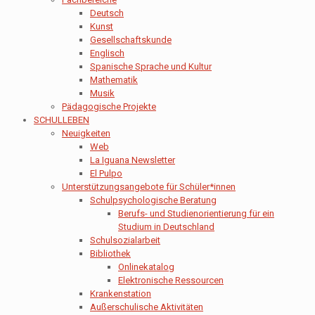
Deutsch
Kunst
Gesellschaftskunde
Englisch
Spanische Sprache und Kultur
Mathematik
Musik
Pädagogische Projekte
SCHULLEBEN
Neuigkeiten
Web
La Iguana Newsletter
El Pulpo
Unterstützungsangebote für Schüler*innen
Schulpsychologische Beratung
Berufs- und Studienorientierung für ein
Studium in Deutschland
Schulsozialarbeit
Bibliothek
Onlinekatalog
Elektronische Ressourcen
Krankenstation
Außerschulische Aktivitäten