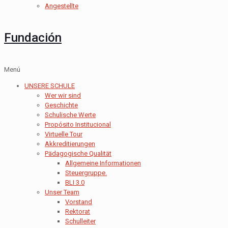
Angestellte
Fundación
Menú
UNSERE SCHULE
Wer wir sind
Geschichte
Schulische Werte
Propósito Institucional
Virtuelle Tour
Akkreditierungen
Pädagogische Qualität
Allgemeine Informationen
Steuergruppe.
BLI 3.0
Unser Team
Vorstand
Rektorat
Schulleiter