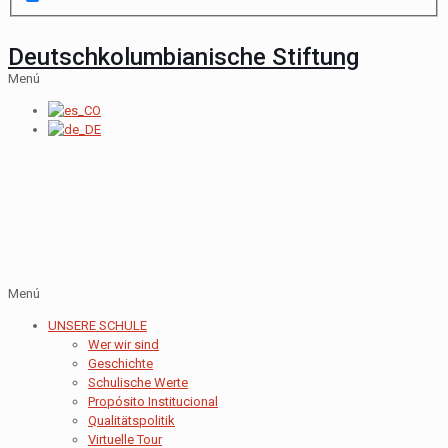
Deutschkolumbianische Stiftung
Menú
Menú
UNSERE SCHULE
Wer wir sind
Geschichte
Schulische Werte
Propósito Institucional
Qualitätspolitik
Virtuelle Tour