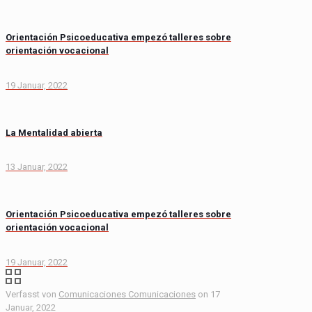
Orientación Psicoeducativa empezó talleres sobre
orientación vocacional
19 Januar, 2022
La Mentalidad abierta
13 Januar, 2022
Orientación Psicoeducativa empezó talleres sobre
orientación vocacional
19 Januar, 2022
Verfasst von
Comunicaciones Comunicaciones
on
17
Januar, 2022