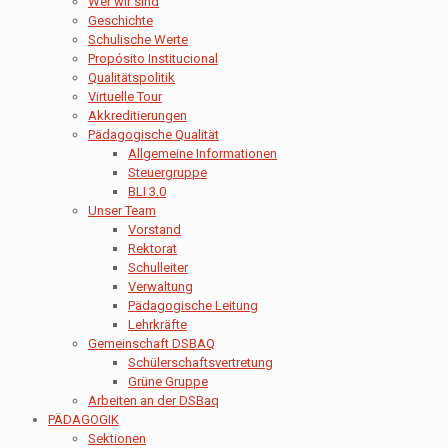
Wer wir sind
Geschichte
Schulische Werte
Propósito Institucional
Qualitätspolitik
Virtuelle Tour
Akkreditierungen
Pädagogische Qualität
Allgemeine Informationen
Steuergruppe
BLI 3.0
Unser Team
Vorstand
Rektorat
Schulleiter
Verwaltung
Pädagogische Leitung
Lehrkräfte
Gemeinschaft DSBAQ
Schülerschaftsvertretung
Grüne Gruppe
Arbeiten an der DSBaq
PÄDAGOGIK
Sektionen