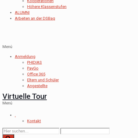
Kooperationen
Höhere Klassenstufen
ALUMNI
Arbeiten an der DSBaq
Menú
Anmeldung
PHIDIAS
PayGo
Office 365
Eltern und Schüler
Angestellte
Virtuelle Tour
Menú
.
Kontakt