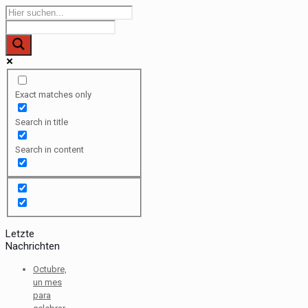
Exact matches only
Search in title
Search in content
Letzte
Nachrichten
Octubre,
un mes
para