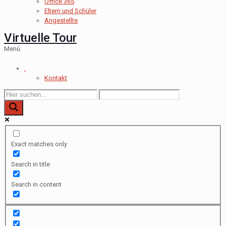
Office 365
Eltern und Schüler
Angestellte
Virtuelle Tour
Menú
.
Kontakt
Exact matches only
Search in title
Search in content