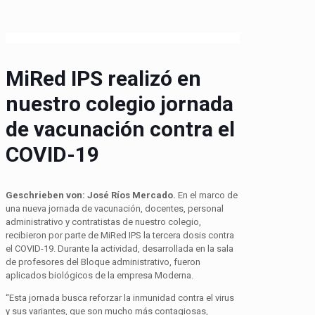
MiRed IPS realizó en
nuestro colegio jornada
de vacunación contra el
COVID-19
Geschrieben von: José Ríos Mercado.
En el marco de
una nueva jornada de vacunación, docentes, personal
administrativo y contratistas de nuestro colegio,
recibieron por parte de MiRed IPS la tercera dosis contra
el COVID-19. Durante la actividad, desarrollada en la sala
de profesores del Bloque administrativo, fueron
aplicados biológicos de la empresa Moderna.
“Esta jornada busca reforzar la inmunidad contra el virus
y sus variantes, que son mucho más contagiosas,