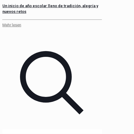
Un inicio de año escolar lleno de tradición, alegría y
nuevos retos
Mehr lesen