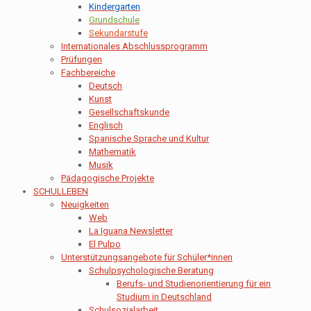
Kindergarten
Grundschule
Sekundarstufe
Internationales Abschlussprogramm
Prüfungen
Fachbereiche
Deutsch
Kunst
Gesellschaftskunde
Englisch
Spanische Sprache und Kultur
Mathematik
Musik
Pädagogische Projekte
SCHULLEBEN
Neuigkeiten
Web
La Iguana Newsletter
El Pulpo
Unterstützungsangebote für Schüler*innen
Schulpsychologische Beratung
Berufs- und Studienorientierung für ein
Studium in Deutschland
Schulsozialarbeit