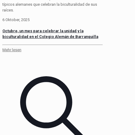
típicos alemanes que celebran la biculturalidad de sus
raíces.
6 Oktober, 2025
Octubre, un mes para celebrar la unidad y la
biculturalidad en el Colegio Alemán de Barranquilla
Mehr lesen