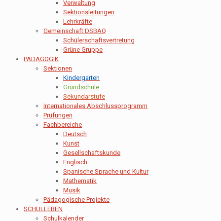
Verwaltung
Sektionsleitungen
Lehrkräfte
Gemeinschaft DSBAQ
Schülerschaftsvertretung
Grüne Gruppe
PÄDAGOGIK
Sektionen
Kindergarten
Grundschule
Sekundarstufe
Internationales Abschlussprogramm
Prüfungen
Fachbereiche
Deutsch
Kunst
Gesellschaftskunde
Englisch
Spanische Sprache und Kultur
Mathematik
Musik
Pädagogische Projekte
SCHULLEBEN
Schulkalender