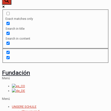
Exact matches only
Search in title
Search in content
Fundación
Menú
Menú
UNSERE SCHULE