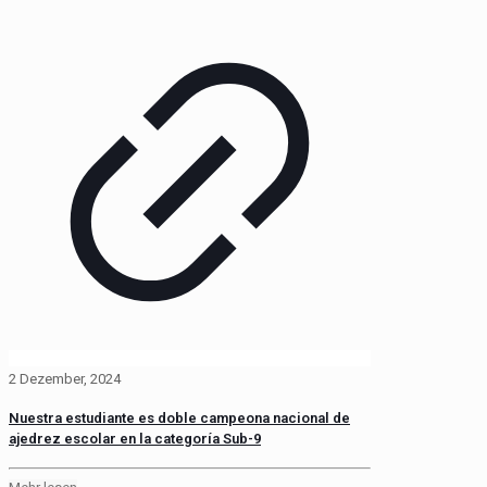
2 Dezember, 2024
Nuestra estudiante es doble campeona nacional de
ajedrez escolar en la categoría Sub-9