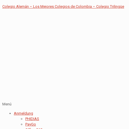
Colegio Alemán – Los Mejores Colegios de Colombia – Colegio Trilingüe
Menú
Anmeldung
PHIDIAS
PayGo