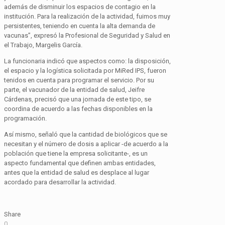
además de disminuir los espacios de contagio en la
institución. Para la realización de la actividad, fuimos muy
persistentes, teniendo en cuenta la alta demanda de
vacunas”, expresó la Profesional de Seguridad y Salud en
el Trabajo, Margelis García.
La funcionaria indicó que aspectos como: la disposición,
el espacio y la logística solicitada por MiRed IPS, fueron
tenidos en cuenta para programar el servicio. Por su
parte, el vacunador de la entidad de salud, Jeifre
Cárdenas, precisó que una jornada de este tipo, se
coordina de acuerdo a las fechas disponibles en la
programación.
Así mismo, señaló que la cantidad de biológicos que se
necesitan y el número de dosis a aplicar -de acuerdo a la
población que tiene la empresa solicitante-, es un
aspecto fundamental que definen ambas entidades,
antes que la entidad de salud es desplace al lugar
acordado para desarrollar la actividad.
Share
0