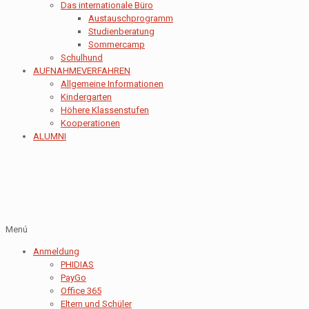
Das internationale Büro
Austauschprogramm
Studienberatung
Sommercamp
Schulhund
AUFNAHMEVERFAHREN
Allgemeine Informationen
Kindergarten
Höhere Klassenstufen
Kooperationen
ALUMNI
Menú
Anmeldung
PHIDIAS
PayGo
Office 365
Eltern und Schüler