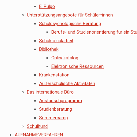
El Pulpo
Unterstützungsangebote für Schüler*innen
Schulpsychologische Beratung
Berufs- und Studienorientierung für ein St
Schulsozialarbeit
Bibliothek
Onlinekatalog
Elektronische Ressourcen
Krankenstation
Außerschulische Aktivitäten
Das internationale Büro
Austauschprogramm
Studienberatung
Sommercamp
Schulhund
AUFNAHMEVERFAHREN