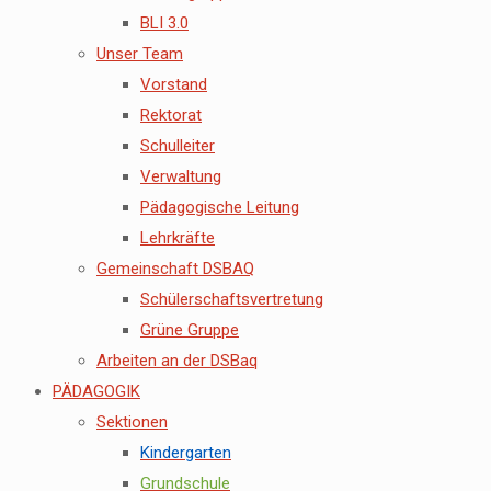
BLI 3.0
Unser Team
Vorstand
Rektorat
Schulleiter
Verwaltung
Pädagogische Leitung
Lehrkräfte
Gemeinschaft DSBAQ
Schülerschaftsvertretung
Grüne Gruppe
Arbeiten an der DSBaq
PÄDAGOGIK
Sektionen
Kindergarten
Grundschule