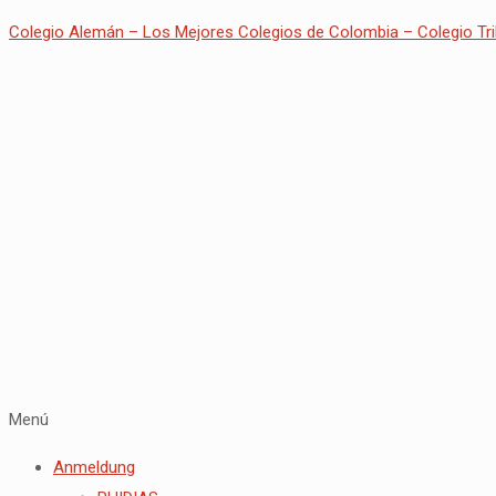
Colegio Alemán – Los Mejores Colegios de Colombia – Colegio Tri
Menú
Anmeldung