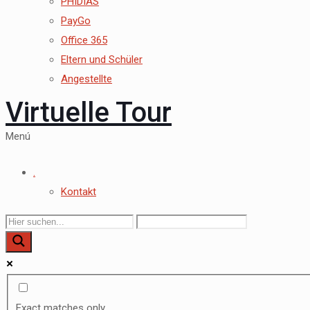
PHIDIAS
PayGo
Office 365
Eltern und Schüler
Angestellte
Virtuelle Tour
Menú
.
Kontakt
Exact matches only