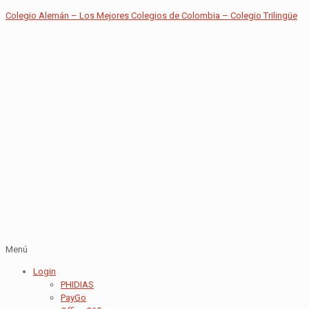
Colegio Alemán – Los Mejores Colegios de Colombia – Colegio Trilingüe
Menú
Login
PHIDIAS
PayGo