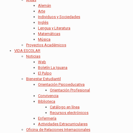
Alemán
Arte
Individuos y Sociedades
Inglés
Lengua y Literatura
Matemáticas
Música
Proyectos Académicos
VIDA ESCOLAR
Noticias
Web
Boletín La Iguana
El Pulpo
Bienestar Estudiantil
Orientación Psicoeducativa
Orientación Profesional
Convivencia
Biblioteca
Catálogo en línea
Recursos electrónicos
Enfermería
Actividades Extracurriculares
Oficina de Relaciones Internacionales