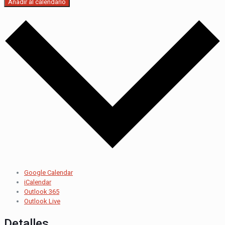
Añadir al calendario
Google Calendar
iCalendar
Outlook 365
Outlook Live
Detalles