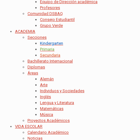
Equipo de Dirección académica
Profesores
Comunidad DSBAQ
Consejo Estudiantil
Grupo Verde
ACADEMIA
Secciones
Kindergarten
Primaria
Secundaria
Bachillerato Internacional
Diplomas
Áreas
Alemán
Arte
Individuos y Sociedades
Inglés
Lengua y Literatura
Matemáticas
Música
Proyectos Académicos
VIDA ESCOLAR
Calendario Académico
Noticias