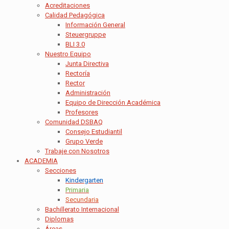
Acreditaciones
Calidad Pedagógica
Información General
Steuergruppe
BLI 3.0
Nuestro Equipo
Junta Directiva
Rectoría
Rector
Administración
Equipo de Dirección Académica
Profesores
Comunidad DSBAQ
Consejo Estudiantil
Grupo Verde
Trabaje con Nosotros
ACADEMIA
Secciones
Kindergarten
Primaria
Secundaria
Bachillerato Internacional
Diplomas
Áreas