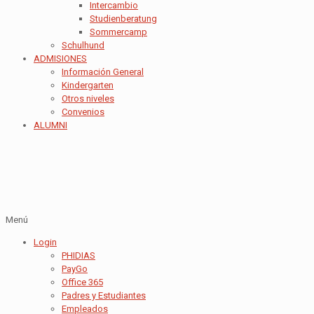
Intercambio
Studienberatung
Sommercamp
Schulhund
ADMISIONES
Información General
Kindergarten
Otros niveles
Convenios
ALUMNI
Menú
Login
PHIDIAS
PayGo
Office 365
Padres y Estudiantes
Empleados