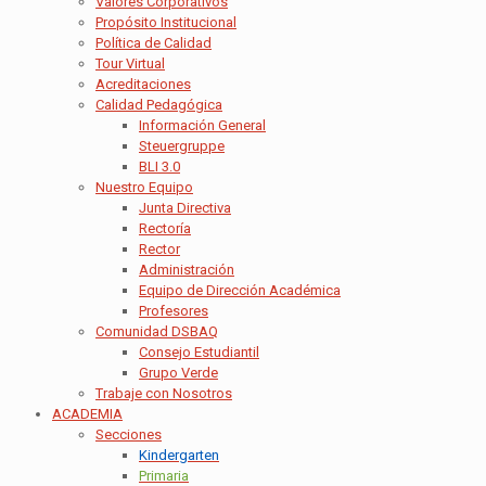
Valores Corporativos
Propósito Institucional
Política de Calidad
Tour Virtual
Acreditaciones
Calidad Pedagógica
Información General
Steuergruppe
BLI 3.0
Nuestro Equipo
Junta Directiva
Rectoría
Rector
Administración
Equipo de Dirección Académica
Profesores
Comunidad DSBAQ
Consejo Estudiantil
Grupo Verde
Trabaje con Nosotros
ACADEMIA
Secciones
Kindergarten
Primaria