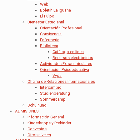
Web
Boletín La Iguana
El Pulpo
Bienestar Estudiantil
Orientación Profesional
Convivencia
Enfermería
Biblioteca
Catálogo en línea
Recursos electrónicos
Actividades Extracurriculares
Orientación Psicoeducativa
Vyda
Oficina de Relaciones Internacionales
Intercambio
Studienberatung
Sommercamp
Schulhund
ADMISIONES
Información General
Kinderkrippe y Prekínder
Convenios
Otros niveles