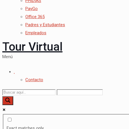
PHIDIAS
PayGo
Office 365
Padres y Estudiantes
Empleados
Tour Virtual
Menú
.
Contacto
Exact matches only