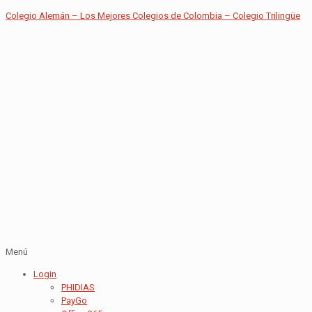
Colegio Alemán – Los Mejores Colegios de Colombia – Colegio Trilingüe
Menú
Login
PHIDIAS
PayGo