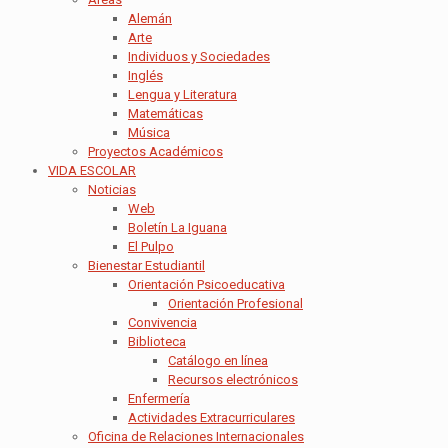
Alemán
Arte
Individuos y Sociedades
Inglés
Lengua y Literatura
Matemáticas
Música
Proyectos Académicos
VIDA ESCOLAR
Noticias
Web
Boletín La Iguana
El Pulpo
Bienestar Estudiantil
Orientación Psicoeducativa
Orientación Profesional
Convivencia
Biblioteca
Catálogo en línea
Recursos electrónicos
Enfermería
Actividades Extracurriculares
Oficina de Relaciones Internacionales