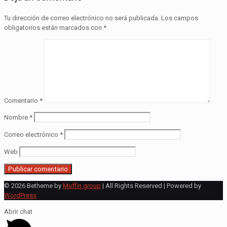
Tu dirección de correo electrónico no será publicada.
Los campos
obligatorios están marcados con
*
Comentario
*
Nombre
*
Correo electrónico
*
Web
© 2026 Betheme by
Muffin group
| All Rights Reserved | Powered by
WordPress
Abrir chat