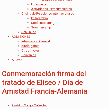
Enfermería
Actividades Extracurriculares
Oficina de Relaciones Internacionales
Intercambio
Studienberatung
Sommercamp
Schulhund
ADMISIONES
Información General
Kindergarten
Otros niveles
Convenios
ALUMNI
Conmemoración firma del
tratado de Eliseo / Día de
Amistad Francia-Alemania
+ Add to Google Calendar