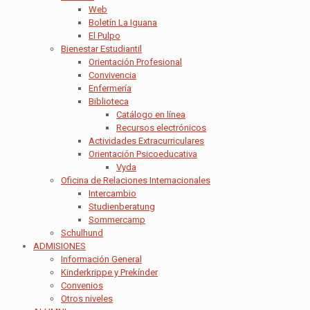
Web
Boletín La Iguana
El Pulpo
Bienestar Estudiantil
Orientación Profesional
Convivencia
Enfermería
Biblioteca
Catálogo en línea
Recursos electrónicos
Actividades Extracurriculares
Orientación Psicoeducativa
Vyda
Oficina de Relaciones Internacionales
Intercambio
Studienberatung
Sommercamp
Schulhund
ADMISIONES
Información General
Kinderkrippe y Prekínder
Convenios
Otros niveles