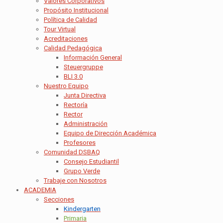
Valores Corporativos
Propósito Institucional
Política de Calidad
Tour Virtual
Acreditaciones
Calidad Pedagógica
Información General
Steuergruppe
BLI 3.0
Nuestro Equipo
Junta Directiva
Rectoría
Rector
Administración
Equipo de Dirección Académica
Profesores
Comunidad DSBAQ
Consejo Estudiantil
Grupo Verde
Trabaje con Nosotros
ACADEMIA
Secciones
Kindergarten
Primaria