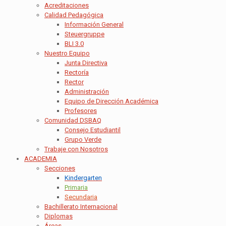
Acreditaciones
Calidad Pedagógica
Información General
Steuergruppe
BLI 3.0
Nuestro Equipo
Junta Directiva
Rectoría
Rector
Administración
Equipo de Dirección Académica
Profesores
Comunidad DSBAQ
Consejo Estudiantil
Grupo Verde
Trabaje con Nosotros
ACADEMIA
Secciones
Kindergarten
Primaria
Secundaria
Bachillerato Internacional
Diplomas
Áreas