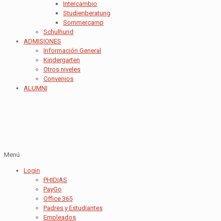
Intercambio
Studienberatung
Sommercamp
Schulhund
ADMISIONES
Información General
Kindergarten
Otros niveles
Convenios
ALUMNI
Menú
Login
PHIDIAS
PayGo
Office 365
Padres y Estudiantes
Empleados