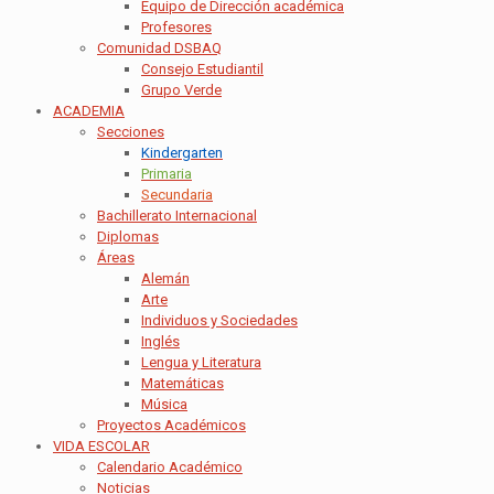
Equipo de Dirección académica
Profesores
Comunidad DSBAQ
Consejo Estudiantil
Grupo Verde
ACADEMIA
Secciones
Kindergarten
Primaria
Secundaria
Bachillerato Internacional
Diplomas
Áreas
Alemán
Arte
Individuos y Sociedades
Inglés
Lengua y Literatura
Matemáticas
Música
Proyectos Académicos
VIDA ESCOLAR
Calendario Académico
Noticias