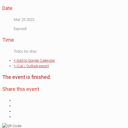
Date
Mar 25 2022
Expired!
Time
Todos los días
+ Add to Google Calendar
+ iCal / Outlook export
The event is finished.
Share this event