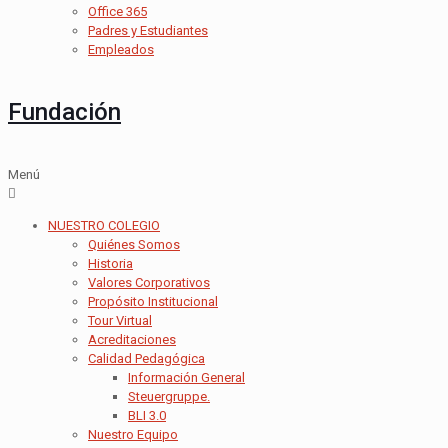
Office 365
Padres y Estudiantes
Empleados
Fundación
Menú
NUESTRO COLEGIO
Quiénes Somos
Historia
Valores Corporativos
Propósito Institucional
Tour Virtual
Acreditaciones
Calidad Pedagógica
Información General
Steuergruppe.
BLI 3.0
Nuestro Equipo