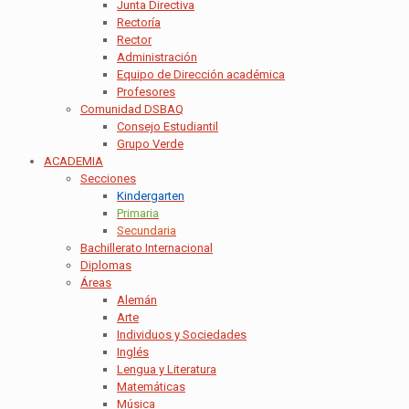
Junta Directiva
Rectoría
Rector
Administración
Equipo de Dirección académica
Profesores
Comunidad DSBAQ
Consejo Estudiantil
Grupo Verde
ACADEMIA
Secciones
Kindergarten
Primaria
Secundaria
Bachillerato Internacional
Diplomas
Áreas
Alemán
Arte
Individuos y Sociedades
Inglés
Lengua y Literatura
Matemáticas
Música