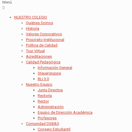
Menú
NUESTRO COLEGIO
Quiénes Somos
Historia
Valores Corporativos
Propósito Institucional
Política de Calidad
Tour Virtual
Acreditaciones
Calidad Pedagógica
Información General
Steuergruppe
BLI 3.0
Nuestro Equipo
Junta Directiva
Rectoría
Rector
Administración
Equipo de Dirección Académica
Profesores
Comunidad DSBAQ
Consejo Estudiantil