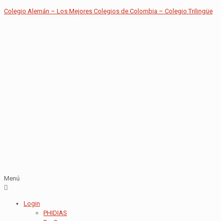
Colegio Alemán – Los Mejores Colegios de Colombia – Colegio Trilingüe
Menú
Login
PHIDIAS