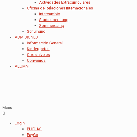
Actividades Extracurriculares
Oficina de Relaciones Internacionales
Intercambio
Studienberatung
Sommercamp
Schulhund
ADMISIONES
Información General
Kindergarten
Otros niveles
Convenios
ALUMNI
Menú
Login
PHIDIAS
PayGo