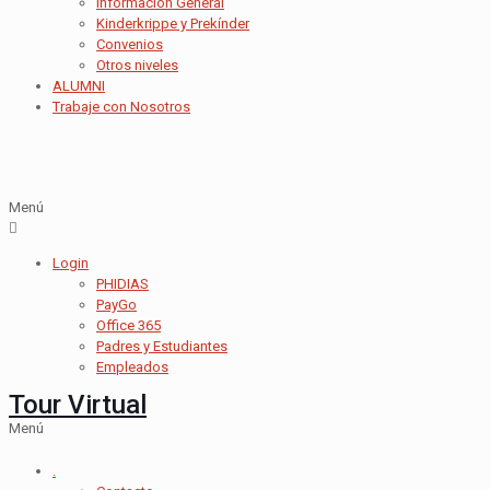
Información General
Kinderkrippe y Prekínder
Convenios
Otros niveles
ALUMNI
Trabaje con Nosotros
Menú
Login
PHIDIAS
PayGo
Office 365
Padres y Estudiantes
Empleados
Tour Virtual
Menú
.