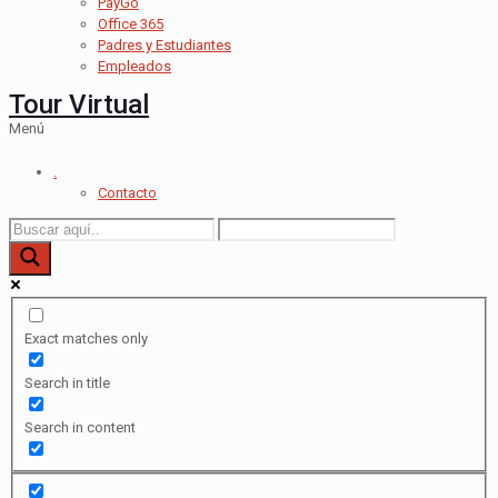
PayGo
Office 365
Padres y Estudiantes
Empleados
Tour Virtual
Menú
.
Contacto
Exact matches only
Search in title
Search in content