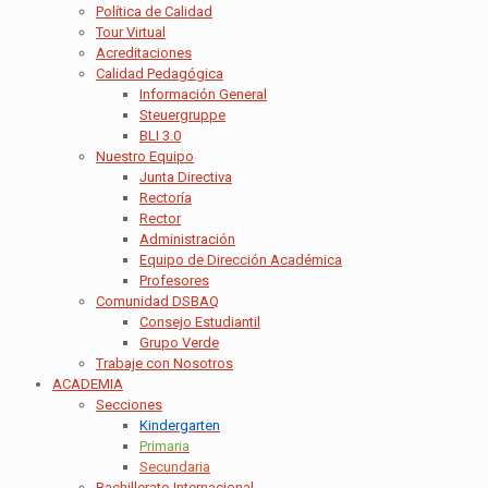
Política de Calidad
Tour Virtual
Acreditaciones
Calidad Pedagógica
Información General
Steuergruppe
BLI 3.0
Nuestro Equipo
Junta Directiva
Rectoría
Rector
Administración
Equipo de Dirección Académica
Profesores
Comunidad DSBAQ
Consejo Estudiantil
Grupo Verde
Trabaje con Nosotros
ACADEMIA
Secciones
Kindergarten
Primaria
Secundaria
Bachillerato Internacional