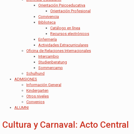
Orientación Psicoeducativa
Orientación Profesional
Convivencia
Biblioteca
Catálogo en línea
Recursos electrónicos
Enfermería
Actividades Extracurriculares
Oficina de Relaciones Internacionales
Intercambio
Studienberatung
Sommercamp
Schulhund
ADMISIONES
Información General
Kindergarten
Otros niveles
Convenios
ALUMNI
Cultura y Carnaval: Acto Central