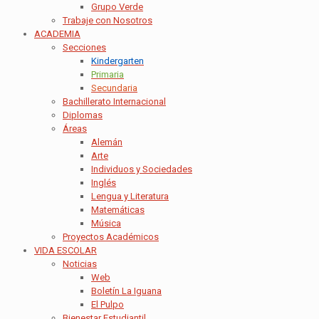
Grupo Verde
Trabaje con Nosotros
ACADEMIA
Secciones
Kindergarten
Primaria
Secundaria
Bachillerato Internacional
Diplomas
Áreas
Alemán
Arte
Individuos y Sociedades
Inglés
Lengua y Literatura
Matemáticas
Música
Proyectos Académicos
VIDA ESCOLAR
Noticias
Web
Boletín La Iguana
El Pulpo
Bienestar Estudiantil