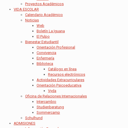
Proyectos Académicos
VIDA ESCOLAR
Calendario Académico
Noticias
Web
Boletín La Iguana
El Pulpo
Bienestar Estudiantil
Orientación Profesional
Convivencia
Enfermería
Biblioteca
Catálogo en línea
Recursos electrónicos
Actividades Extracurriculares
Orientación Psicoeducativa
Vyda
Oficina de Relaciones Internacionales
Intercambio
Studienberatung
Sommercamp
Schulhund
ADMISIONES