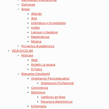
Diplomas
Áreas
Alemán
Arte
Individuos y Sociedades
Inglés
Lengua y Literatura
Matemáticas
Música
Proyectos Académicos
VIDA ESCOLAR
Noticias
Web
Boletín La Iguana
El Pulpo
Bienestar Estudiantil
Orientación Psicoeducativa
Orientación Profesional
Convivencia
Biblioteca
Catálogo en línea
Recursos electrónicos
Enfermería