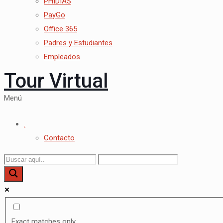
PHIDIAS
PayGo
Office 365
Padres y Estudiantes
Empleados
Tour Virtual
Menú
.
Contacto
Exact matches only