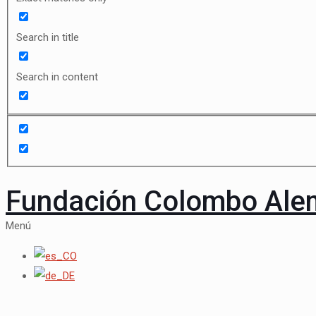
Search in title
Search in content
Fundación Colombo Al
Menú