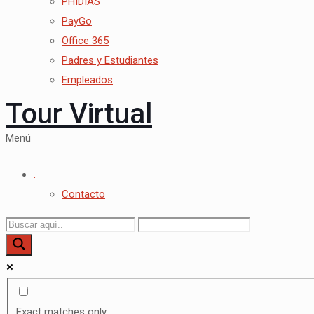
PHIDIAS
PayGo
Office 365
Padres y Estudiantes
Empleados
Tour Virtual
Menú
.
Contacto
Exact matches only