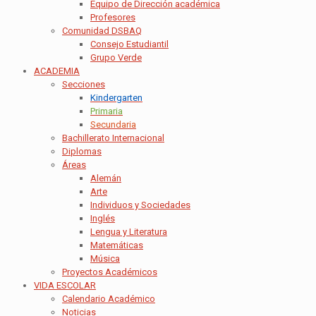
Equipo de Dirección académica
Profesores
Comunidad DSBAQ
Consejo Estudiantil
Grupo Verde
ACADEMIA
Secciones
Kindergarten
Primaria
Secundaria
Bachillerato Internacional
Diplomas
Áreas
Alemán
Arte
Individuos y Sociedades
Inglés
Lengua y Literatura
Matemáticas
Música
Proyectos Académicos
VIDA ESCOLAR
Calendario Académico
Noticias