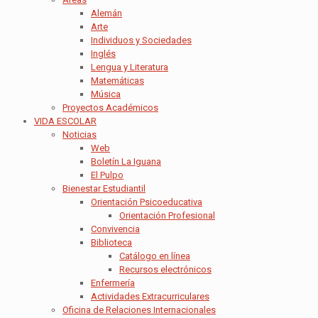
Alemán
Arte
Individuos y Sociedades
Inglés
Lengua y Literatura
Matemáticas
Música
Proyectos Académicos
VIDA ESCOLAR
Noticias
Web
Boletín La Iguana
El Pulpo
Bienestar Estudiantil
Orientación Psicoeducativa
Orientación Profesional
Convivencia
Biblioteca
Catálogo en línea
Recursos electrónicos
Enfermería
Actividades Extracurriculares
Oficina de Relaciones Internacionales