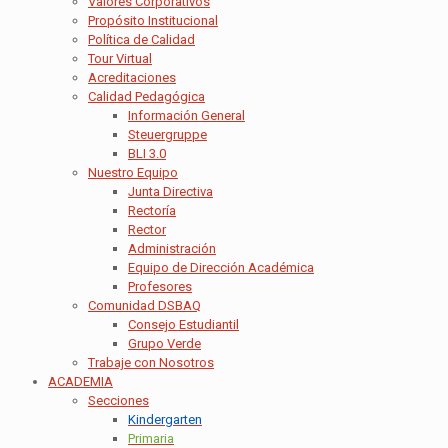
Valores Corporativos
Propósito Institucional
Política de Calidad
Tour Virtual
Acreditaciones
Calidad Pedagógica
Información General
Steuergruppe
BLI 3.0
Nuestro Equipo
Junta Directiva
Rectoría
Rector
Administración
Equipo de Dirección Académica
Profesores
Comunidad DSBAQ
Consejo Estudiantil
Grupo Verde
Trabaje con Nosotros
ACADEMIA
Secciones
Kindergarten
Primaria