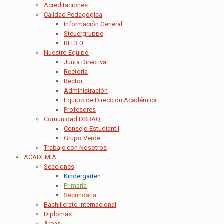
Acreditaciones
Calidad Pedagógica
Información General
Steuergruppe
BLI 3.0
Nuestro Equipo
Junta Directiva
Rectoría
Rector
Administración
Equipo de Dirección Académica
Profesores
Comunidad DSBAQ
Consejo Estudiantil
Grupo Verde
Trabaje con Nosotros
ACADEMIA
Secciones
Kindergarten
Primaria
Secundaria
Bachillerato Internacional
Diplomas
Áreas