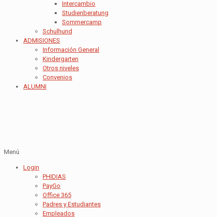
Intercambio
Studienberatung
Sommercamp
Schulhund
ADMISIONES
Información General
Kindergarten
Otros niveles
Convenios
ALUMNI
Menú
Login
PHIDIAS
PayGo
Office 365
Padres y Estudiantes
Empleados