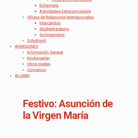
Enfermería
Actividades Extracurriculares
Oficina de Relaciones Internacionales
Intercambio
Studienberatung
Sommercamp
Schulhund
ADMISIONES
Información General
Kindergarten
Otros niveles
Convenios
ALUMNI
Festivo: Asunción de
la Virgen María