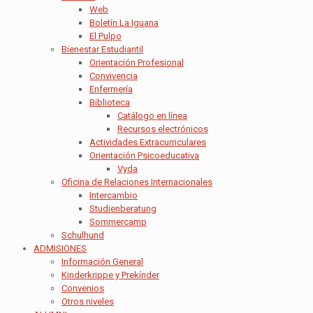
Web
Boletín La Iguana
El Pulpo
Bienestar Estudiantil
Orientación Profesional
Convivencia
Enfermería
Biblioteca
Catálogo en línea
Recursos electrónicos
Actividades Extracurriculares
Orientación Psicoeducativa
Vyda
Oficina de Relaciones Internacionales
Intercambio
Studienberatung
Sommercamp
Schulhund
ADMISIONES
Información General
Kinderkrippe y Prekínder
Convenios
Otros niveles