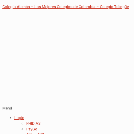
Colegio Alemán – Los Mejores Colegios de Colombia – Colegio Trilingüe
Menú
Login
PHIDIAS
PayGo