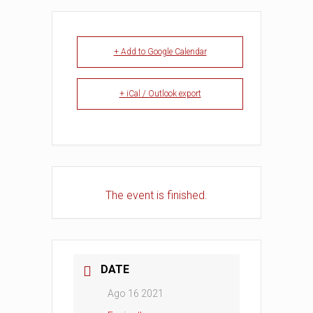
+ Add to Google Calendar
+ iCal / Outlook export
The event is finished.
DATE
Ago 16 2021