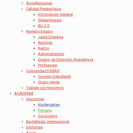
Acreditaciones
Calidad Pedagógica
Información General
Steuergruppe
BLI 3.0
Nuestro Equipo
Junta Directiva
Rectoría
Rector
Administración
Equipo de Dirección Académica
Profesores
Comunidad DSBAQ
Consejo Estudiantil
Grupo Verde
Trabaje con Nosotros
ACADEMIA
Secciones
Kindergarten
Primaria
Secundaria
Bachillerato Internacional
Diplomas
Áreas