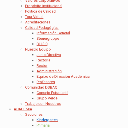
Valores Corporativos
Propósito Institucional
Política de Calidad
Tour Virtual
Acreditaciones
Calidad Pedagógica
Información General
Steuergruppe
BLI 3.0
Nuestro Equipo
Junta Directiva
Rectoría
Rector
Administración
Equipo de Dirección Académica
Profesores
Comunidad DSBAQ
Consejo Estudiantil
Grupo Verde
Trabaje con Nosotros
ACADEMIA
Secciones
Kindergarten
Primaria