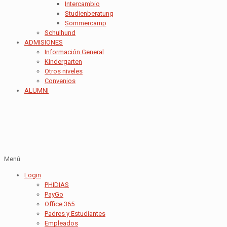
Intercambio
Studienberatung
Sommercamp
Schulhund
ADMISIONES
Información General
Kindergarten
Otros niveles
Convenios
ALUMNI
Menú
Login
PHIDIAS
PayGo
Office 365
Padres y Estudiantes
Empleados