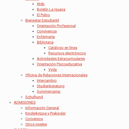
Web
Boletín La Iguana
El Pulpo
Bienestar Estudiantil
Orientación Profesional
Convivencia
Enfermería
Biblioteca
Catálogo en línea
Recursos electrónicos
Actividades Extracurriculares
Orientación Psicoeducativa
Vyda
Oficina de Relaciones Internacionales
Intercambio
Studienberatung
Sommercamp
Schulhund
ADMISIONES
Información General
Kinderkrippe y Prekínder
Convenios
Otros niveles