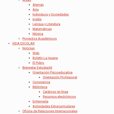
Alemán
Arte
Individuos y Sociedades
Inglés
Lengua y Literatura
Matemáticas
Música
Proyectos Académicos
VIDA ESCOLAR
Noticias
Web
Boletín La Iguana
El Pulpo
Bienestar Estudiantil
Orientación Psicoeducativa
Orientación Profesional
Convivencia
Biblioteca
Catálogo en línea
Recursos electrónicos
Enfermería
Actividades Extracurriculares
Oficina de Relaciones Internacionales