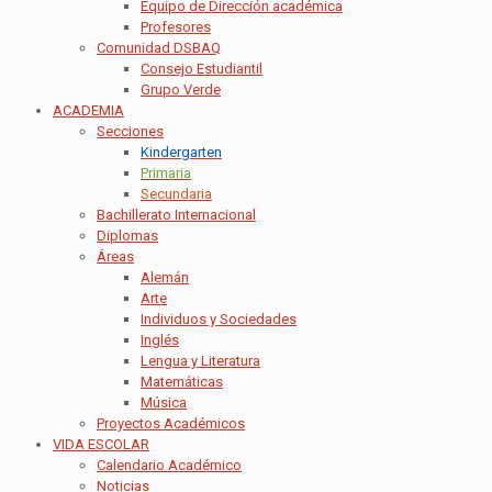
Equipo de Dirección académica
Profesores
Comunidad DSBAQ
Consejo Estudiantil
Grupo Verde
ACADEMIA
Secciones
Kindergarten
Primaria
Secundaria
Bachillerato Internacional
Diplomas
Áreas
Alemán
Arte
Individuos y Sociedades
Inglés
Lengua y Literatura
Matemáticas
Música
Proyectos Académicos
VIDA ESCOLAR
Calendario Académico
Noticias