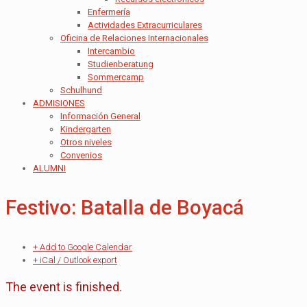
Enfermería
Actividades Extracurriculares
Oficina de Relaciones Internacionales
Intercambio
Studienberatung
Sommercamp
Schulhund
ADMISIONES
Información General
Kindergarten
Otros niveles
Convenios
ALUMNI
Festivo: Batalla de Boyacá
+ Add to Google Calendar
+ iCal / Outlook export
The event is finished.