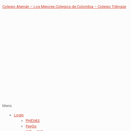
Colegio Alemán – Los Mejores Colegios de Colombia – Colegio Trilingüe
Menú
Login
PHIDIAS
PayGo