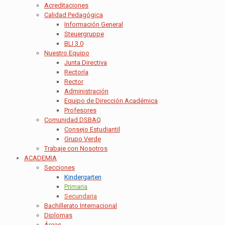
Acreditaciones
Calidad Pedagógica
Información General
Steuergruppe
BLI 3.0
Nuestro Equipo
Junta Directiva
Rectoría
Rector
Administración
Equipo de Dirección Académica
Profesores
Comunidad DSBAQ
Consejo Estudiantil
Grupo Verde
Trabaje con Nosotros
ACADEMIA
Secciones
Kindergarten
Primaria
Secundaria
Bachillerato Internacional
Diplomas
Áreas