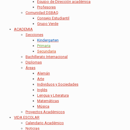
Equipo de Dirección académica
Profesores
Comunidad DSBAQ
Consejo Estudiantil
Grupo Verde
ACADEMIA
Secciones
Kindergarten
Primaria
Secundaria
Bachillerato Internacional
Diplomas
Áreas
Alemán
Arte
Individuos y Sociedades
Inglés
Lengua y Literatura
Matemáticas
Música
Proyectos Académicos
VIDA ESCOLAR
Calendario Académico
Noticias