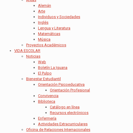
Alemán
Arte
Individuos y Sociedades
Inglés
Lengua y Literatura
Matemáticas
Música
Proyectos Académicos
VIDA ESCOLAR
Noticias
Web
Boletín La Iguana
El Pulpo
Bienestar Estudiantil
Orientación Psicoeducativa
Orientación Profesional
Convivencia
Biblioteca
Catálogo en línea
Recursos electrónicos
Enfermería
Actividades Extracurriculares
Oficina de Relaciones Internacionales