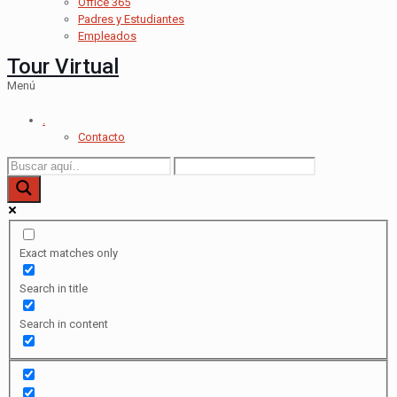
Office 365
Padres y Estudiantes
Empleados
Tour Virtual
Menú
.
Contacto
Exact matches only
Search in title
Search in content