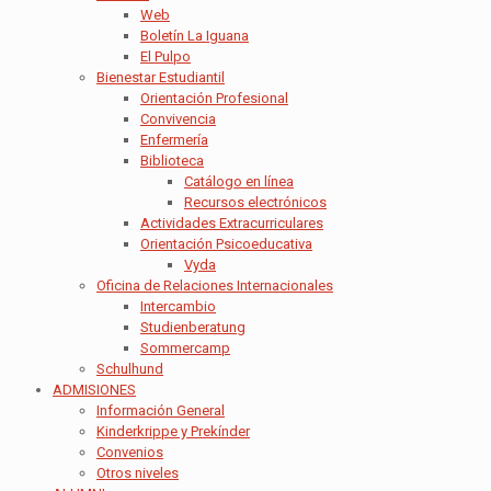
Web
Boletín La Iguana
El Pulpo
Bienestar Estudiantil
Orientación Profesional
Convivencia
Enfermería
Biblioteca
Catálogo en línea
Recursos electrónicos
Actividades Extracurriculares
Orientación Psicoeducativa
Vyda
Oficina de Relaciones Internacionales
Intercambio
Studienberatung
Sommercamp
Schulhund
ADMISIONES
Información General
Kinderkrippe y Prekínder
Convenios
Otros niveles