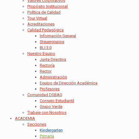
Valores Corporativos
Propósito Institucional
Política de Calidad
Tour Virtual
Acreditaciones
Calidad Pedagógica
Información General
Steuergruppe
BLI 3.0
Nuestro Equipo
Junta Directiva
Rectoría
Rector
Administración
Equipo de Dirección Académica
Profesores
Comunidad DSBAQ
Consejo Estudiantil
Grupo Verde
Trabaje con Nosotros
ACADEMIA
Secciones
Kindergarten
Primaria