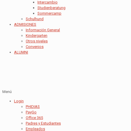
Intercambio
Studienberatung
Sommercamp
Schulhund
ADMISIONES
Información General
Kindergarten
Otros niveles
Convenios
ALUMNI
Menú
Login
PHIDIAS
PayGo
Office 365
Padres y Estudiantes
Empleados