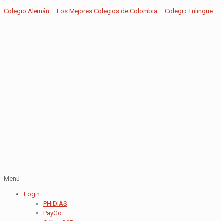
Colegio Alemán – Los Mejores Colegios de Colombia – Colegio Trilingüe
Menú
Login
PHIDIAS
PayGo