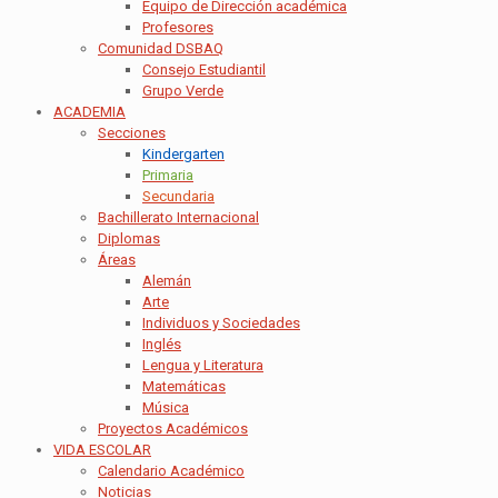
Equipo de Dirección académica
Profesores
Comunidad DSBAQ
Consejo Estudiantil
Grupo Verde
ACADEMIA
Secciones
Kindergarten
Primaria
Secundaria
Bachillerato Internacional
Diplomas
Áreas
Alemán
Arte
Individuos y Sociedades
Inglés
Lengua y Literatura
Matemáticas
Música
Proyectos Académicos
VIDA ESCOLAR
Calendario Académico
Noticias