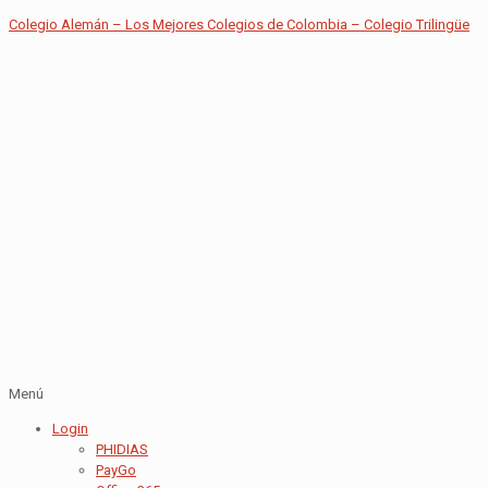
Colegio Alemán – Los Mejores Colegios de Colombia – Colegio Trilingüe
Menú
Login
PHIDIAS
PayGo