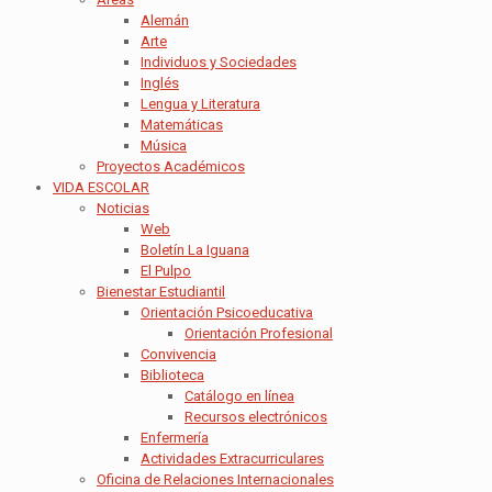
Alemán
Arte
Individuos y Sociedades
Inglés
Lengua y Literatura
Matemáticas
Música
Proyectos Académicos
VIDA ESCOLAR
Noticias
Web
Boletín La Iguana
El Pulpo
Bienestar Estudiantil
Orientación Psicoeducativa
Orientación Profesional
Convivencia
Biblioteca
Catálogo en línea
Recursos electrónicos
Enfermería
Actividades Extracurriculares
Oficina de Relaciones Internacionales