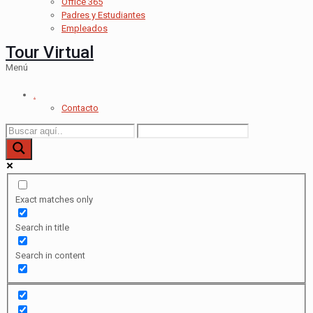
Office 365
Padres y Estudiantes
Empleados
Tour Virtual
Menú
.
Contacto
Exact matches only
Search in title
Search in content