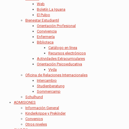
Web
Boletín La Iguana
El Pulpo
Bienestar Estudiantil
Orientación Profesional
Convivencia
Enfermería
Biblioteca
Catálogo en línea
Recursos electrónicos
Actividades Extracurriculares
Orientación Psicoeducativa
Vyda
Oficina de Relaciones Internacionales
Intercambio
Studienberatung
Sommercamp
Schulhund
ADMISIONES
Información General
Kinderkrippe y Prekínder
Convenios
Otros niveles