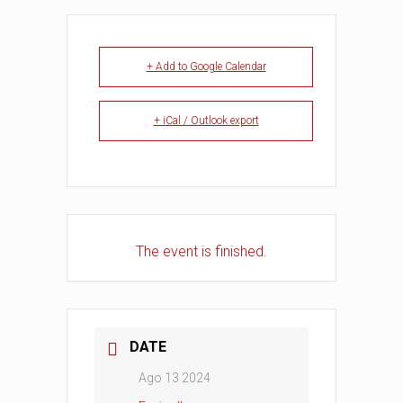
+ Add to Google Calendar
+ iCal / Outlook export
The event is finished.
DATE
Ago 13 2024