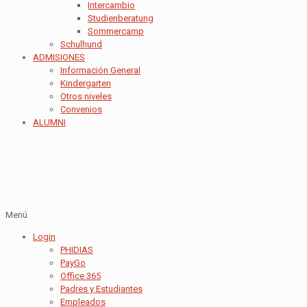
Intercambio
Studienberatung
Sommercamp
Schulhund
ADMISIONES
Información General
Kindergarten
Otros niveles
Convenios
ALUMNI
Menú
Login
PHIDIAS
PayGo
Office 365
Padres y Estudiantes
Empleados