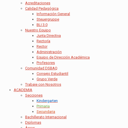
Acreditaciones
Calidad Pedagógica
Información General
Steuergruppe
BLI 3.0
Nuestro Equipo
Junta Directiva
Rectoría
Rector
Administración
Equipo de Dirección Académica
Profesores
Comunidad DSBAQ
Consejo Estudiantil
Grupo Verde
Trabaje con Nosotros
ACADEMIA
Secciones
Kindergarten
Primaria
Secundaria
Bachillerato Internacional
Diplomas
Áreas