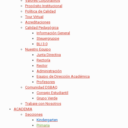
Valores Corporativos
Propósito Institucional
Política de Calidad
Tour Virtual
Acreditaciones
Calidad Pedagógica
Información General
Steuergruppe
BLI 3.0
Nuestro Equipo
Junta Directiva
Rectoría
Rector
Administración
Equipo de Dirección Académica
Profesores
Comunidad DSBAQ
Consejo Estudiantil
Grupo Verde
Trabaje con Nosotros
ACADEMIA
Secciones
Kindergarten
Primaria