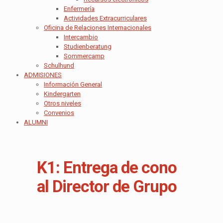
Enfermería
Actividades Extracurriculares
Oficina de Relaciones Internacionales
Intercambio
Studienberatung
Sommercamp
Schulhund
ADMISIONES
Información General
Kindergarten
Otros niveles
Convenios
ALUMNI
K1: Entrega de cono
al Director de Grupo