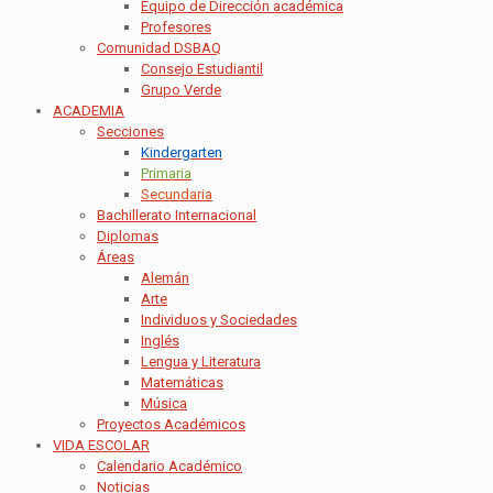
Equipo de Dirección académica
Profesores
Comunidad DSBAQ
Consejo Estudiantil
Grupo Verde
ACADEMIA
Secciones
Kindergarten
Primaria
Secundaria
Bachillerato Internacional
Diplomas
Áreas
Alemán
Arte
Individuos y Sociedades
Inglés
Lengua y Literatura
Matemáticas
Música
Proyectos Académicos
VIDA ESCOLAR
Calendario Académico
Noticias