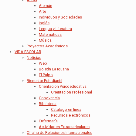
Alemán
Arte
Individuos y Sociedades
Inglés
Lengua y Literatura
Matemáticas
Música
Proyectos Académicos
VIDA ESCOLAR
Noticias
Web
Boletín La Iguana
El Pulpo
Bienestar Estudiantil
Orientación Psicoeducativa
Orientación Profesional
Convivencia
Biblioteca
Catálogo en línea
Recursos electrónicos
Enfermería
Actividades Extracurriculares
Oficina de Relaciones Internacionales