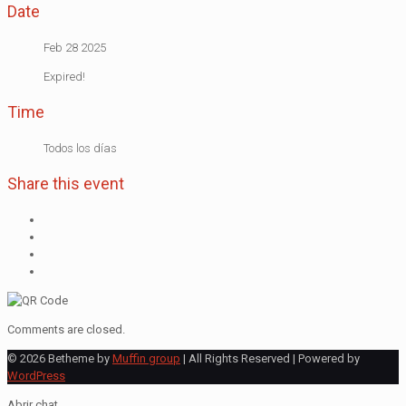
Date
Feb 28 2025
Expired!
Time
Todos los días
Share this event
Comments are closed.
© 2026 Betheme by
Muffin group
| All Rights Reserved | Powered by
WordPress
Abrir chat