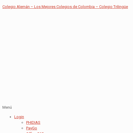
Colegio Alemán – Los Mejores Colegios de Colombia – Colegio Trilingüe
Menú
Login
PHIDIAS
PayGo