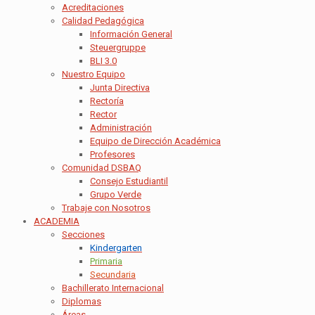
Acreditaciones
Calidad Pedagógica
Información General
Steuergruppe
BLI 3.0
Nuestro Equipo
Junta Directiva
Rectoría
Rector
Administración
Equipo de Dirección Académica
Profesores
Comunidad DSBAQ
Consejo Estudiantil
Grupo Verde
Trabaje con Nosotros
ACADEMIA
Secciones
Kindergarten
Primaria
Secundaria
Bachillerato Internacional
Diplomas
Áreas