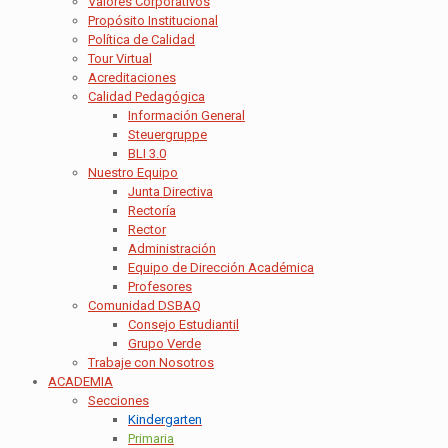
Valores Corporativos
Propósito Institucional
Política de Calidad
Tour Virtual
Acreditaciones
Calidad Pedagógica
Información General
Steuergruppe
BLI 3.0
Nuestro Equipo
Junta Directiva
Rectoría
Rector
Administración
Equipo de Dirección Académica
Profesores
Comunidad DSBAQ
Consejo Estudiantil
Grupo Verde
Trabaje con Nosotros
ACADEMIA
Secciones
Kindergarten
Primaria