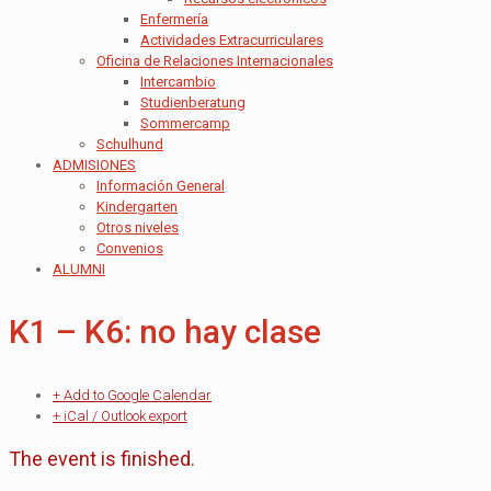
Enfermería
Actividades Extracurriculares
Oficina de Relaciones Internacionales
Intercambio
Studienberatung
Sommercamp
Schulhund
ADMISIONES
Información General
Kindergarten
Otros niveles
Convenios
ALUMNI
K1 – K6: no hay clase
+ Add to Google Calendar
+ iCal / Outlook export
The event is finished.