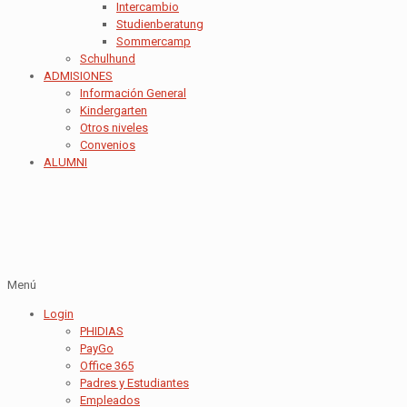
Intercambio
Studienberatung
Sommercamp
Schulhund
ADMISIONES
Información General
Kindergarten
Otros niveles
Convenios
ALUMNI
Menú
Login
PHIDIAS
PayGo
Office 365
Padres y Estudiantes
Empleados