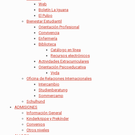
Web
Boletín La Iguana
El Pulpo
Bienestar Estudiantil
Orientación Profesional
Convivencia
Enfermería
Biblioteca
Catálogo en línea
Recursos electrónicos
Actividades Extracurriculares
Orientación Psicoeducativa
Vyda
Oficina de Relaciones Internacionales
Intercambio
Studienberatung
Sommercamp
Schulhund
ADMISIONES
Información General
Kinderkrippe y Prekínder
Convenios
Otros niveles