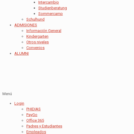
Intercambio
Studienberatung
Sommercamp
Schulhund
ADMISIONES
Información General
Kindergarten
Otros niveles
Convenios
ALUMNI
Menú
Login
PHIDIAS
PayGo
Office 365
Padres y Estudiantes
Empleados