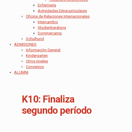
Enfermería
Actividades Extracurriculares
Oficina de Relaciones Internacionales
Intercambio
Studienberatung
Sommercamp
Schulhund
ADMISIONES
Información General
Kindergarten
Otros niveles
Convenios
ALUMNI
K10: Finaliza
segundo período