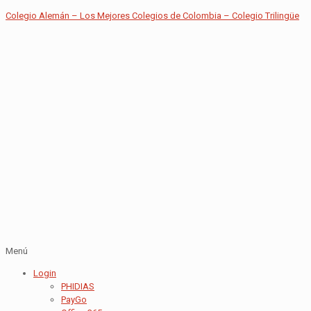
Colegio Alemán – Los Mejores Colegios de Colombia – Colegio Trilingüe
Menú
Login
PHIDIAS
PayGo