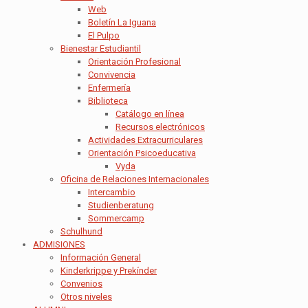
Web
Boletín La Iguana
El Pulpo
Bienestar Estudiantil
Orientación Profesional
Convivencia
Enfermería
Biblioteca
Catálogo en línea
Recursos electrónicos
Actividades Extracurriculares
Orientación Psicoeducativa
Vyda
Oficina de Relaciones Internacionales
Intercambio
Studienberatung
Sommercamp
Schulhund
ADMISIONES
Información General
Kinderkrippe y Prekínder
Convenios
Otros niveles