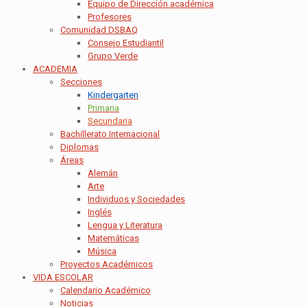
Equipo de Dirección académica
Profesores
Comunidad DSBAQ
Consejo Estudiantil
Grupo Verde
ACADEMIA
Secciones
Kindergarten
Primaria
Secundaria
Bachillerato Internacional
Diplomas
Áreas
Alemán
Arte
Individuos y Sociedades
Inglés
Lengua y Literatura
Matemáticas
Música
Proyectos Académicos
VIDA ESCOLAR
Calendario Académico
Noticias