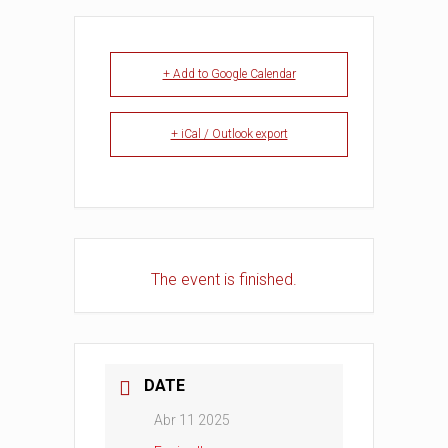
+ Add to Google Calendar
+ iCal / Outlook export
The event is finished.
DATE
Abr 11 2025