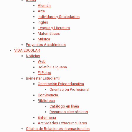
Alemán
Arte
Individuos y Sociedades
Inglés
Lengua y Literatura
Matemáticas
Música
Proyectos Académicos
VIDA ESCOLAR
Noticias
Web
Boletín La Iguana
El Pulpo
Bienestar Estudiantil
Orientación Psicoeducativa
Orientación Profesional
Convivencia
Biblioteca
Catálogo en línea
Recursos electrónicos
Enfermería
Actividades Extracurriculares
Oficina de Relaciones Internacionales