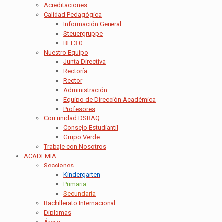
Acreditaciones
Calidad Pedagógica
Información General
Steuergruppe
BLI 3.0
Nuestro Equipo
Junta Directiva
Rectoría
Rector
Administración
Equipo de Dirección Académica
Profesores
Comunidad DSBAQ
Consejo Estudiantil
Grupo Verde
Trabaje con Nosotros
ACADEMIA
Secciones
Kindergarten
Primaria
Secundaria
Bachillerato Internacional
Diplomas
Áreas