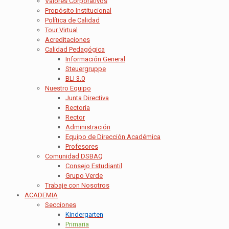
Valores Corporativos
Propósito Institucional
Política de Calidad
Tour Virtual
Acreditaciones
Calidad Pedagógica
Información General
Steuergruppe
BLI 3.0
Nuestro Equipo
Junta Directiva
Rectoría
Rector
Administración
Equipo de Dirección Académica
Profesores
Comunidad DSBAQ
Consejo Estudiantil
Grupo Verde
Trabaje con Nosotros
ACADEMIA
Secciones
Kindergarten
Primaria