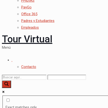
PHIDIAS
PayGo
Office 365
Padres y Estudiantes
Empleados
Tour Virtual
Menú
.
Contacto
Exact matches only