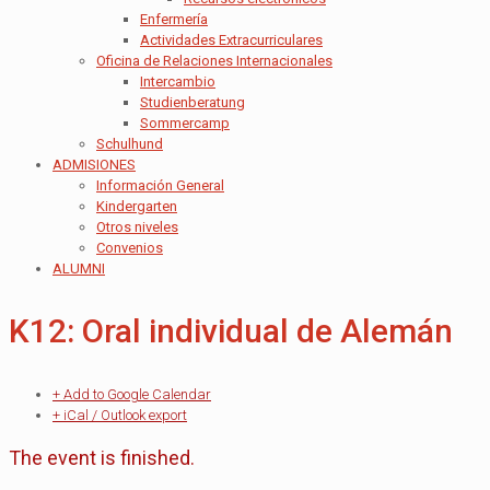
Enfermería
Actividades Extracurriculares
Oficina de Relaciones Internacionales
Intercambio
Studienberatung
Sommercamp
Schulhund
ADMISIONES
Información General
Kindergarten
Otros niveles
Convenios
ALUMNI
K12: Oral individual de Alemán
+ Add to Google Calendar
+ iCal / Outlook export
The event is finished.