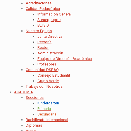
Acreditaciones
Calidad Pedagógica
Información General
Steuergruppe
BLI 3.0
Nuestro Equipo
Junta Directiva
Rectoría
Rector
Administración
Equipo de Dirección Académica
Profesores
Comunidad DSBAQ
Consejo Estudiantil
Grupo Verde
Trabaje con Nosotros
ACADEMIA
Secciones
Kindergarten
Primaria
Secundaria
Bachillerato Internacional
Diplomas
Áreas