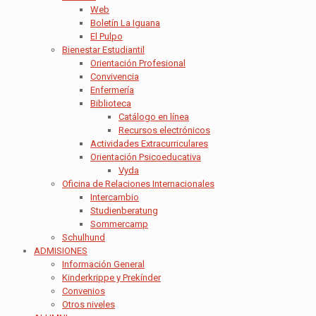
Web
Boletín La Iguana
El Pulpo
Bienestar Estudiantil
Orientación Profesional
Convivencia
Enfermería
Biblioteca
Catálogo en línea
Recursos electrónicos
Actividades Extracurriculares
Orientación Psicoeducativa
Vyda
Oficina de Relaciones Internacionales
Intercambio
Studienberatung
Sommercamp
Schulhund
ADMISIONES
Información General
Kinderkrippe y Prekínder
Convenios
Otros niveles