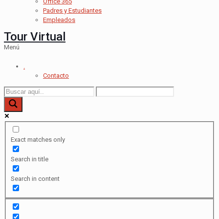
Office 365
Padres y Estudiantes
Empleados
Tour Virtual
Menú
.
Contacto
Exact matches only
Search in title
Search in content