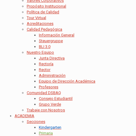
Valores Corporativos
Propósito Institucional
Política de Calidad
Tour Virtual
Acreditaciones
Calidad Pedagógica
Información General
Steuergruppe
BLI 3.0
Nuestro Equipo
Junta Directiva
Rectoría
Rector
Administración
Equipo de Dirección Académica
Profesores
Comunidad DSBAQ
Consejo Estudiantil
Grupo Verde
Trabaje con Nosotros
ACADEMIA
Secciones
Kindergarten
Primaria