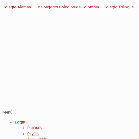
Colegio Alemán – Los Mejores Colegios de Colombia – Colegio Trilingüe
Menú
Login
PHIDIAS
PayGo