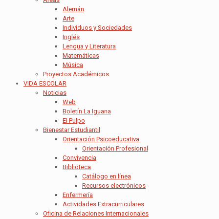
Alemán
Arte
Individuos y Sociedades
Inglés
Lengua y Literatura
Matemáticas
Música
Proyectos Académicos
VIDA ESCOLAR
Noticias
Web
Boletín La Iguana
El Pulpo
Bienestar Estudiantil
Orientación Psicoeducativa
Orientación Profesional
Convivencia
Biblioteca
Catálogo en línea
Recursos electrónicos
Enfermería
Actividades Extracurriculares
Oficina de Relaciones Internacionales