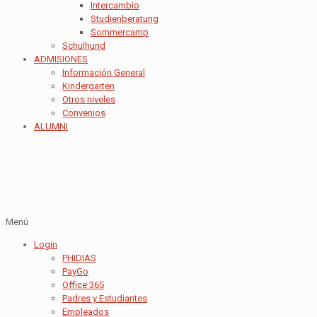
Intercambio
Studienberatung
Sommercamp
Schulhund
ADMISIONES
Información General
Kindergarten
Otros niveles
Convenios
ALUMNI
Menú
Login
PHIDIAS
PayGo
Office 365
Padres y Estudiantes
Empleados