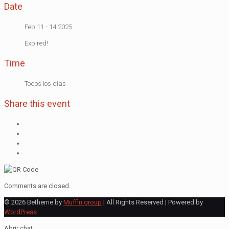
Date
Feb 11 - 14 2025
Expired!
Time
Todos los días
Share this event
Comments are closed.
© 2026 Betheme by
Muffin group
| All Rights Reserved | Powered by
WordPress
Abrir chat