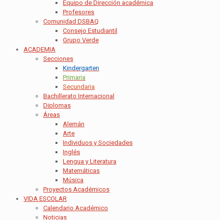
Equipo de Dirección académica
Profesores
Comunidad DSBAQ
Consejo Estudiantil
Grupo Verde
ACADEMIA
Secciones
Kindergarten
Primaria
Secundaria
Bachillerato Internacional
Diplomas
Áreas
Alemán
Arte
Individuos y Sociedades
Inglés
Lengua y Literatura
Matemáticas
Música
Proyectos Académicos
VIDA ESCOLAR
Calendario Académico
Noticias