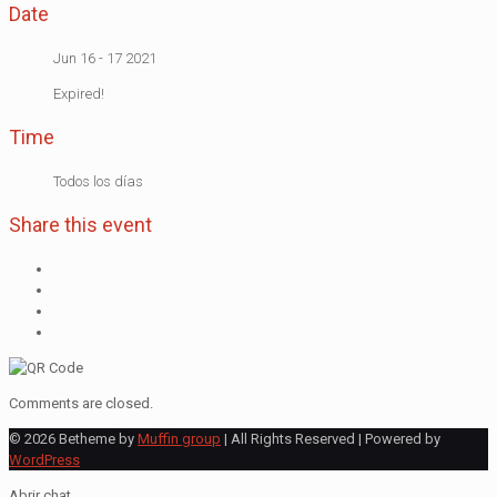
Date
Jun 16 - 17 2021
Expired!
Time
Todos los días
Share this event
Comments are closed.
© 2026 Betheme by
Muffin group
| All Rights Reserved | Powered by
WordPress
Abrir chat