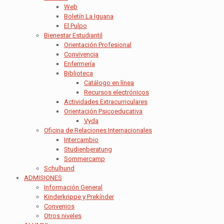
Web
Boletín La Iguana
El Pulpo
Bienestar Estudiantil
Orientación Profesional
Convivencia
Enfermería
Biblioteca
Catálogo en línea
Recursos electrónicos
Actividades Extracurriculares
Orientación Psicoeducativa
Vyda
Oficina de Relaciones Internacionales
Intercambio
Studienberatung
Sommercamp
Schulhund
ADMISIONES
Información General
Kinderkrippe y Prekínder
Convenios
Otros niveles