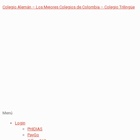
Colegio Alemán – Los Mejores Colegios de Colombia – Colegio Trilingüe
Menú
Login
PHIDIAS
PayGo