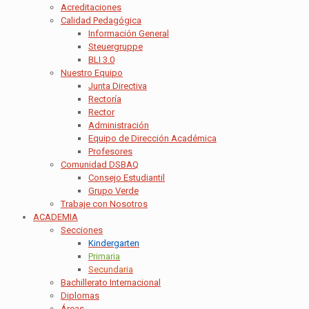
Acreditaciones
Calidad Pedagógica
Información General
Steuergruppe
BLI 3.0
Nuestro Equipo
Junta Directiva
Rectoría
Rector
Administración
Equipo de Dirección Académica
Profesores
Comunidad DSBAQ
Consejo Estudiantil
Grupo Verde
Trabaje con Nosotros
ACADEMIA
Secciones
Kindergarten
Primaria
Secundaria
Bachillerato Internacional
Diplomas
Áreas