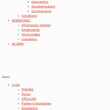
Intercambio
Studienberatung
Sommercamp
Schulhund
ADMISIONES
Información General
Kindergarten
Otros niveles
Convenios
ALUMNI
Menú
Login
PHIDIAS
PayGo
Office 365
Padres y Estudiantes
Empleados