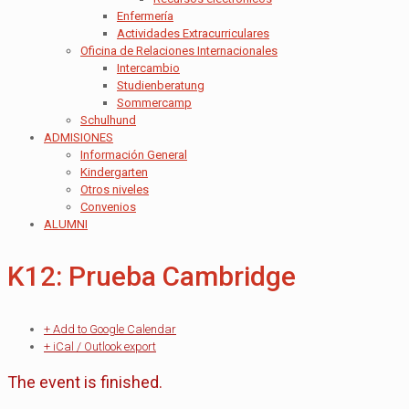
Enfermería
Actividades Extracurriculares
Oficina de Relaciones Internacionales
Intercambio
Studienberatung
Sommercamp
Schulhund
ADMISIONES
Información General
Kindergarten
Otros niveles
Convenios
ALUMNI
K12: Prueba Cambridge
+ Add to Google Calendar
+ iCal / Outlook export
The event is finished.