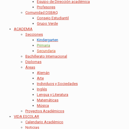
Equipo de Dirección académica
Profesores
Comunidad DSBAQ
Consejo Estudiantil
Grupo Verde
ACADEMIA
Secciones
Kindergarten
Primaria
Secundaria
Bachillerato Internacional
Diplomas
Áreas
Alemán
Arte
Individuos y Sociedades
Inglés
Lengua y Literatura
Matemáticas
Música
Proyectos Académicos
VIDA ESCOLAR
Calendario Académico
Noticias