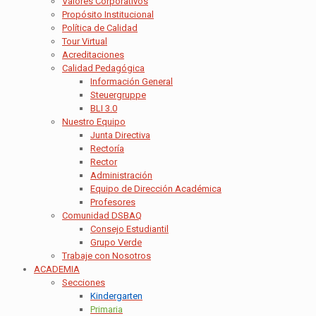
Valores Corporativos
Propósito Institucional
Política de Calidad
Tour Virtual
Acreditaciones
Calidad Pedagógica
Información General
Steuergruppe
BLI 3.0
Nuestro Equipo
Junta Directiva
Rectoría
Rector
Administración
Equipo de Dirección Académica
Profesores
Comunidad DSBAQ
Consejo Estudiantil
Grupo Verde
Trabaje con Nosotros
ACADEMIA
Secciones
Kindergarten
Primaria