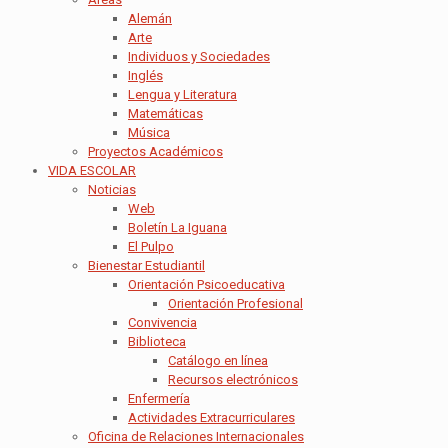
Alemán
Arte
Individuos y Sociedades
Inglés
Lengua y Literatura
Matemáticas
Música
Proyectos Académicos
VIDA ESCOLAR
Noticias
Web
Boletín La Iguana
El Pulpo
Bienestar Estudiantil
Orientación Psicoeducativa
Orientación Profesional
Convivencia
Biblioteca
Catálogo en línea
Recursos electrónicos
Enfermería
Actividades Extracurriculares
Oficina de Relaciones Internacionales