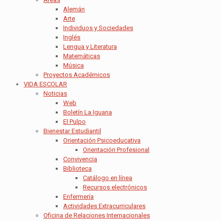
Alemán
Arte
Individuos y Sociedades
Inglés
Lengua y Literatura
Matemáticas
Música
Proyectos Académicos
VIDA ESCOLAR
Noticias
Web
Boletín La Iguana
El Pulpo
Bienestar Estudiantil
Orientación Psicoeducativa
Orientación Profesional
Convivencia
Biblioteca
Catálogo en línea
Recursos electrónicos
Enfermería
Actividades Extracurriculares
Oficina de Relaciones Internacionales