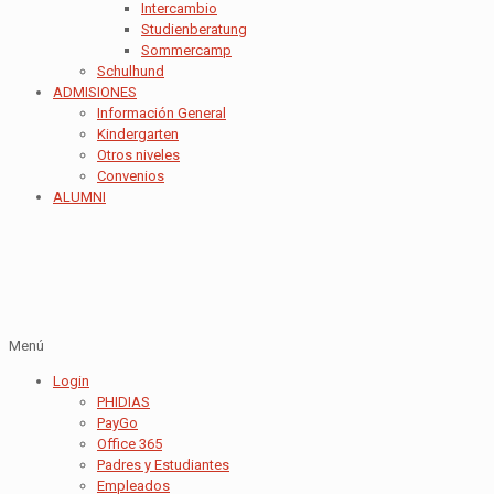
Intercambio
Studienberatung
Sommercamp
Schulhund
ADMISIONES
Información General
Kindergarten
Otros niveles
Convenios
ALUMNI
Menú
Login
PHIDIAS
PayGo
Office 365
Padres y Estudiantes
Empleados