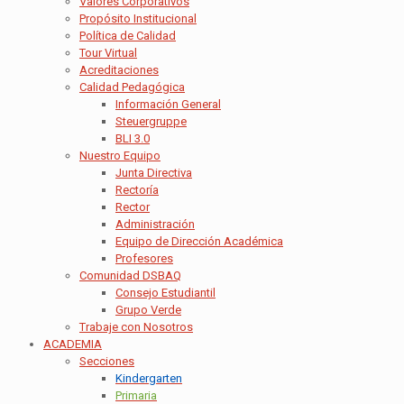
Valores Corporativos
Propósito Institucional
Política de Calidad
Tour Virtual
Acreditaciones
Calidad Pedagógica
Información General
Steuergruppe
BLI 3.0
Nuestro Equipo
Junta Directiva
Rectoría
Rector
Administración
Equipo de Dirección Académica
Profesores
Comunidad DSBAQ
Consejo Estudiantil
Grupo Verde
Trabaje con Nosotros
ACADEMIA
Secciones
Kindergarten
Primaria