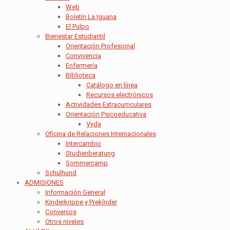
Web
Boletín La Iguana
El Pulpo
Bienestar Estudiantil
Orientación Profesional
Convivencia
Enfermería
Biblioteca
Catálogo en línea
Recursos electrónicos
Actividades Extracurriculares
Orientación Psicoeducativa
Vyda
Oficina de Relaciones Internacionales
Intercambio
Studienberatung
Sommercamp
Schulhund
ADMISIONES
Información General
Kinderkrippe y Prekínder
Convenios
Otros niveles