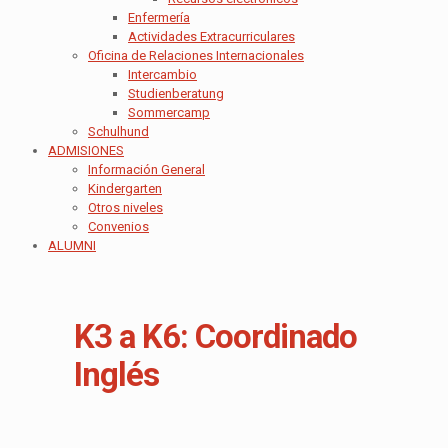
Enfermería
Actividades Extracurriculares
Oficina de Relaciones Internacionales
Intercambio
Studienberatung
Sommercamp
Schulhund
ADMISIONES
Información General
Kindergarten
Otros niveles
Convenios
ALUMNI
K3 a K6: Coordinado
Inglés