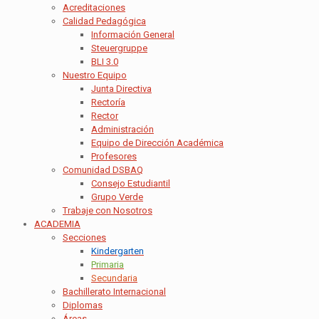
Acreditaciones
Calidad Pedagógica
Información General
Steuergruppe
BLI 3.0
Nuestro Equipo
Junta Directiva
Rectoría
Rector
Administración
Equipo de Dirección Académica
Profesores
Comunidad DSBAQ
Consejo Estudiantil
Grupo Verde
Trabaje con Nosotros
ACADEMIA
Secciones
Kindergarten
Primaria
Secundaria
Bachillerato Internacional
Diplomas
Áreas