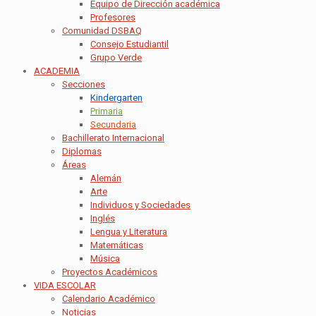
Equipo de Dirección académica
Profesores
Comunidad DSBAQ
Consejo Estudiantil
Grupo Verde
ACADEMIA
Secciones
Kindergarten
Primaria
Secundaria
Bachillerato Internacional
Diplomas
Áreas
Alemán
Arte
Individuos y Sociedades
Inglés
Lengua y Literatura
Matemáticas
Música
Proyectos Académicos
VIDA ESCOLAR
Calendario Académico
Noticias