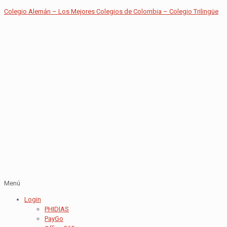
Colegio Alemán – Los Mejores Colegios de Colombia – Colegio Trilingüe
Menú
Login
PHIDIAS
PayGo