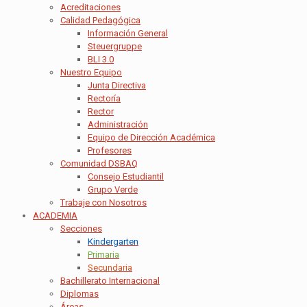
Acreditaciones
Calidad Pedagógica
Información General
Steuergruppe
BLI 3.0
Nuestro Equipo
Junta Directiva
Rectoría
Rector
Administración
Equipo de Dirección Académica
Profesores
Comunidad DSBAQ
Consejo Estudiantil
Grupo Verde
Trabaje con Nosotros
ACADEMIA
Secciones
Kindergarten
Primaria
Secundaria
Bachillerato Internacional
Diplomas
Áreas