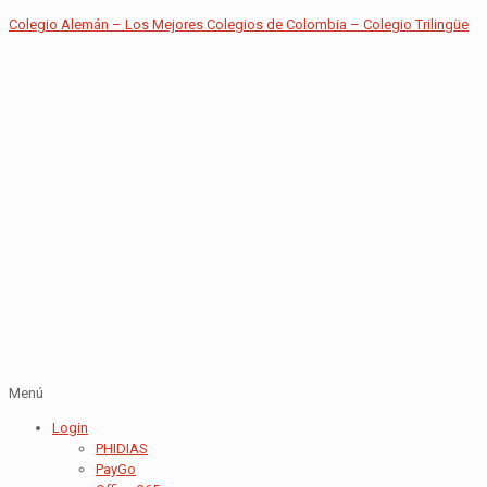
Colegio Alemán – Los Mejores Colegios de Colombia – Colegio Trilingüe
Menú
Login
PHIDIAS
PayGo