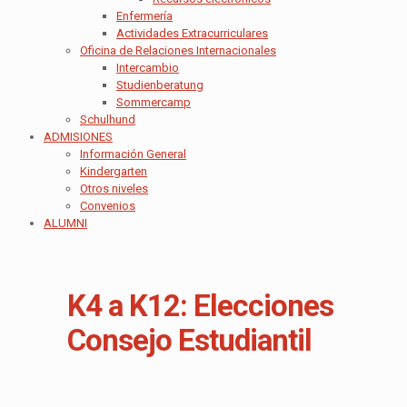
Enfermería
Actividades Extracurriculares
Oficina de Relaciones Internacionales
Intercambio
Studienberatung
Sommercamp
Schulhund
ADMISIONES
Información General
Kindergarten
Otros niveles
Convenios
ALUMNI
K4 a K12: Elecciones
Consejo Estudiantil