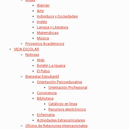
Alemán
Arte
Individuos y Sociedades
Inglés
Lengua y Literatura
Matemáticas
Música
Proyectos Académicos
VIDA ESCOLAR
Noticias
Web
Boletín La Iguana
El Pulpo
Bienestar Estudiantil
Orientación Psicoeducativa
Orientación Profesional
Convivencia
Biblioteca
Catálogo en línea
Recursos electrónicos
Enfermería
Actividades Extracurriculares
Oficina de Relaciones Internacionales