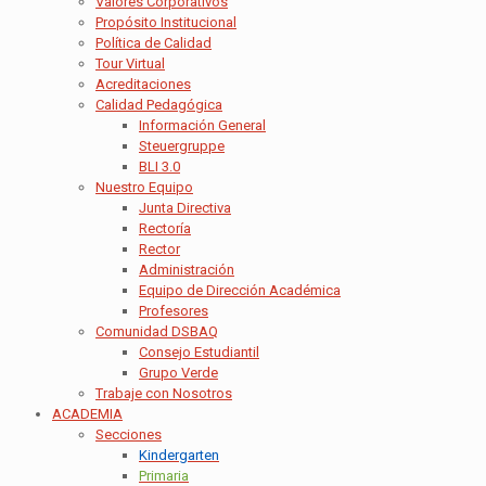
Valores Corporativos
Propósito Institucional
Política de Calidad
Tour Virtual
Acreditaciones
Calidad Pedagógica
Información General
Steuergruppe
BLI 3.0
Nuestro Equipo
Junta Directiva
Rectoría
Rector
Administración
Equipo de Dirección Académica
Profesores
Comunidad DSBAQ
Consejo Estudiantil
Grupo Verde
Trabaje con Nosotros
ACADEMIA
Secciones
Kindergarten
Primaria