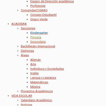
Equipo de Dirección académica
Profesores
Comunidad DSBAQ
Consejo Estudiantil
Grupo Verde
ACADEMIA
Secciones
Kindergarten
Primaria
Secundaria
Bachillerato Internacional
Diplomas
Áreas
Alemán
Arte
Individuos y Sociedades
Inglés
Lengua y Literatura
Matemáticas
Música
Proyectos Académicos
VIDA ESCOLAR
Calendario Académico
Noticias