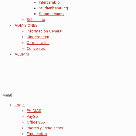
Intercambio
Studienberatung
Sommercamp
Schulhund
ADMISIONES
Información General
Kindergarten
Otros niveles
Convenios
ALUMNI
Menú
Login
PHIDIAS
PayGo
Office 365
Padres y Estudiantes
Empleados