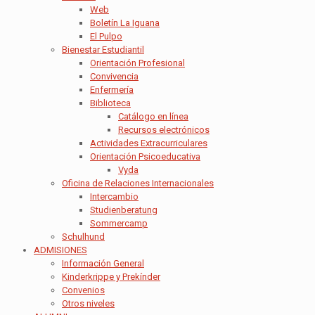
Web
Boletín La Iguana
El Pulpo
Bienestar Estudiantil
Orientación Profesional
Convivencia
Enfermería
Biblioteca
Catálogo en línea
Recursos electrónicos
Actividades Extracurriculares
Orientación Psicoeducativa
Vyda
Oficina de Relaciones Internacionales
Intercambio
Studienberatung
Sommercamp
Schulhund
ADMISIONES
Información General
Kinderkrippe y Prekínder
Convenios
Otros niveles