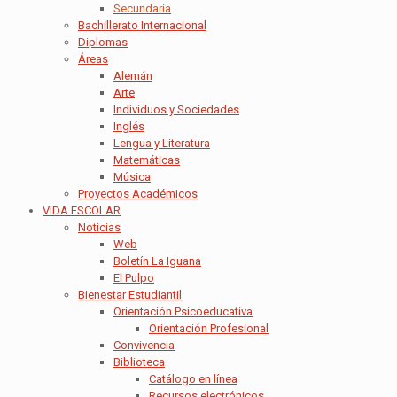
Secundaria
Bachillerato Internacional
Diplomas
Áreas
Alemán
Arte
Individuos y Sociedades
Inglés
Lengua y Literatura
Matemáticas
Música
Proyectos Académicos
VIDA ESCOLAR
Noticias
Web
Boletín La Iguana
El Pulpo
Bienestar Estudiantil
Orientación Psicoeducativa
Orientación Profesional
Convivencia
Biblioteca
Catálogo en línea
Recursos electrónicos