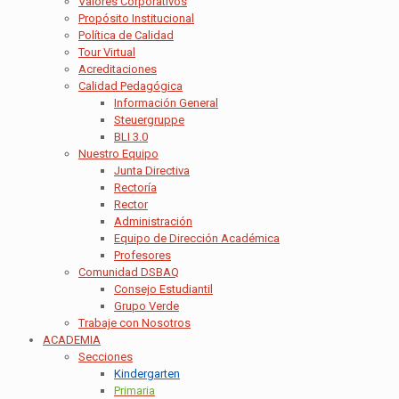
Valores Corporativos
Propósito Institucional
Política de Calidad
Tour Virtual
Acreditaciones
Calidad Pedagógica
Información General
Steuergruppe
BLI 3.0
Nuestro Equipo
Junta Directiva
Rectoría
Rector
Administración
Equipo de Dirección Académica
Profesores
Comunidad DSBAQ
Consejo Estudiantil
Grupo Verde
Trabaje con Nosotros
ACADEMIA
Secciones
Kindergarten
Primaria