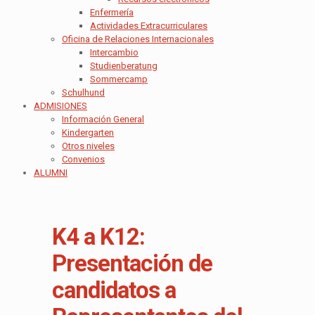
Enfermería
Actividades Extracurriculares
Oficina de Relaciones Internacionales
Intercambio
Studienberatung
Sommercamp
Schulhund
ADMISIONES
Información General
Kindergarten
Otros niveles
Convenios
ALUMNI
K4 a K12:
Presentación de
candidatos a