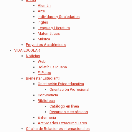
Alemán
Arte
Individuos y Sociedades
Inglés
Lengua y Literatura
Matemáticas
Música
Proyectos Académicos
VIDA ESCOLAR
Noticias
Web
Boletín La Iguana
El Pulpo
Bienestar Estudiantil
Orientación Psicoeducativa
Orientación Profesional
Convivencia
Biblioteca
Catálogo en línea
Recursos electrónicos
Enfermería
Actividades Extracurriculares
Oficina de Relaciones Internacionales