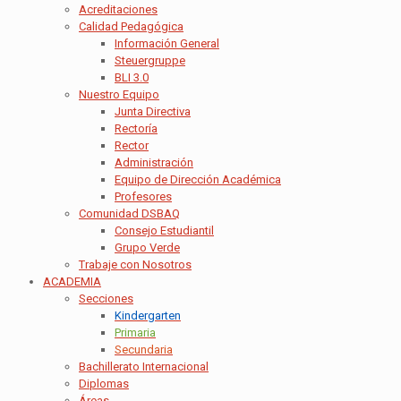
Acreditaciones
Calidad Pedagógica
Información General
Steuergruppe
BLI 3.0
Nuestro Equipo
Junta Directiva
Rectoría
Rector
Administración
Equipo de Dirección Académica
Profesores
Comunidad DSBAQ
Consejo Estudiantil
Grupo Verde
Trabaje con Nosotros
ACADEMIA
Secciones
Kindergarten
Primaria
Secundaria
Bachillerato Internacional
Diplomas
Áreas