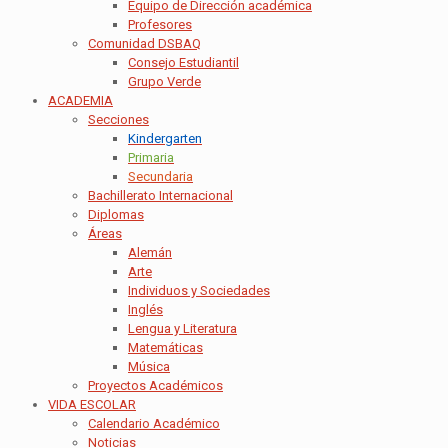
Equipo de Dirección académica
Profesores
Comunidad DSBAQ
Consejo Estudiantil
Grupo Verde
ACADEMIA
Secciones
Kindergarten
Primaria
Secundaria
Bachillerato Internacional
Diplomas
Áreas
Alemán
Arte
Individuos y Sociedades
Inglés
Lengua y Literatura
Matemáticas
Música
Proyectos Académicos
VIDA ESCOLAR
Calendario Académico
Noticias