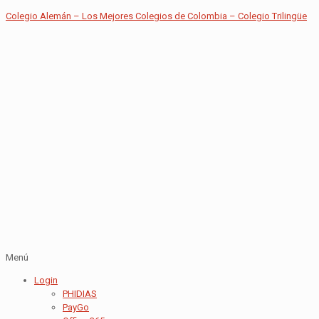
Colegio Alemán – Los Mejores Colegios de Colombia – Colegio Trilingüe
Menú
Login
PHIDIAS
PayGo