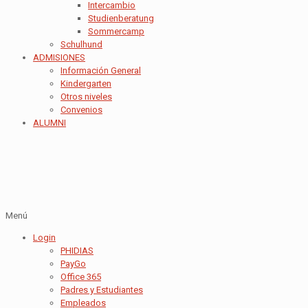
Intercambio
Studienberatung
Sommercamp
Schulhund
ADMISIONES
Información General
Kindergarten
Otros niveles
Convenios
ALUMNI
Menú
Login
PHIDIAS
PayGo
Office 365
Padres y Estudiantes
Empleados