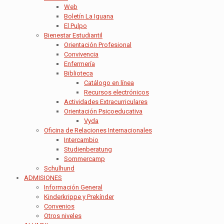
Web
Boletín La Iguana
El Pulpo
Bienestar Estudiantil
Orientación Profesional
Convivencia
Enfermería
Biblioteca
Catálogo en línea
Recursos electrónicos
Actividades Extracurriculares
Orientación Psicoeducativa
Vyda
Oficina de Relaciones Internacionales
Intercambio
Studienberatung
Sommercamp
Schulhund
ADMISIONES
Información General
Kinderkrippe y Prekínder
Convenios
Otros niveles