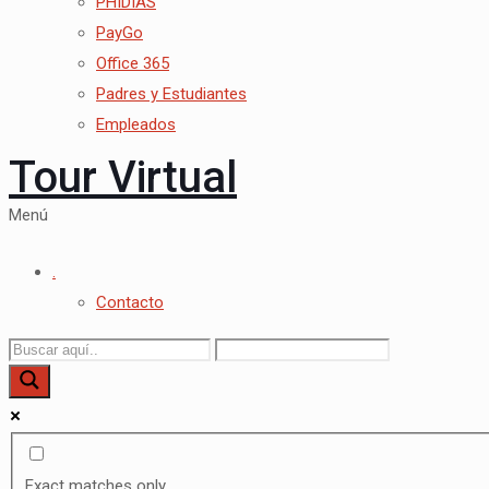
PHIDIAS
PayGo
Office 365
Padres y Estudiantes
Empleados
Tour Virtual
Menú
.
Contacto
Exact matches only