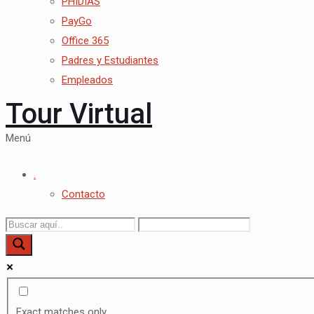
PHIDIAS
PayGo
Office 365
Padres y Estudiantes
Empleados
Tour Virtual
Menú
.
Contacto
Exact matches only