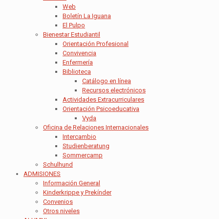
Web
Boletín La Iguana
El Pulpo
Bienestar Estudiantil
Orientación Profesional
Convivencia
Enfermería
Biblioteca
Catálogo en línea
Recursos electrónicos
Actividades Extracurriculares
Orientación Psicoeducativa
Vyda
Oficina de Relaciones Internacionales
Intercambio
Studienberatung
Sommercamp
Schulhund
ADMISIONES
Información General
Kinderkrippe y Prekínder
Convenios
Otros niveles