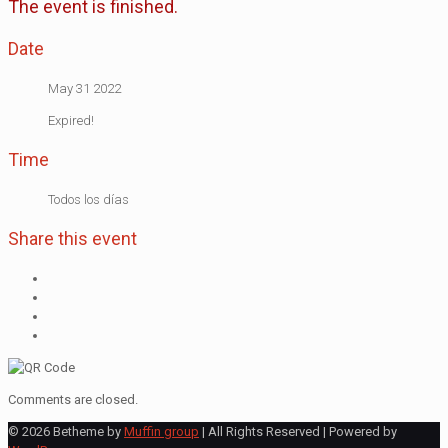
The event is finished.
Date
May 31 2022
Expired!
Time
Todos los días
Share this event
Comments are closed.
© 2026 Betheme by
Muffin group
| All Rights Reserved | Powered by