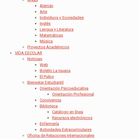
Alemán
Arte
Individuos y Sociedades
Inglés
Lengua y Literatura
Matemáticas
Música
Proyectos Académicos
VIDA ESCOLAR
Noticias
Web
Boletín La Iguana
El Pulpo
Bienestar Estudiantil
Orientación Psicoeducativa
Orientación Profesional
Convivencia
Biblioteca
Catálogo en línea
Recursos electrónicos
Enfermería
Actividades Extracurriculares
Oficina de Relaciones Internacionales