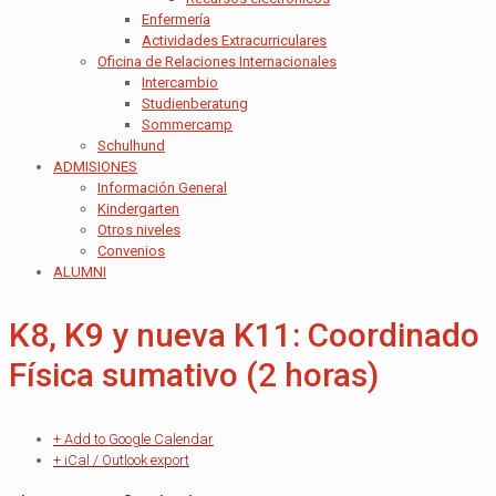
Enfermería
Actividades Extracurriculares
Oficina de Relaciones Internacionales
Intercambio
Studienberatung
Sommercamp
Schulhund
ADMISIONES
Información General
Kindergarten
Otros niveles
Convenios
ALUMNI
K8, K9 y nueva K11: Coordinado
Física sumativo (2 horas)
+ Add to Google Calendar
+ iCal / Outlook export