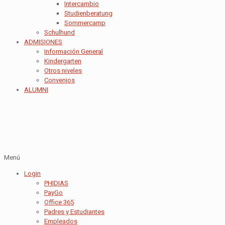
Intercambio
Studienberatung
Sommercamp
Schulhund
ADMISIONES
Información General
Kindergarten
Otros niveles
Convenios
ALUMNI
Menú
Login
PHIDIAS
PayGo
Office 365
Padres y Estudiantes
Empleados