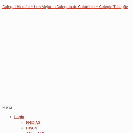
Colegio Alemán – Los Mejores Colegios de Colombia – Colegio Trilingüe
Menú
Login
PHIDIAS
PayGo