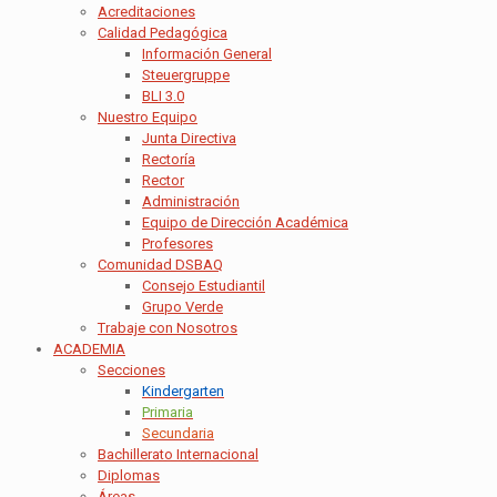
Acreditaciones
Calidad Pedagógica
Información General
Steuergruppe
BLI 3.0
Nuestro Equipo
Junta Directiva
Rectoría
Rector
Administración
Equipo de Dirección Académica
Profesores
Comunidad DSBAQ
Consejo Estudiantil
Grupo Verde
Trabaje con Nosotros
ACADEMIA
Secciones
Kindergarten
Primaria
Secundaria
Bachillerato Internacional
Diplomas
Áreas