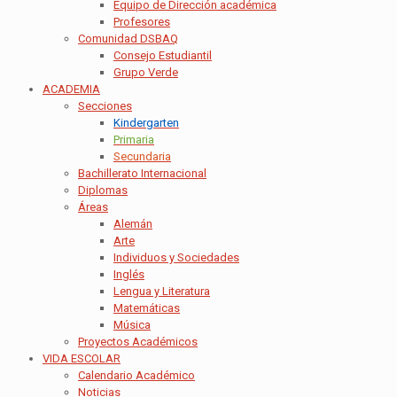
Equipo de Dirección académica
Profesores
Comunidad DSBAQ
Consejo Estudiantil
Grupo Verde
ACADEMIA
Secciones
Kindergarten
Primaria
Secundaria
Bachillerato Internacional
Diplomas
Áreas
Alemán
Arte
Individuos y Sociedades
Inglés
Lengua y Literatura
Matemáticas
Música
Proyectos Académicos
VIDA ESCOLAR
Calendario Académico
Noticias