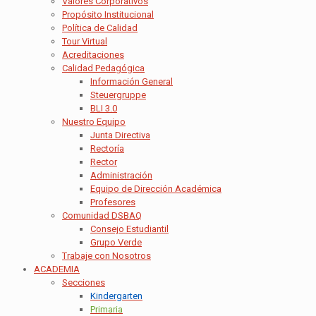
Valores Corporativos
Propósito Institucional
Política de Calidad
Tour Virtual
Acreditaciones
Calidad Pedagógica
Información General
Steuergruppe
BLI 3.0
Nuestro Equipo
Junta Directiva
Rectoría
Rector
Administración
Equipo de Dirección Académica
Profesores
Comunidad DSBAQ
Consejo Estudiantil
Grupo Verde
Trabaje con Nosotros
ACADEMIA
Secciones
Kindergarten
Primaria