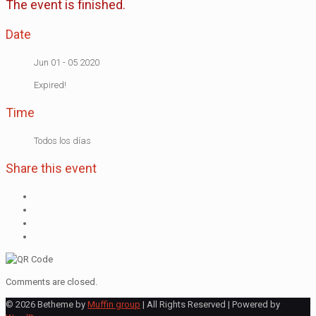
The event is finished.
Date
Jun 01 - 05 2020
Expired!
Time
Todos los días
Share this event
Comments are closed.
© 2026 Betheme by
Muffin group
| All Rights Reserved | Powered by