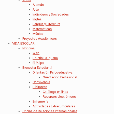
Alemán
Arte
Individuos y Sociedades
Inglés
Lengua y Literatura
Matemáticas
Música
Proyectos Académicos
VIDA ESCOLAR
Noticias
Web
Boletín La Iguana
El Pulpo
Bienestar Estudiantil
Orientación Psicoeducativa
Orientación Profesional
Convivencia
Biblioteca
Catálogo en línea
Recursos electrónicos
Enfermería
Actividades Extracurriculares
Oficina de Relaciones Internacionales