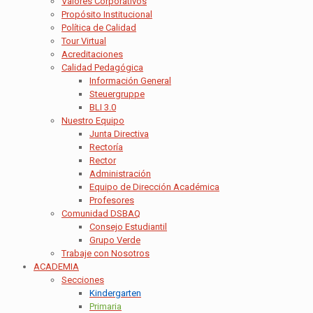
Valores Corporativos
Propósito Institucional
Política de Calidad
Tour Virtual
Acreditaciones
Calidad Pedagógica
Información General
Steuergruppe
BLI 3.0
Nuestro Equipo
Junta Directiva
Rectoría
Rector
Administración
Equipo de Dirección Académica
Profesores
Comunidad DSBAQ
Consejo Estudiantil
Grupo Verde
Trabaje con Nosotros
ACADEMIA
Secciones
Kindergarten
Primaria