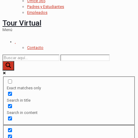
Office 365
Padres y Estudiantes
Empleados
Tour Virtual
Menú
.
Contacto
Exact matches only
Search in title
Search in content