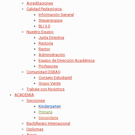
Acreditaciones
Calidad Pedagógica
Información General
Steuergruppe
BLI 3.0
Nuestro Equipo
Junta Directiva
Rectoría
Rector
Administración
Equipo de Dirección Académica
Profesores
Comunidad DSBAQ
Consejo Estudiantil
Grupo Verde
Trabaje con Nosotros
ACADEMIA
Secciones
Kindergarten
Primaria
Secundaria
Bachillerato Internacional
Diplomas
Áreas