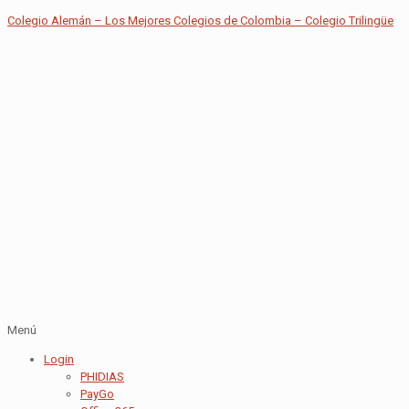
Colegio Alemán – Los Mejores Colegios de Colombia – Colegio Trilingüe
Menú
Login
PHIDIAS
PayGo