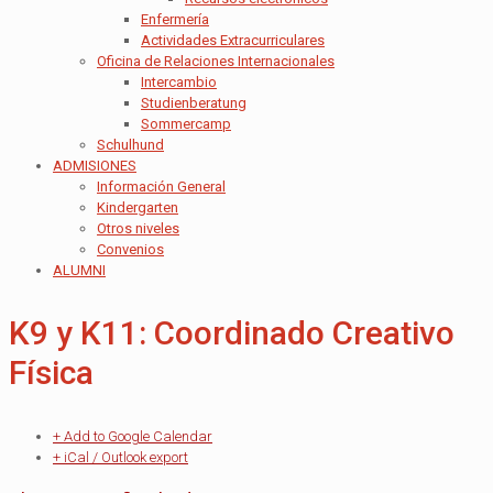
Enfermería
Actividades Extracurriculares
Oficina de Relaciones Internacionales
Intercambio
Studienberatung
Sommercamp
Schulhund
ADMISIONES
Información General
Kindergarten
Otros niveles
Convenios
ALUMNI
K9 y K11: Coordinado Creativo
Física
+ Add to Google Calendar
+ iCal / Outlook export