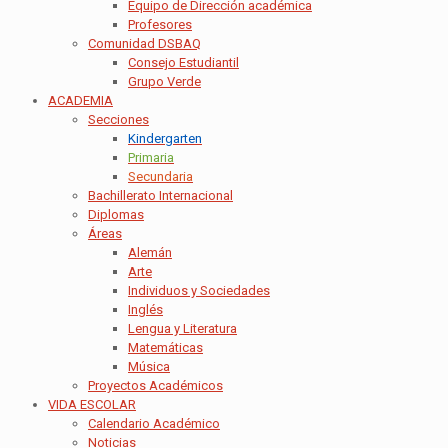
Equipo de Dirección académica
Profesores
Comunidad DSBAQ
Consejo Estudiantil
Grupo Verde
ACADEMIA
Secciones
Kindergarten
Primaria
Secundaria
Bachillerato Internacional
Diplomas
Áreas
Alemán
Arte
Individuos y Sociedades
Inglés
Lengua y Literatura
Matemáticas
Música
Proyectos Académicos
VIDA ESCOLAR
Calendario Académico
Noticias