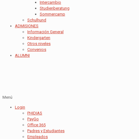
Intercambio
Studienberatung
Sommercamp
Schulhund
ADMISIONES
Información General
Kindergarten
Otros niveles
Convenios
ALUMNI
Menú
Login
PHIDIAS
PayGo
Office 365
Padres y Estudiantes
Empleados