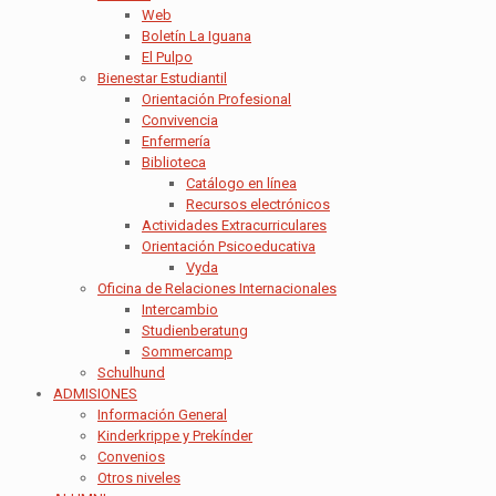
Web
Boletín La Iguana
El Pulpo
Bienestar Estudiantil
Orientación Profesional
Convivencia
Enfermería
Biblioteca
Catálogo en línea
Recursos electrónicos
Actividades Extracurriculares
Orientación Psicoeducativa
Vyda
Oficina de Relaciones Internacionales
Intercambio
Studienberatung
Sommercamp
Schulhund
ADMISIONES
Información General
Kinderkrippe y Prekínder
Convenios
Otros niveles