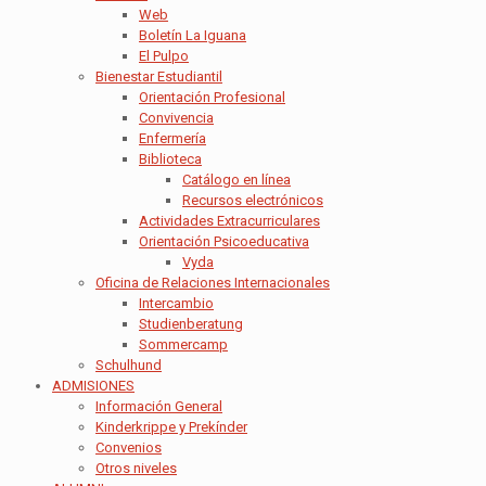
Web
Boletín La Iguana
El Pulpo
Bienestar Estudiantil
Orientación Profesional
Convivencia
Enfermería
Biblioteca
Catálogo en línea
Recursos electrónicos
Actividades Extracurriculares
Orientación Psicoeducativa
Vyda
Oficina de Relaciones Internacionales
Intercambio
Studienberatung
Sommercamp
Schulhund
ADMISIONES
Información General
Kinderkrippe y Prekínder
Convenios
Otros niveles