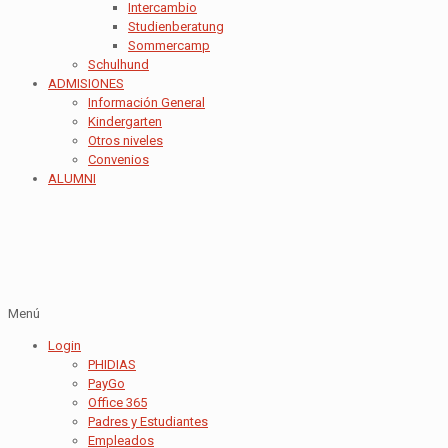
Intercambio
Studienberatung
Sommercamp
Schulhund
ADMISIONES
Información General
Kindergarten
Otros niveles
Convenios
ALUMNI
Menú
Login
PHIDIAS
PayGo
Office 365
Padres y Estudiantes
Empleados