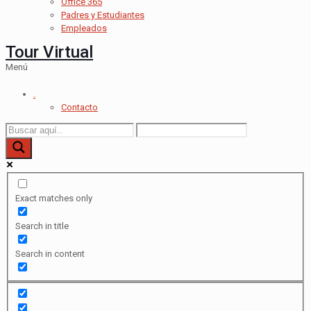
Office 365
Padres y Estudiantes
Empleados
Tour Virtual
Menú
.
Contacto
Exact matches only
Search in title
Search in content