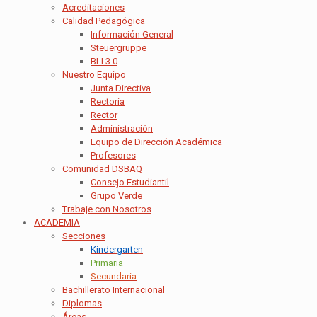
Acreditaciones
Calidad Pedagógica
Información General
Steuergruppe
BLI 3.0
Nuestro Equipo
Junta Directiva
Rectoría
Rector
Administración
Equipo de Dirección Académica
Profesores
Comunidad DSBAQ
Consejo Estudiantil
Grupo Verde
Trabaje con Nosotros
ACADEMIA
Secciones
Kindergarten
Primaria
Secundaria
Bachillerato Internacional
Diplomas
Áreas