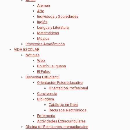
Alemán
Arte
Individuos y Sociedades
Inglés
Lengua y Literatura
Matemáticas
Música
Proyectos Académicos
VIDA ESCOLAR
Noticias
Web
Boletín La Iguana
El Pulpo
Bienestar Estudiantil
Orientación Psicoeducativa
Orientación Profesional
Convivencia
Biblioteca
Catálogo en línea
Recursos electrónicos
Enfermería
Actividades Extracurriculares
Oficina de Relaciones Internacionales