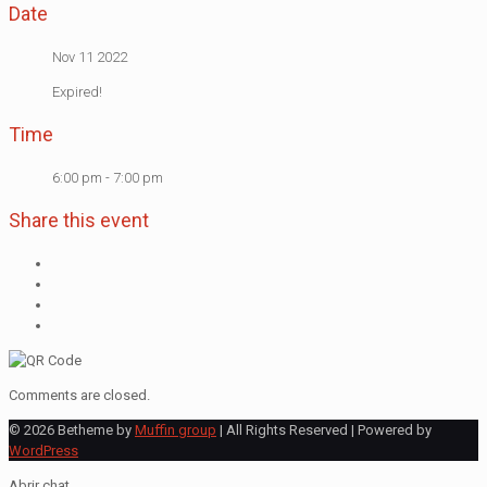
Date
Nov 11 2022
Expired!
Time
6:00 pm - 7:00 pm
Share this event
Comments are closed.
© 2026 Betheme by
Muffin group
| All Rights Reserved | Powered by
WordPress
Abrir chat