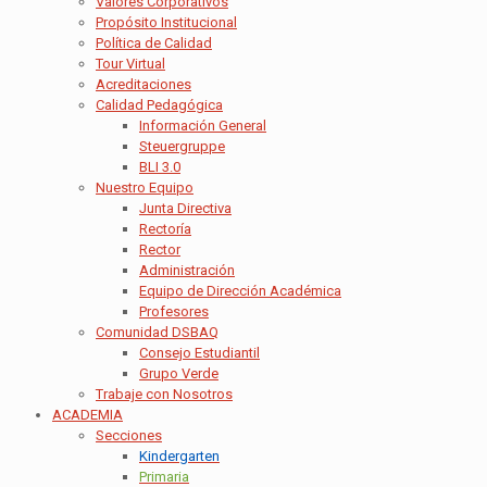
Valores Corporativos
Propósito Institucional
Política de Calidad
Tour Virtual
Acreditaciones
Calidad Pedagógica
Información General
Steuergruppe
BLI 3.0
Nuestro Equipo
Junta Directiva
Rectoría
Rector
Administración
Equipo de Dirección Académica
Profesores
Comunidad DSBAQ
Consejo Estudiantil
Grupo Verde
Trabaje con Nosotros
ACADEMIA
Secciones
Kindergarten
Primaria