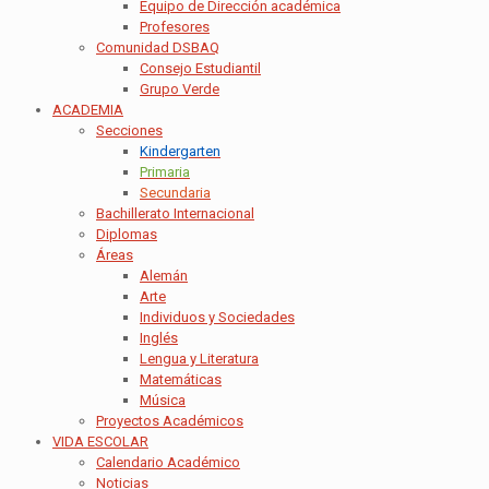
Equipo de Dirección académica
Profesores
Comunidad DSBAQ
Consejo Estudiantil
Grupo Verde
ACADEMIA
Secciones
Kindergarten
Primaria
Secundaria
Bachillerato Internacional
Diplomas
Áreas
Alemán
Arte
Individuos y Sociedades
Inglés
Lengua y Literatura
Matemáticas
Música
Proyectos Académicos
VIDA ESCOLAR
Calendario Académico
Noticias