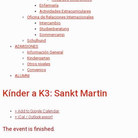
Enfermería
Actividades Extracurriculares
Oficina de Relaciones Internacionales
Intercambio
Studienberatung
Sommercamp
Schulhund
ADMISIONES
Información General
Kindergarten
Otros niveles
Convenios
ALUMNI
Kínder a K3: Sankt Martin
+ Add to Google Calendar
+ iCal / Outlook export
The event is finished.