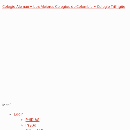
Colegio Alemán – Los Mejores Colegios de Colombia – Colegio Trilingüe
Menú
Login
PHIDIAS
PayGo