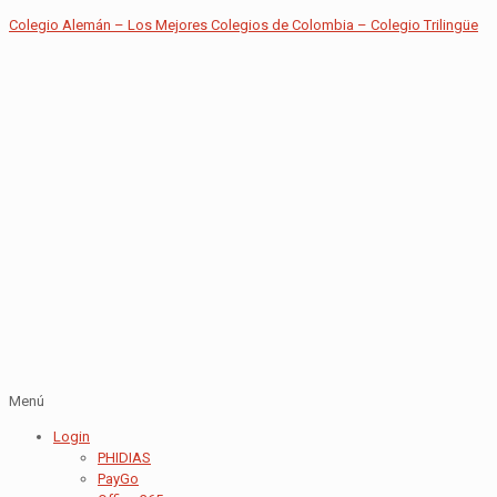
Colegio Alemán – Los Mejores Colegios de Colombia – Colegio Trilingüe
Menú
Login
PHIDIAS
PayGo