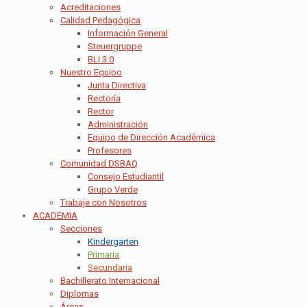
Acreditaciones
Calidad Pedagógica
Información General
Steuergruppe
BLI 3.0
Nuestro Equipo
Junta Directiva
Rectoría
Rector
Administración
Equipo de Dirección Académica
Profesores
Comunidad DSBAQ
Consejo Estudiantil
Grupo Verde
Trabaje con Nosotros
ACADEMIA
Secciones
Kindergarten
Primaria
Secundaria
Bachillerato Internacional
Diplomas
Áreas