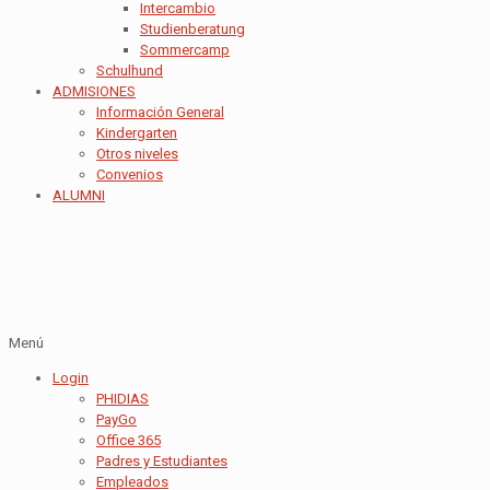
Intercambio
Studienberatung
Sommercamp
Schulhund
ADMISIONES
Información General
Kindergarten
Otros niveles
Convenios
ALUMNI
Menú
Login
PHIDIAS
PayGo
Office 365
Padres y Estudiantes
Empleados