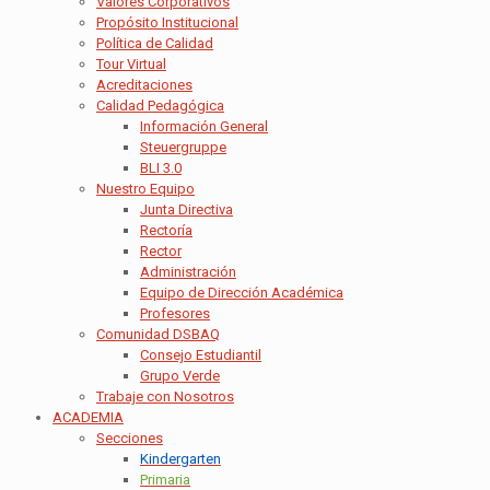
Valores Corporativos
Propósito Institucional
Política de Calidad
Tour Virtual
Acreditaciones
Calidad Pedagógica
Información General
Steuergruppe
BLI 3.0
Nuestro Equipo
Junta Directiva
Rectoría
Rector
Administración
Equipo de Dirección Académica
Profesores
Comunidad DSBAQ
Consejo Estudiantil
Grupo Verde
Trabaje con Nosotros
ACADEMIA
Secciones
Kindergarten
Primaria