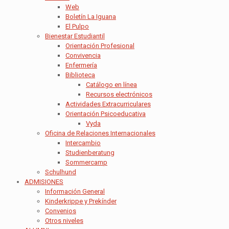
Web
Boletín La Iguana
El Pulpo
Bienestar Estudiantil
Orientación Profesional
Convivencia
Enfermería
Biblioteca
Catálogo en línea
Recursos electrónicos
Actividades Extracurriculares
Orientación Psicoeducativa
Vyda
Oficina de Relaciones Internacionales
Intercambio
Studienberatung
Sommercamp
Schulhund
ADMISIONES
Información General
Kinderkrippe y Prekínder
Convenios
Otros niveles