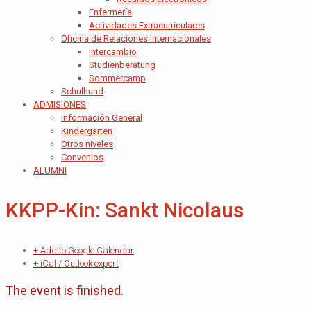
Enfermería
Actividades Extracurriculares
Oficina de Relaciones Internacionales
Intercambio
Studienberatung
Sommercamp
Schulhund
ADMISIONES
Información General
Kindergarten
Otros niveles
Convenios
ALUMNI
KKPP-Kin: Sankt Nicolaus
+ Add to Google Calendar
+ iCal / Outlook export
The event is finished.