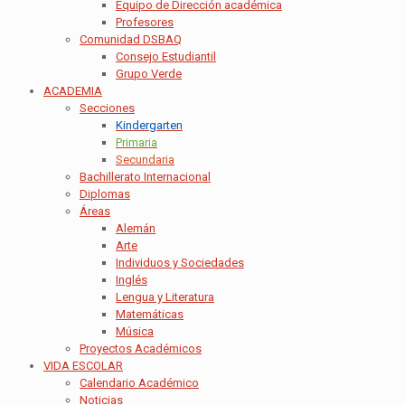
Equipo de Dirección académica
Profesores
Comunidad DSBAQ
Consejo Estudiantil
Grupo Verde
ACADEMIA
Secciones
Kindergarten
Primaria
Secundaria
Bachillerato Internacional
Diplomas
Áreas
Alemán
Arte
Individuos y Sociedades
Inglés
Lengua y Literatura
Matemáticas
Música
Proyectos Académicos
VIDA ESCOLAR
Calendario Académico
Noticias