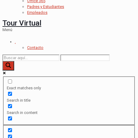
Office 365
Padres y Estudiantes
Empleados
Tour Virtual
Menú
.
Contacto
Exact matches only
Search in title
Search in content