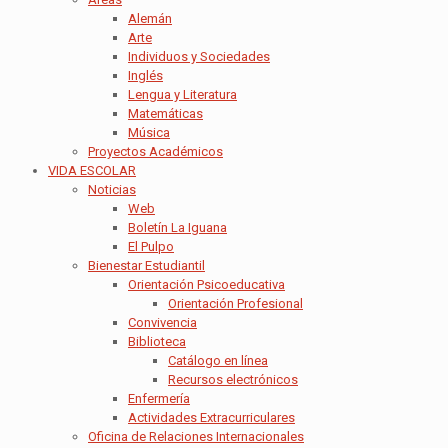
Alemán
Arte
Individuos y Sociedades
Inglés
Lengua y Literatura
Matemáticas
Música
Proyectos Académicos
VIDA ESCOLAR
Noticias
Web
Boletín La Iguana
El Pulpo
Bienestar Estudiantil
Orientación Psicoeducativa
Orientación Profesional
Convivencia
Biblioteca
Catálogo en línea
Recursos electrónicos
Enfermería
Actividades Extracurriculares
Oficina de Relaciones Internacionales