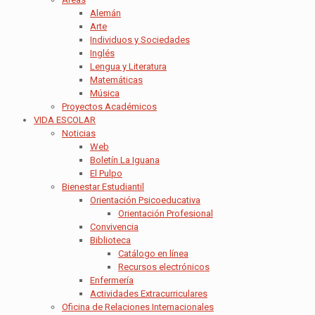
Alemán
Arte
Individuos y Sociedades
Inglés
Lengua y Literatura
Matemáticas
Música
Proyectos Académicos
VIDA ESCOLAR
Noticias
Web
Boletín La Iguana
El Pulpo
Bienestar Estudiantil
Orientación Psicoeducativa
Orientación Profesional
Convivencia
Biblioteca
Catálogo en línea
Recursos electrónicos
Enfermería
Actividades Extracurriculares
Oficina de Relaciones Internacionales