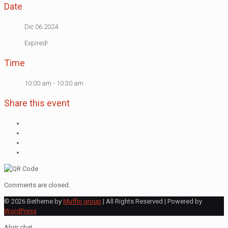
Date
Dic 06 2024
Expired!
Time
10:00 am - 10:30 am
Share this event
Comments are closed.
© 2026 Betheme by
Muffin group
| All Rights Reserved | Powered by
WordPress
Abrir chat