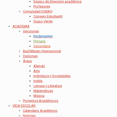
Equipo de Dirección académica
Profesores
Comunidad DSBAQ
Consejo Estudiantil
Grupo Verde
ACADEMIA
Secciones
Kindergarten
Primaria
Secundaria
Bachillerato Internacional
Diplomas
Áreas
Alemán
Arte
Individuos y Sociedades
Inglés
Lengua y Literatura
Matemáticas
Música
Proyectos Académicos
VIDA ESCOLAR
Calendario Académico
Noticias