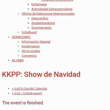
Enfermería
Actividades Extracurriculares
Oficina de Relaciones Internacionales
Intercambio
Studienberatung
Sommercamp
Schulhund
ADMISIONES
Información General
Kindergarten
Otros niveles
Convenios
ALUMNI
KKPP: Show de Navidad
+ Add to Google Calendar
+ iCal / Outlook export
The event is finished.