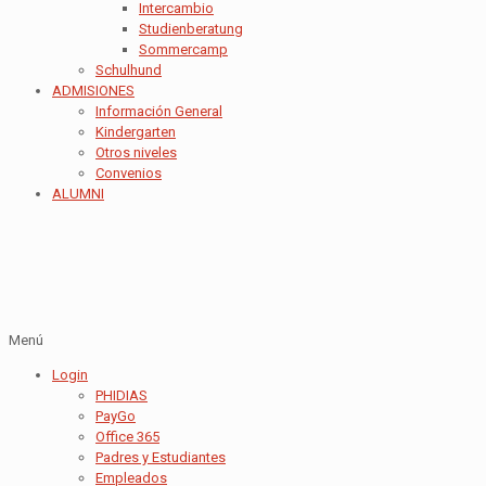
Intercambio
Studienberatung
Sommercamp
Schulhund
ADMISIONES
Información General
Kindergarten
Otros niveles
Convenios
ALUMNI
Menú
Login
PHIDIAS
PayGo
Office 365
Padres y Estudiantes
Empleados