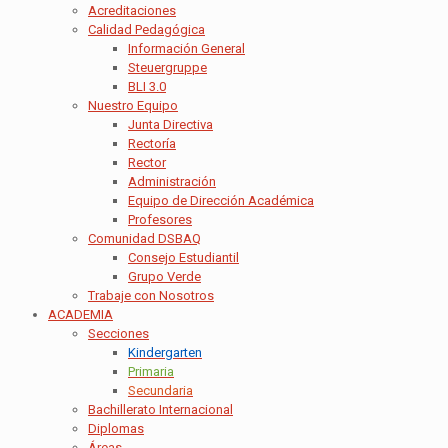
Acreditaciones
Calidad Pedagógica
Información General
Steuergruppe
BLI 3.0
Nuestro Equipo
Junta Directiva
Rectoría
Rector
Administración
Equipo de Dirección Académica
Profesores
Comunidad DSBAQ
Consejo Estudiantil
Grupo Verde
Trabaje con Nosotros
ACADEMIA
Secciones
Kindergarten
Primaria
Secundaria
Bachillerato Internacional
Diplomas
Áreas