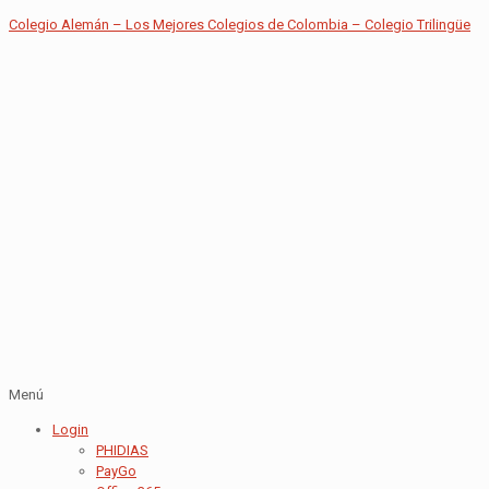
Colegio Alemán – Los Mejores Colegios de Colombia – Colegio Trilingüe
Menú
Login
PHIDIAS
PayGo