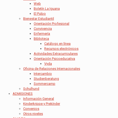
Web
Boletín La Iguana
El Pulpo
Bienestar Estudiantil
Orientación Profesional
Convivencia
Enfermería
Biblioteca
Catálogo en línea
Recursos electrónicos
Actividades Extracurriculares
Orientación Psicoeducativa
Vyda
Oficina de Relaciones Internacionales
Intercambio
Studienberatung
Sommercamp
Schulhund
ADMISIONES
Información General
Kinderkrippe y Prekínder
Convenios
Otros niveles