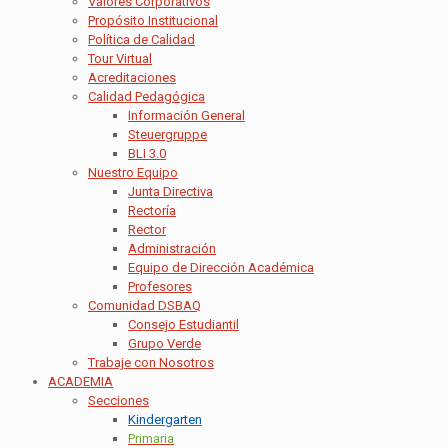
Valores Corporativos
Propósito Institucional
Política de Calidad
Tour Virtual
Acreditaciones
Calidad Pedagógica
Información General
Steuergruppe
BLI 3.0
Nuestro Equipo
Junta Directiva
Rectoría
Rector
Administración
Equipo de Dirección Académica
Profesores
Comunidad DSBAQ
Consejo Estudiantil
Grupo Verde
Trabaje con Nosotros
ACADEMIA
Secciones
Kindergarten
Primaria