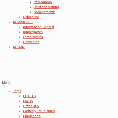
Intercambio
Studienberatung
Sommercamp
Schulhund
ADMISIONES
Información General
Kindergarten
Otros niveles
Convenios
ALUMNI
Menú
Login
PHIDIAS
PayGo
Office 365
Padres y Estudiantes
Empleados