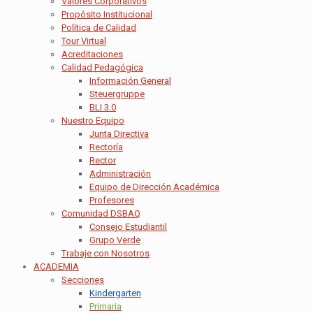
Valores Corporativos
Propósito Institucional
Política de Calidad
Tour Virtual
Acreditaciones
Calidad Pedagógica
Información General
Steuergruppe
BLI 3.0
Nuestro Equipo
Junta Directiva
Rectoría
Rector
Administración
Equipo de Dirección Académica
Profesores
Comunidad DSBAQ
Consejo Estudiantil
Grupo Verde
Trabaje con Nosotros
ACADEMIA
Secciones
Kindergarten
Primaria