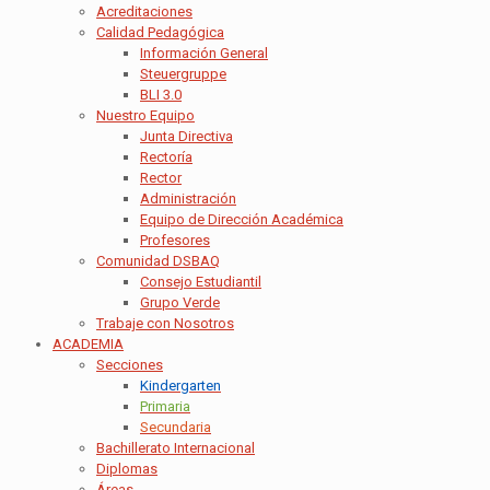
Acreditaciones
Calidad Pedagógica
Información General
Steuergruppe
BLI 3.0
Nuestro Equipo
Junta Directiva
Rectoría
Rector
Administración
Equipo de Dirección Académica
Profesores
Comunidad DSBAQ
Consejo Estudiantil
Grupo Verde
Trabaje con Nosotros
ACADEMIA
Secciones
Kindergarten
Primaria
Secundaria
Bachillerato Internacional
Diplomas
Áreas