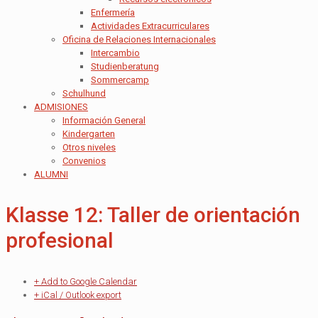
Enfermería
Actividades Extracurriculares
Oficina de Relaciones Internacionales
Intercambio
Studienberatung
Sommercamp
Schulhund
ADMISIONES
Información General
Kindergarten
Otros niveles
Convenios
ALUMNI
Klasse 12: Taller de orientación
profesional
+ Add to Google Calendar
+ iCal / Outlook export