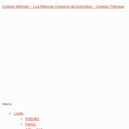
Colegio Alemán – Los Mejores Colegios de Colombia – Colegio Trilingüe
Menú
Login
PHIDIAS
PayGo