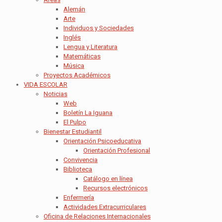
Alemán
Arte
Individuos y Sociedades
Inglés
Lengua y Literatura
Matemáticas
Música
Proyectos Académicos
VIDA ESCOLAR
Noticias
Web
Boletín La Iguana
El Pulpo
Bienestar Estudiantil
Orientación Psicoeducativa
Orientación Profesional
Convivencia
Biblioteca
Catálogo en línea
Recursos electrónicos
Enfermería
Actividades Extracurriculares
Oficina de Relaciones Internacionales