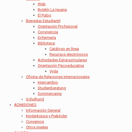
Web
Boletín La Iguana
El Pulpo
Bienestar Estudiantil
Orientación Profesional
Convivencia
Enfermería
Biblioteca
Catálogo en línea
Recursos electrónicos
Actividades Extracurriculares
Orientación Psicoeducativa
Vyda
Oficina de Relaciones Internacionales
Intercambio
Studienberatung
Sommercamp
Schulhund
ADMISIONES
Información General
Kinderkrippe y Prekínder
Convenios
Otros niveles