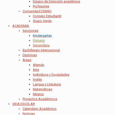
Equipo de Dirección académica
Profesores
Comunidad DSBAQ
Consejo Estudiantil
Grupo Verde
ACADEMIA
Secciones
Kindergarten
Primaria
Secundaria
Bachillerato Internacional
Diplomas
Áreas
Alemán
Arte
Individuos y Sociedades
Inglés
Lengua y Literatura
Matemáticas
Música
Proyectos Académicos
VIDA ESCOLAR
Calendario Académico
Noticias