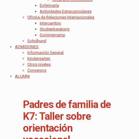
Enfermería
Actividades Extracurriculares
Oficina de Relaciones Internacionales
Intercambio
Studienberatung
Sommercamp
Schulhund
ADMISIONES
Información General
Kindergarten
Otros niveles
Convenios
ALUMNI
Padres de familia de
K7: Taller sobre
orientación