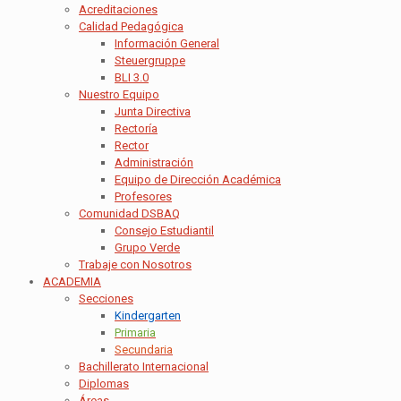
Acreditaciones
Calidad Pedagógica
Información General
Steuergruppe
BLI 3.0
Nuestro Equipo
Junta Directiva
Rectoría
Rector
Administración
Equipo de Dirección Académica
Profesores
Comunidad DSBAQ
Consejo Estudiantil
Grupo Verde
Trabaje con Nosotros
ACADEMIA
Secciones
Kindergarten
Primaria
Secundaria
Bachillerato Internacional
Diplomas
Áreas