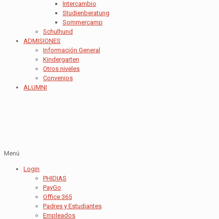
Intercambio
Studienberatung
Sommercamp
Schulhund
ADMISIONES
Información General
Kindergarten
Otros niveles
Convenios
ALUMNI
Menú
Login
PHIDIAS
PayGo
Office 365
Padres y Estudiantes
Empleados