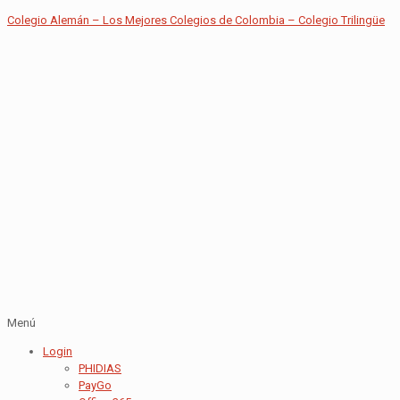
Colegio Alemán – Los Mejores Colegios de Colombia – Colegio Trilingüe
Menú
Login
PHIDIAS
PayGo