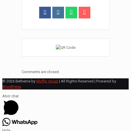
Comments are closed.
© 2026 Betheme by
Muffin group
| All Rights Reserved | Powered by
WordPress
Abrir chat
Hola