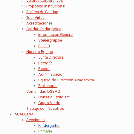
Valores Corporativos
Propósito Institucional
Política de Calidad
Tour Virtual
Acreditaciones
Calidad Pedagógica
Información General
Steuergruppe
BLI 3.0
Nuestro Equipo
Junta Directiva
Rectoría
Rector
Administración
Equipo de Dirección Académica
Profesores
Comunidad DSBAQ
Consejo Estudiantil
Grupo Verde
Trabaje con Nosotros
ACADEMIA
Secciones
Kindergarten
Primaria