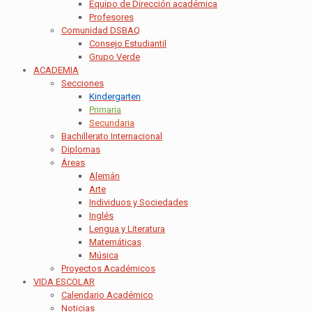
Equipo de Dirección académica
Profesores
Comunidad DSBAQ
Consejo Estudiantil
Grupo Verde
ACADEMIA
Secciones
Kindergarten
Primaria
Secundaria
Bachillerato Internacional
Diplomas
Áreas
Alemán
Arte
Individuos y Sociedades
Inglés
Lengua y Literatura
Matemáticas
Música
Proyectos Académicos
VIDA ESCOLAR
Calendario Académico
Noticias