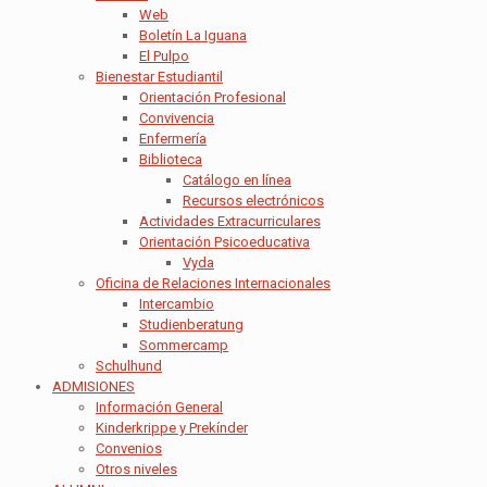
Web
Boletín La Iguana
El Pulpo
Bienestar Estudiantil
Orientación Profesional
Convivencia
Enfermería
Biblioteca
Catálogo en línea
Recursos electrónicos
Actividades Extracurriculares
Orientación Psicoeducativa
Vyda
Oficina de Relaciones Internacionales
Intercambio
Studienberatung
Sommercamp
Schulhund
ADMISIONES
Información General
Kinderkrippe y Prekínder
Convenios
Otros niveles