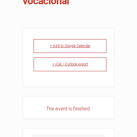
vocacional
+ Add to Google Calendar
+ iCal / Outlook export
The event is finished.