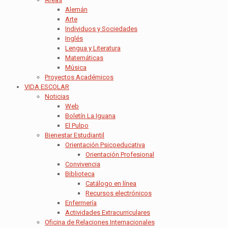
Alemán
Arte
Individuos y Sociedades
Inglés
Lengua y Literatura
Matemáticas
Música
Proyectos Académicos
VIDA ESCOLAR
Noticias
Web
Boletín La Iguana
El Pulpo
Bienestar Estudiantil
Orientación Psicoeducativa
Orientación Profesional
Convivencia
Biblioteca
Catálogo en línea
Recursos electrónicos
Enfermería
Actividades Extracurriculares
Oficina de Relaciones Internacionales