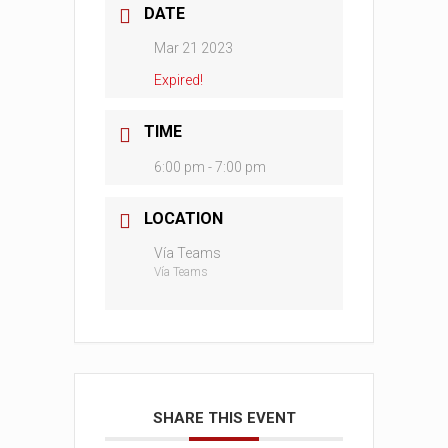
DATE
Mar 21 2023
Expired!
TIME
6:00 pm - 7:00 pm
LOCATION
Vía Teams
Vía Teams
SHARE THIS EVENT