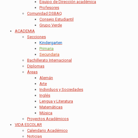
Equipo de Dirección académica
Profesores
Comunidad DSBAQ
Consejo Estudiantil
Grupo Verde
ACADEMIA
Secciones
Kindergarten
Primaria
Secundaria
Bachillerato Internacional
Diplomas
Áreas
Alemán
Arte
Individuos y Sociedades
Inglés
Lengua y Literatura
Matemáticas
Música
Proyectos Académicos
VIDA ESCOLAR
Calendario Académico
Noticias