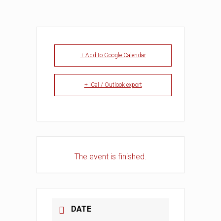
+ Add to Google Calendar
+ iCal / Outlook export
The event is finished.
DATE