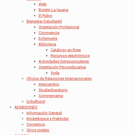
Web
Boletín La Iguana
El Pulpo
Bienestar Estudiantil
Orientación Profesional
Convivencia
Enfermería
Biblioteca
Catálogo en línea
Recursos electrónicos
Actividades Extracurriculares
Orientación Psicoeducativa
Vyda
Oficina de Relaciones Internacionales
Intercambio
Studienberatung
Sommercamp
Schulhund
ADMISIONES
Información General
Kinderkrippe y Prekínder
Convenios
Otros niveles