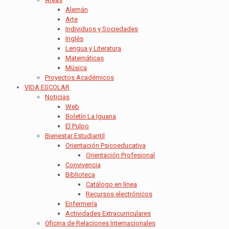
Alemán
Arte
Individuos y Sociedades
Inglés
Lengua y Literatura
Matemáticas
Música
Proyectos Académicos
VIDA ESCOLAR
Noticias
Web
Boletín La Iguana
El Pulpo
Bienestar Estudiantil
Orientación Psicoeducativa
Orientación Profesional
Convivencia
Biblioteca
Catálogo en línea
Recursos electrónicos
Enfermería
Actividades Extracurriculares
Oficina de Relaciones Internacionales