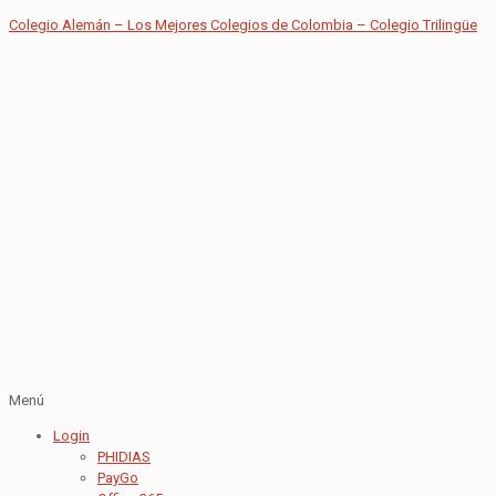
Colegio Alemán – Los Mejores Colegios de Colombia – Colegio Trilingüe
Menú
Login
PHIDIAS
PayGo