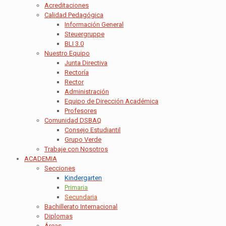
Acreditaciones
Calidad Pedagógica
Información General
Steuergruppe
BLI 3.0
Nuestro Equipo
Junta Directiva
Rectoría
Rector
Administración
Equipo de Dirección Académica
Profesores
Comunidad DSBAQ
Consejo Estudiantil
Grupo Verde
Trabaje con Nosotros
ACADEMIA
Secciones
Kindergarten
Primaria
Secundaria
Bachillerato Internacional
Diplomas
Áreas