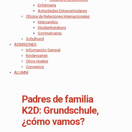
Enfermería
Actividades Extracurriculares
Oficina de Relaciones Internacionales
Intercambio
Studienberatung
Sommercamp
Schulhund
ADMISIONES
Información General
Kindergarten
Otros niveles
Convenios
ALUMNI
Padres de familia
K2D: Grundschule,
¿cómo vamos?