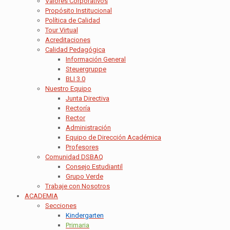
Valores Corporativos
Propósito Institucional
Política de Calidad
Tour Virtual
Acreditaciones
Calidad Pedagógica
Información General
Steuergruppe
BLI 3.0
Nuestro Equipo
Junta Directiva
Rectoría
Rector
Administración
Equipo de Dirección Académica
Profesores
Comunidad DSBAQ
Consejo Estudiantil
Grupo Verde
Trabaje con Nosotros
ACADEMIA
Secciones
Kindergarten
Primaria