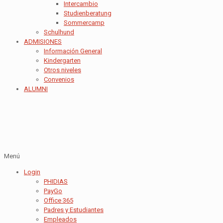
Intercambio
Studienberatung
Sommercamp
Schulhund
ADMISIONES
Información General
Kindergarten
Otros niveles
Convenios
ALUMNI
Menú
Login
PHIDIAS
PayGo
Office 365
Padres y Estudiantes
Empleados