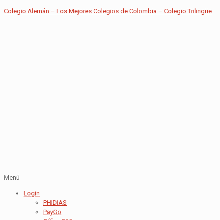
Colegio Alemán – Los Mejores Colegios de Colombia – Colegio Trilingüe
Menú
Login
PHIDIAS
PayGo