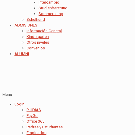
Intercambio
Studienberatung
Sommercamp
Schulhund
ADMISIONES
Información General
Kindergarten
Otros niveles
Convenios
ALUMNI
Menú
Login
PHIDIAS
PayGo
Office 365
Padres y Estudiantes
Empleados