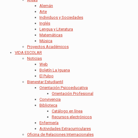
Alemán
Arte
Individuos y Sociedades
Inglés
Lengua y Literatura
Matemáticas
Música
Proyectos Académicos
VIDA ESCOLAR
Noticias
Web
Boletín La Iguana
El Pulpo
Bienestar Estudiantil
Orientación Psicoeducativa
Orientación Profesional
Convivencia
Biblioteca
Catálogo en línea
Recursos electrónicos
Enfermería
Actividades Extracurriculares
Oficina de Relaciones Internacionales