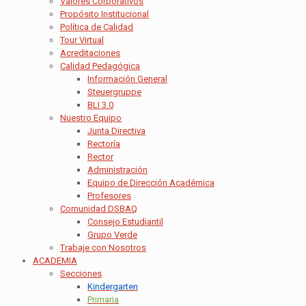
Valores Corporativos
Propósito Institucional
Política de Calidad
Tour Virtual
Acreditaciones
Calidad Pedagógica
Información General
Steuergruppe
BLI 3.0
Nuestro Equipo
Junta Directiva
Rectoría
Rector
Administración
Equipo de Dirección Académica
Profesores
Comunidad DSBAQ
Consejo Estudiantil
Grupo Verde
Trabaje con Nosotros
ACADEMIA
Secciones
Kindergarten
Primaria