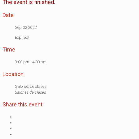
The event is finished.
Date
Sep 02 2022
Expired!
Time
3:00 pm - 4:00 pm
Location
Salones de clases
Salones de clases
Share this event