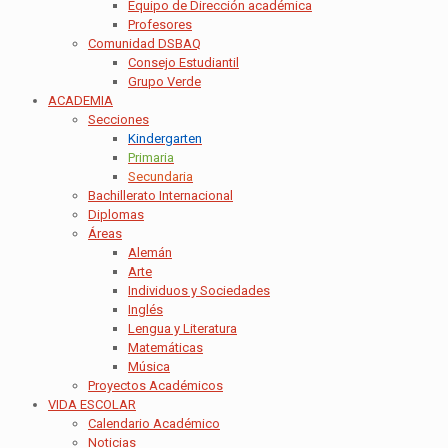
Equipo de Dirección académica
Profesores
Comunidad DSBAQ
Consejo Estudiantil
Grupo Verde
ACADEMIA
Secciones
Kindergarten
Primaria
Secundaria
Bachillerato Internacional
Diplomas
Áreas
Alemán
Arte
Individuos y Sociedades
Inglés
Lengua y Literatura
Matemáticas
Música
Proyectos Académicos
VIDA ESCOLAR
Calendario Académico
Noticias