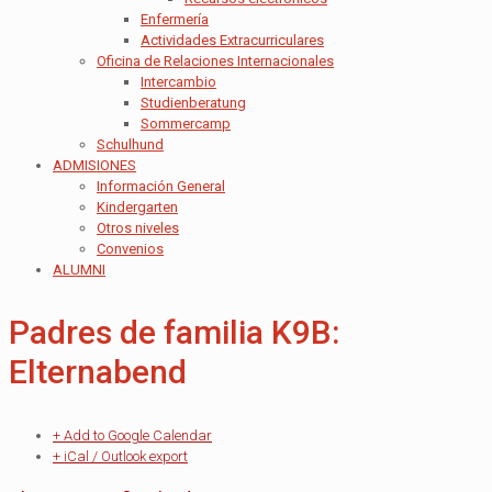
Enfermería
Actividades Extracurriculares
Oficina de Relaciones Internacionales
Intercambio
Studienberatung
Sommercamp
Schulhund
ADMISIONES
Información General
Kindergarten
Otros niveles
Convenios
ALUMNI
Padres de familia K9B:
Elternabend
+ Add to Google Calendar
+ iCal / Outlook export