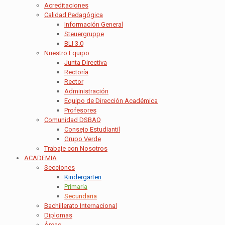
Acreditaciones
Calidad Pedagógica
Información General
Steuergruppe
BLI 3.0
Nuestro Equipo
Junta Directiva
Rectoría
Rector
Administración
Equipo de Dirección Académica
Profesores
Comunidad DSBAQ
Consejo Estudiantil
Grupo Verde
Trabaje con Nosotros
ACADEMIA
Secciones
Kindergarten
Primaria
Secundaria
Bachillerato Internacional
Diplomas
Áreas