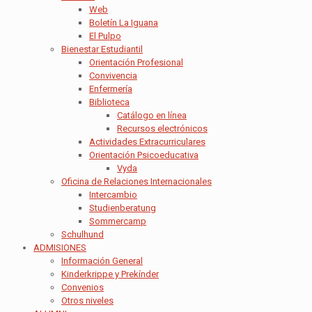
Web
Boletín La Iguana
El Pulpo
Bienestar Estudiantil
Orientación Profesional
Convivencia
Enfermería
Biblioteca
Catálogo en línea
Recursos electrónicos
Actividades Extracurriculares
Orientación Psicoeducativa
Vyda
Oficina de Relaciones Internacionales
Intercambio
Studienberatung
Sommercamp
Schulhund
ADMISIONES
Información General
Kinderkrippe y Prekínder
Convenios
Otros niveles