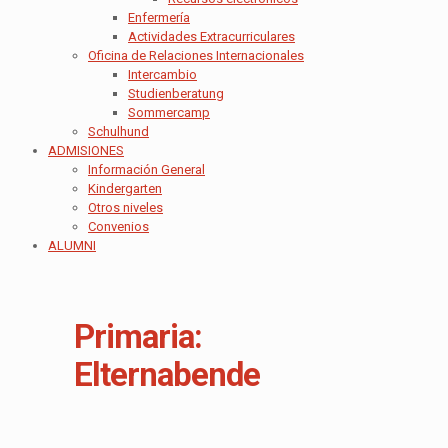
Enfermería
Actividades Extracurriculares
Oficina de Relaciones Internacionales
Intercambio
Studienberatung
Sommercamp
Schulhund
ADMISIONES
Información General
Kindergarten
Otros niveles
Convenios
ALUMNI
Primaria:
Elternabende