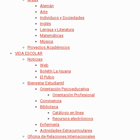
Alemán
Arte
Individuos y Sociedades
Inglés
Lengua y Literatura
Matemáticas
Música
Proyectos Académicos
VIDA ESCOLAR
Noticias
Web
Boletín La Iguana
El Pulpo
Bienestar Estudiantil
Orientación Psicoeducativa
Orientación Profesional
Convivencia
Biblioteca
Catálogo en línea
Recursos electrónicos
Enfermería
Actividades Extracurriculares
Oficina de Relaciones Internacionales