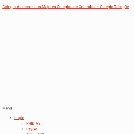
Colegio Alemán – Los Mejores Colegios de Colombia – Colegio Trilingüe
Menú
Login
PHIDIAS
PayGo