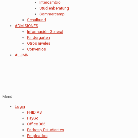
Intercambio
Studienberatung
Sommercamp
Schulhund
ADMISIONES
Información General
Kindergarten
Otros niveles
Convenios
ALUMNI
Menú
Login
PHIDIAS
PayGo
Office 365
Padres y Estudiantes
Empleados