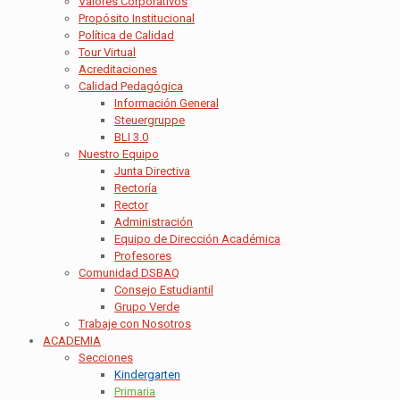
Valores Corporativos
Propósito Institucional
Política de Calidad
Tour Virtual
Acreditaciones
Calidad Pedagógica
Información General
Steuergruppe
BLI 3.0
Nuestro Equipo
Junta Directiva
Rectoría
Rector
Administración
Equipo de Dirección Académica
Profesores
Comunidad DSBAQ
Consejo Estudiantil
Grupo Verde
Trabaje con Nosotros
ACADEMIA
Secciones
Kindergarten
Primaria