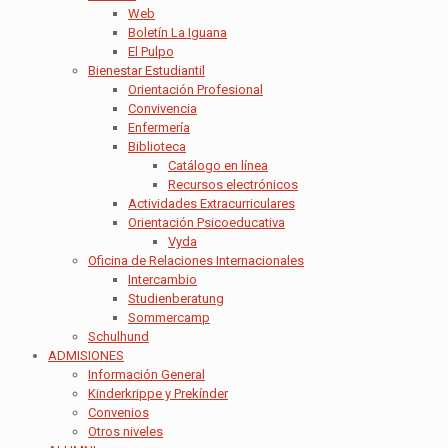
Web
Boletín La Iguana
El Pulpo
Bienestar Estudiantil
Orientación Profesional
Convivencia
Enfermería
Biblioteca
Catálogo en línea
Recursos electrónicos
Actividades Extracurriculares
Orientación Psicoeducativa
Vyda
Oficina de Relaciones Internacionales
Intercambio
Studienberatung
Sommercamp
Schulhund
ADMISIONES
Información General
Kinderkrippe y Prekínder
Convenios
Otros niveles