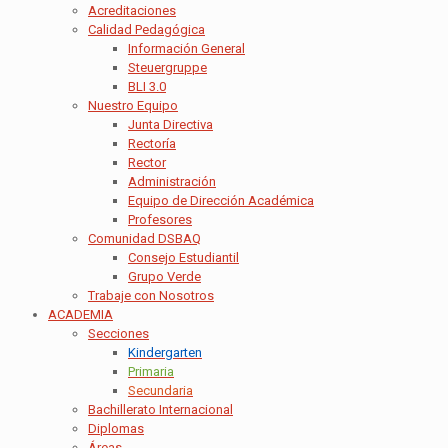
Acreditaciones
Calidad Pedagógica
Información General
Steuergruppe
BLI 3.0
Nuestro Equipo
Junta Directiva
Rectoría
Rector
Administración
Equipo de Dirección Académica
Profesores
Comunidad DSBAQ
Consejo Estudiantil
Grupo Verde
Trabaje con Nosotros
ACADEMIA
Secciones
Kindergarten
Primaria
Secundaria
Bachillerato Internacional
Diplomas
Áreas