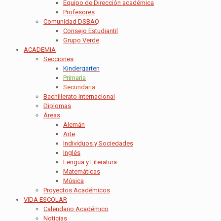
Equipo de Dirección académica
Profesores
Comunidad DSBAQ
Consejo Estudiantil
Grupo Verde
ACADEMIA
Secciones
Kindergarten
Primaria
Secundaria
Bachillerato Internacional
Diplomas
Áreas
Alemán
Arte
Individuos y Sociedades
Inglés
Lengua y Literatura
Matemáticas
Música
Proyectos Académicos
VIDA ESCOLAR
Calendario Académico
Noticias