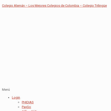
Colegio Alemán – Los Mejores Colegios de Colombia – Colegio Trilingüe
Menú
Login
PHIDIAS
PayGo