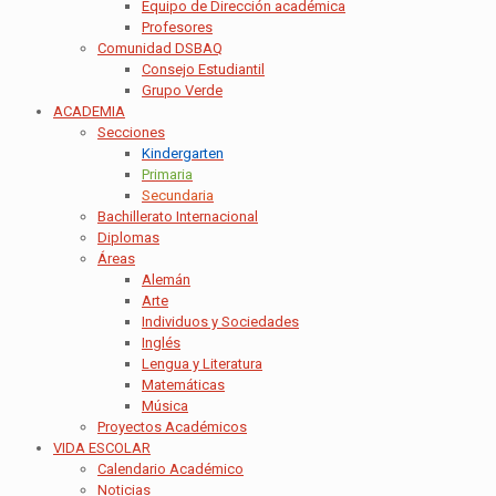
Equipo de Dirección académica
Profesores
Comunidad DSBAQ
Consejo Estudiantil
Grupo Verde
ACADEMIA
Secciones
Kindergarten
Primaria
Secundaria
Bachillerato Internacional
Diplomas
Áreas
Alemán
Arte
Individuos y Sociedades
Inglés
Lengua y Literatura
Matemáticas
Música
Proyectos Académicos
VIDA ESCOLAR
Calendario Académico
Noticias