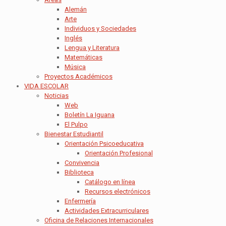
Alemán
Arte
Individuos y Sociedades
Inglés
Lengua y Literatura
Matemáticas
Música
Proyectos Académicos
VIDA ESCOLAR
Noticias
Web
Boletín La Iguana
El Pulpo
Bienestar Estudiantil
Orientación Psicoeducativa
Orientación Profesional
Convivencia
Biblioteca
Catálogo en línea
Recursos electrónicos
Enfermería
Actividades Extracurriculares
Oficina de Relaciones Internacionales