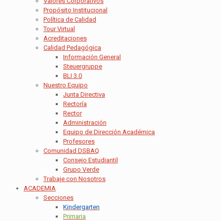
Valores Corporativos
Propósito Institucional
Política de Calidad
Tour Virtual
Acreditaciones
Calidad Pedagógica
Información General
Steuergruppe
BLI 3.0
Nuestro Equipo
Junta Directiva
Rectoría
Rector
Administración
Equipo de Dirección Académica
Profesores
Comunidad DSBAQ
Consejo Estudiantil
Grupo Verde
Trabaje con Nosotros
ACADEMIA
Secciones
Kindergarten
Primaria