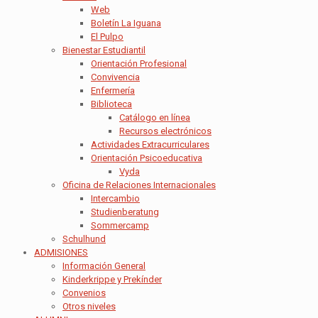
Web
Boletín La Iguana
El Pulpo
Bienestar Estudiantil
Orientación Profesional
Convivencia
Enfermería
Biblioteca
Catálogo en línea
Recursos electrónicos
Actividades Extracurriculares
Orientación Psicoeducativa
Vyda
Oficina de Relaciones Internacionales
Intercambio
Studienberatung
Sommercamp
Schulhund
ADMISIONES
Información General
Kinderkrippe y Prekínder
Convenios
Otros niveles