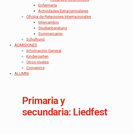
Enfermería
Actividades Extracurriculares
Oficina de Relaciones Internacionales
Intercambio
Studienberatung
Sommercamp
Schulhund
ADMISIONES
Información General
Kindergarten
Otros niveles
Convenios
ALUMNI
Primaria y
secundaria: Liedfest