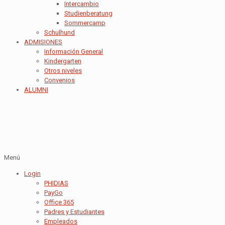
Intercambio
Studienberatung
Sommercamp
Schulhund
ADMISIONES
Información General
Kindergarten
Otros niveles
Convenios
ALUMNI
Menú
Login
PHIDIAS
PayGo
Office 365
Padres y Estudiantes
Empleados