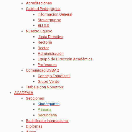
Acreditaciones
Calidad Pedagógica
Información General
Steuergruppe
BLI 3.0
Nuestro Equipo
Junta Directiva
Rectoría
Rector
Administración
Equipo de Dirección Académica
Profesores
Comunidad DSBAQ
Consejo Estudiantil
Grupo Verde
Trabaje con Nosotros
ACADEMIA
Secciones
Kindergarten
Primaria
Secundaria
Bachillerato Internacional
Diplomas
Áreas