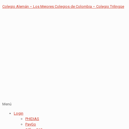
Colegio Alemán – Los Mejores Colegios de Colombia – Colegio Trilingüe
Menú
Login
PHIDIAS
PayGo