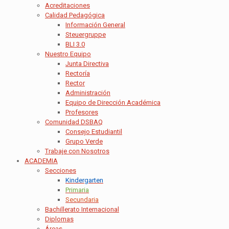
Acreditaciones
Calidad Pedagógica
Información General
Steuergruppe
BLI 3.0
Nuestro Equipo
Junta Directiva
Rectoría
Rector
Administración
Equipo de Dirección Académica
Profesores
Comunidad DSBAQ
Consejo Estudiantil
Grupo Verde
Trabaje con Nosotros
ACADEMIA
Secciones
Kindergarten
Primaria
Secundaria
Bachillerato Internacional
Diplomas
Áreas