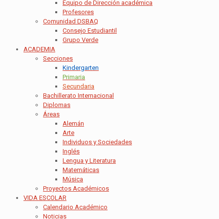
Equipo de Dirección académica
Profesores
Comunidad DSBAQ
Consejo Estudiantil
Grupo Verde
ACADEMIA
Secciones
Kindergarten
Primaria
Secundaria
Bachillerato Internacional
Diplomas
Áreas
Alemán
Arte
Individuos y Sociedades
Inglés
Lengua y Literatura
Matemáticas
Música
Proyectos Académicos
VIDA ESCOLAR
Calendario Académico
Noticias