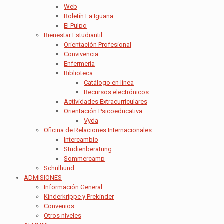
Web
Boletín La Iguana
El Pulpo
Bienestar Estudiantil
Orientación Profesional
Convivencia
Enfermería
Biblioteca
Catálogo en línea
Recursos electrónicos
Actividades Extracurriculares
Orientación Psicoeducativa
Vyda
Oficina de Relaciones Internacionales
Intercambio
Studienberatung
Sommercamp
Schulhund
ADMISIONES
Información General
Kinderkrippe y Prekínder
Convenios
Otros niveles