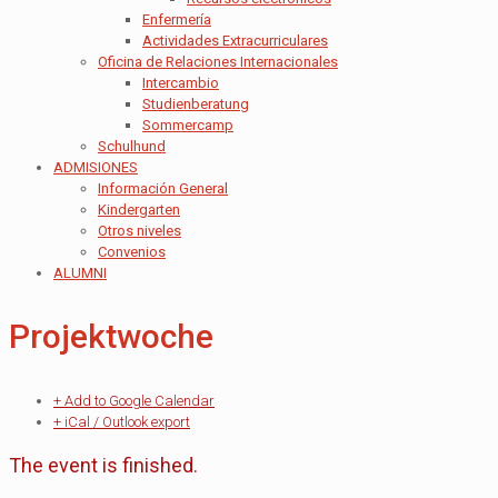
Enfermería
Actividades Extracurriculares
Oficina de Relaciones Internacionales
Intercambio
Studienberatung
Sommercamp
Schulhund
ADMISIONES
Información General
Kindergarten
Otros niveles
Convenios
ALUMNI
Projektwoche
+ Add to Google Calendar
+ iCal / Outlook export
The event is finished.