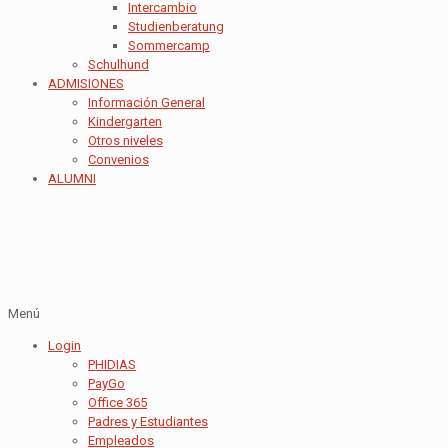
Intercambio
Studienberatung
Sommercamp
Schulhund
ADMISIONES
Información General
Kindergarten
Otros niveles
Convenios
ALUMNI
Menú
Login
PHIDIAS
PayGo
Office 365
Padres y Estudiantes
Empleados