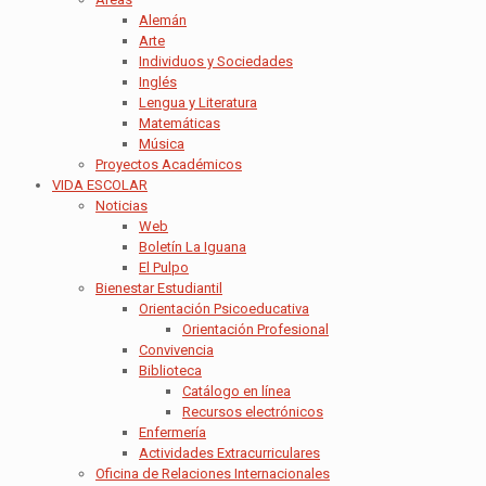
Alemán
Arte
Individuos y Sociedades
Inglés
Lengua y Literatura
Matemáticas
Música
Proyectos Académicos
VIDA ESCOLAR
Noticias
Web
Boletín La Iguana
El Pulpo
Bienestar Estudiantil
Orientación Psicoeducativa
Orientación Profesional
Convivencia
Biblioteca
Catálogo en línea
Recursos electrónicos
Enfermería
Actividades Extracurriculares
Oficina de Relaciones Internacionales