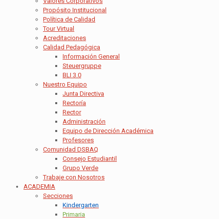
Valores Corporativos
Propósito Institucional
Política de Calidad
Tour Virtual
Acreditaciones
Calidad Pedagógica
Información General
Steuergruppe
BLI 3.0
Nuestro Equipo
Junta Directiva
Rectoría
Rector
Administración
Equipo de Dirección Académica
Profesores
Comunidad DSBAQ
Consejo Estudiantil
Grupo Verde
Trabaje con Nosotros
ACADEMIA
Secciones
Kindergarten
Primaria