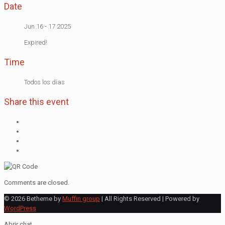
Date
Jun 16 - 17 2025
Expired!
Time
Todos los días
Share this event
Comments are closed.
© 2026 Betheme by
Muffin group
| All Rights Reserved | Powered by
WordPress
Abrir chat