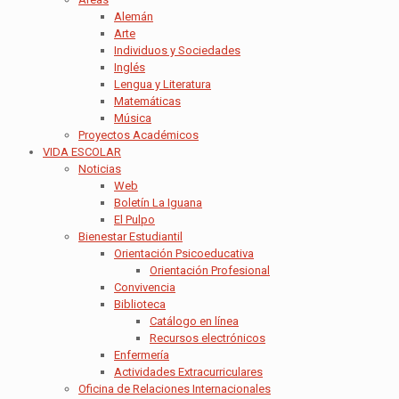
Alemán
Arte
Individuos y Sociedades
Inglés
Lengua y Literatura
Matemáticas
Música
Proyectos Académicos
VIDA ESCOLAR
Noticias
Web
Boletín La Iguana
El Pulpo
Bienestar Estudiantil
Orientación Psicoeducativa
Orientación Profesional
Convivencia
Biblioteca
Catálogo en línea
Recursos electrónicos
Enfermería
Actividades Extracurriculares
Oficina de Relaciones Internacionales