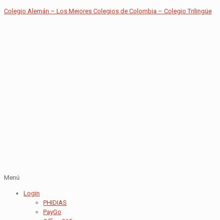
Colegio Alemán – Los Mejores Colegios de Colombia – Colegio Trilingüe
Menú
Login
PHIDIAS
PayGo