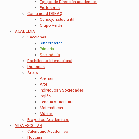
Equipo de Dirección académica
Profesores
Comunidad DSBAQ
Consejo Estudiantil
Grupo Verde
ACADEMIA
Secciones
Kindergarten
Primaria
Secundaria
Bachillerato Internacional
Diplomas
Áreas
Alemán
Arte
Individuos y Sociedades
Inglés
Lengua y Literatura
Matemáticas
Música
Proyectos Académicos
VIDA ESCOLAR
Calendario Académico
Noticias