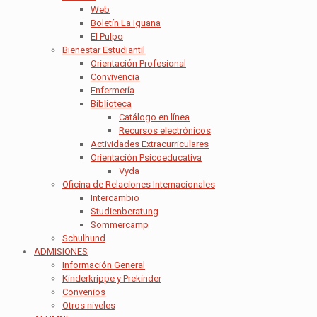
Web
Boletín La Iguana
El Pulpo
Bienestar Estudiantil
Orientación Profesional
Convivencia
Enfermería
Biblioteca
Catálogo en línea
Recursos electrónicos
Actividades Extracurriculares
Orientación Psicoeducativa
Vyda
Oficina de Relaciones Internacionales
Intercambio
Studienberatung
Sommercamp
Schulhund
ADMISIONES
Información General
Kinderkrippe y Prekínder
Convenios
Otros niveles