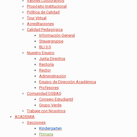
Valores Corporativos
Propósito Institucional
Política de Calidad
Tour Virtual
Acreditaciones
Calidad Pedagógica
Información General
Steuergruppe
BLI 3.0
Nuestro Equipo
Junta Directiva
Rectoría
Rector
Administración
Equipo de Dirección Académica
Profesores
Comunidad DSBAQ
Consejo Estudiantil
Grupo Verde
Trabaje con Nosotros
ACADEMIA
Secciones
Kindergarten
Primaria