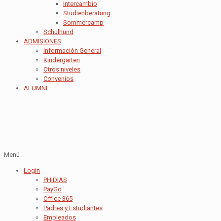
Intercambio
Studienberatung
Sommercamp
Schulhund
ADMISIONES
Información General
Kindergarten
Otros niveles
Convenios
ALUMNI
Menú
Login
PHIDIAS
PayGo
Office 365
Padres y Estudiantes
Empleados