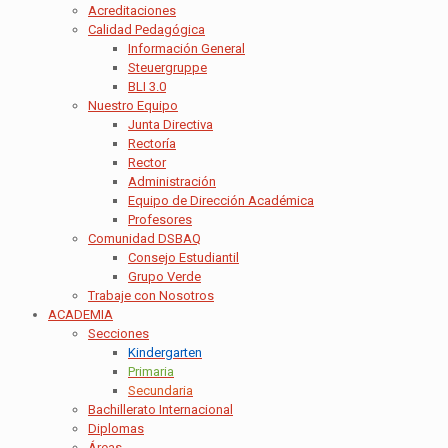
Acreditaciones
Calidad Pedagógica
Información General
Steuergruppe
BLI 3.0
Nuestro Equipo
Junta Directiva
Rectoría
Rector
Administración
Equipo de Dirección Académica
Profesores
Comunidad DSBAQ
Consejo Estudiantil
Grupo Verde
Trabaje con Nosotros
ACADEMIA
Secciones
Kindergarten
Primaria
Secundaria
Bachillerato Internacional
Diplomas
Áreas