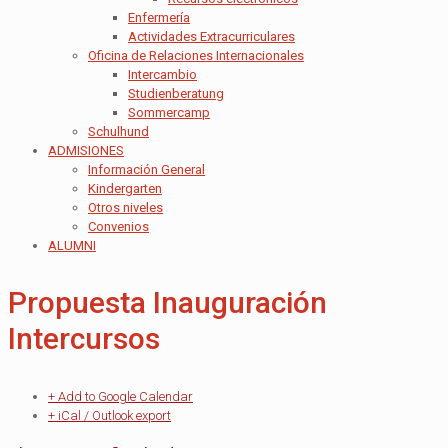
Enfermería
Actividades Extracurriculares
Oficina de Relaciones Internacionales
Intercambio
Studienberatung
Sommercamp
Schulhund
ADMISIONES
Información General
Kindergarten
Otros niveles
Convenios
ALUMNI
Propuesta Inauguración
Intercursos
+ Add to Google Calendar
+ iCal / Outlook export