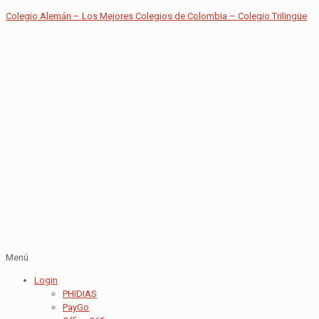
Colegio Alemán – Los Mejores Colegios de Colombia – Colegio Trilingüe
Menú
Login
PHIDIAS
PayGo