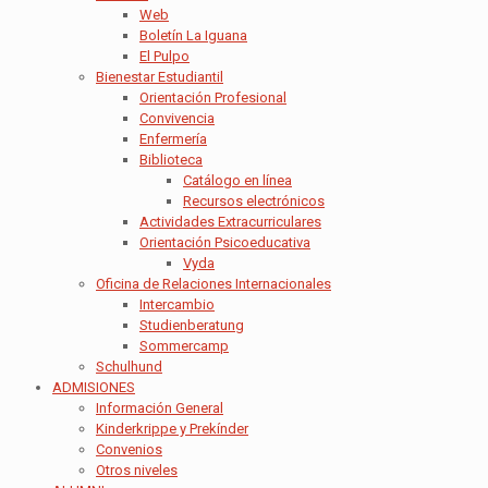
Web
Boletín La Iguana
El Pulpo
Bienestar Estudiantil
Orientación Profesional
Convivencia
Enfermería
Biblioteca
Catálogo en línea
Recursos electrónicos
Actividades Extracurriculares
Orientación Psicoeducativa
Vyda
Oficina de Relaciones Internacionales
Intercambio
Studienberatung
Sommercamp
Schulhund
ADMISIONES
Información General
Kinderkrippe y Prekínder
Convenios
Otros niveles