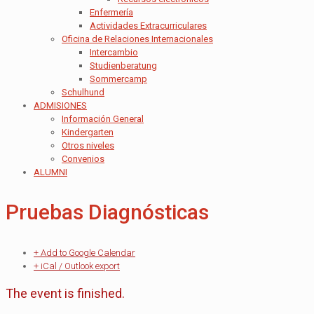
Enfermería
Actividades Extracurriculares
Oficina de Relaciones Internacionales
Intercambio
Studienberatung
Sommercamp
Schulhund
ADMISIONES
Información General
Kindergarten
Otros niveles
Convenios
ALUMNI
Pruebas Diagnósticas
+ Add to Google Calendar
+ iCal / Outlook export
The event is finished.