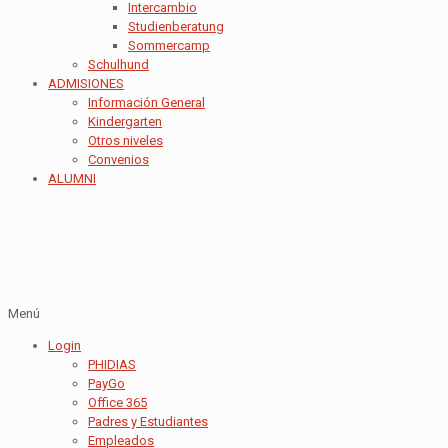
Intercambio
Studienberatung
Sommercamp
Schulhund
ADMISIONES
Información General
Kindergarten
Otros niveles
Convenios
ALUMNI
Menú
Login
PHIDIAS
PayGo
Office 365
Padres y Estudiantes
Empleados