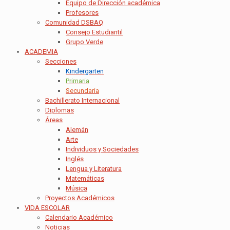
Equipo de Dirección académica
Profesores
Comunidad DSBAQ
Consejo Estudiantil
Grupo Verde
ACADEMIA
Secciones
Kindergarten
Primaria
Secundaria
Bachillerato Internacional
Diplomas
Áreas
Alemán
Arte
Individuos y Sociedades
Inglés
Lengua y Literatura
Matemáticas
Música
Proyectos Académicos
VIDA ESCOLAR
Calendario Académico
Noticias