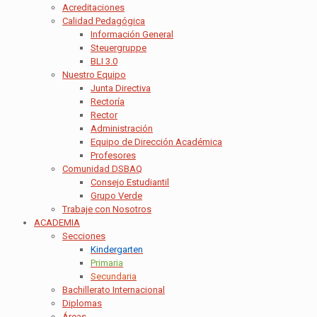
Acreditaciones
Calidad Pedagógica
Información General
Steuergruppe
BLI 3.0
Nuestro Equipo
Junta Directiva
Rectoría
Rector
Administración
Equipo de Dirección Académica
Profesores
Comunidad DSBAQ
Consejo Estudiantil
Grupo Verde
Trabaje con Nosotros
ACADEMIA
Secciones
Kindergarten
Primaria
Secundaria
Bachillerato Internacional
Diplomas
Áreas