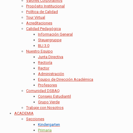
Valores Corporativos
Propósito Institucional
Política de Calidad
Tour Virtual
Acreditaciones
Calidad Pedagógica
Información General
Steuergruppe
BLI 3.0
Nuestro Equipo
Junta Directiva
Rectoría
Rector
Administración
Equipo de Dirección Académica
Profesores
Comunidad DSBAQ
Consejo Estudiantil
Grupo Verde
Trabaje con Nosotros
ACADEMIA
Secciones
Kindergarten
Primaria