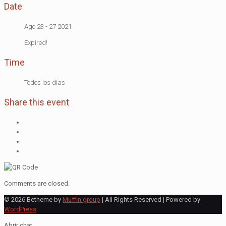
Date
Ago 23 - 27 2021
Expired!
Time
Todos los días
Share this event
Comments are closed.
© 2026 Betheme by
Muffin group
| All Rights Reserved | Powered by
WordPress
Abrir chat