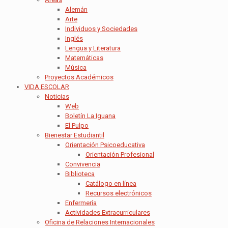
Alemán
Arte
Individuos y Sociedades
Inglés
Lengua y Literatura
Matemáticas
Música
Proyectos Académicos
VIDA ESCOLAR
Noticias
Web
Boletín La Iguana
El Pulpo
Bienestar Estudiantil
Orientación Psicoeducativa
Orientación Profesional
Convivencia
Biblioteca
Catálogo en línea
Recursos electrónicos
Enfermería
Actividades Extracurriculares
Oficina de Relaciones Internacionales