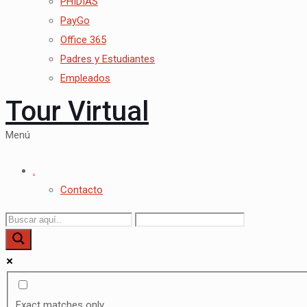
PHIDIAS
PayGo
Office 365
Padres y Estudiantes
Empleados
Tour Virtual
Menú
.
Contacto
Exact matches only